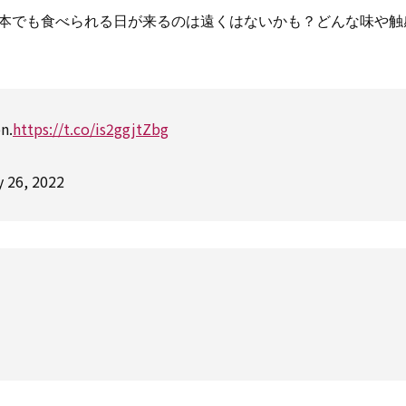
ば、日本でも食べられる日が来るのは遠くはないかも？どんな味や
on.
https://t.co/is2ggjtZbg
 26, 2022