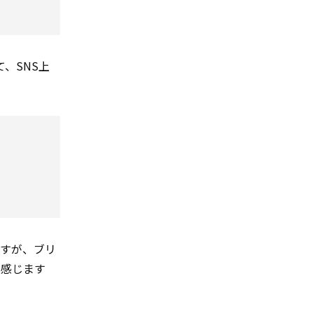
て、SNS上
ますが、ブリ
を感じます