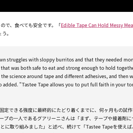
ので、食べても安全です。「
Edible Tape Can Hold Messy Mea
ょう。
own struggles with sloppy burritos and that they needed mon
 that was both safe to eat and strong enough to hold togeth
t the science around tape and different adhesives, and then 
added. "Tastee Tape allows you to put full faith in your tor
固定できる強度に最終的にたどり着くまでに、何ヶ月もの試作
ープの一人であるグアリーニさんは「まず、テープや接着剤に
取り組みました」と述べ、続けて「Tastee Tapeを使え