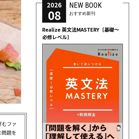
2026
NEW BOOK
08
おすすめ新刊
Realize 英文法MASTERY［基礎～
必修レベル］
好むファ
な問題を