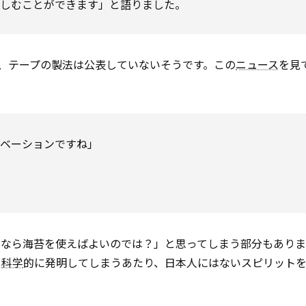
楽しむことができます」と語りました。
なので、テープの製法は公表していないそうです。この
ニュース
を見
ノベーションですね」
のなら海苔を使えばよいのでは？」と思ってしまう部分もあり
ら
科学
的に発明してしまうあたり、日本人にはないスピリット