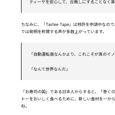
ティーヤを安心して、台無しにすることなく
ちなみに、「Tastee Tape」は特許を申請中
では発明を称賛する声が多数上がっています。
「自動運転
車
なんかより、これこそが真のイ
「なんて世界なんだ」
「お寿司の国」である日本人からすると、「巻く
トーをおいしく食べるために、新しい食材を一か
ね。