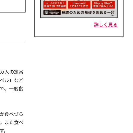
詳しく見る
カ人の定番
ベル」など
で、一度食
か食べづら
。また食べ
す。