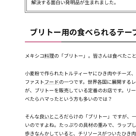
解決する面白い発明品が生まれました。
ブリトー用の食べられるテー
メキシコ
料理
の「ブリトー」。皆さんは食べたこ
小麦粉で作られたトルティーヤにひき肉やチーズ
ファスト
フード
の一つです。世界各国に展開する
が、ブリトーを販売している定番のお店です。リ
べたらハマったという方も多いのでは？
そんな良
いとこ
ろだらけの「ブリトー」ですが、
いのですよね。たっぷりの具材の重みで、ラップ
歩きなんかしていると、チリソースがついたひき肉