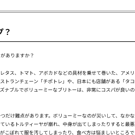
プ？
とがありますか？
、レタス、トマト、アボカドなどの具材を乗せて巻いた、アメリ
レストランチェーン「チポトレ」や、日本にも店舗がある「タコ
ーズナブルでボリューミーなブリトーは、非常にコスパが良いの
一つだけ難点があります。ボリューミーなのが災いして、なかな
しているトルティーヤが崩れ、中身が出てしまったりすると最悪
がこぼれて服を汚してしまったり、食べ方は悩ましいところで