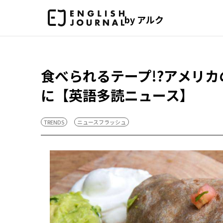
by アルク
食べられるテープ!?アメリ
に【英語多読ニュース】
TRENDS
ニュースフラッシュ