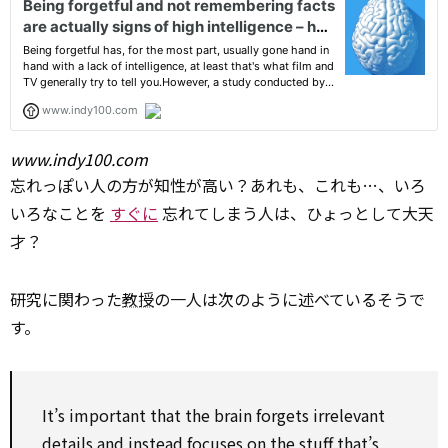
www.indy100.com
忘れっぽい人の方が知性が高い？あれも、これも…、いろ
いろなことを
すぐに
忘れてしまう人は、ひょっとして大天
才？
研究に関わった
教授
の一人は次のように述べているそうで
す。
It’s important that the brain forgets irrelevant
details and
instead
focuses
on
the
stuff
that’s