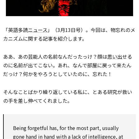
「英語多読
ニュース
」（3月13日号）。今回は、物忘れのメ
カニズムに関する記事を紹介します。
ああ、あの芸能人の名前なんだったっけ？顔は
思い出
せる
のに名前が出てこない。あれ、なんで部屋に戻って来たん
だっけ？何かをやろうとしていたのに、忘れた！
そんなことばかり繰り返している私に、とある研究が救い
の手を差し伸べてくれました。
Being
forgetful
has,
for
the most part, usually
gone hand in hand
with
a
lack of
intelligence,
at