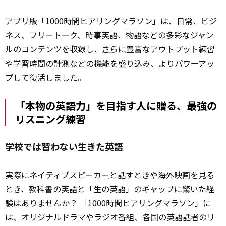
アプリ版「1000時間ヒアリングマラソン」は、日常、ビジ
ネス、フリートーク、時事英語、物語などの多彩なジャン
ルのコンテンツを収録し、
さらに
豊富なアウトプット練習
や学習時間の計測などの機能を盛り込み、よりパワーアッ
プして復活しました。
「本物の英語力」を目指す人に贈る、最強の
リスニング練習
学校では習わない生きた英語
実際にネイティブ
スピーカー
と話すときや海外映画を見る
とき、教科書の英語と「生の英語」のギャップに驚いた経
験はありませんか？ 「1000時間ヒアリングマラソン」に
は、オリジナルドラマやラジオ番組、各国の英語話者のリ