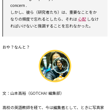
concern
.
しかし、彼ら（研究者たち）は、重要なことをか
なりの頻度で忘れるとしたら、それは
心配
しなけ
ればいけないと強調することを忘れなかった。
おや？なんと？
文：山本高裕（GOTCHA! 編集部）
高校の英語教師を経て、今は
編集者
として、ときに写真家