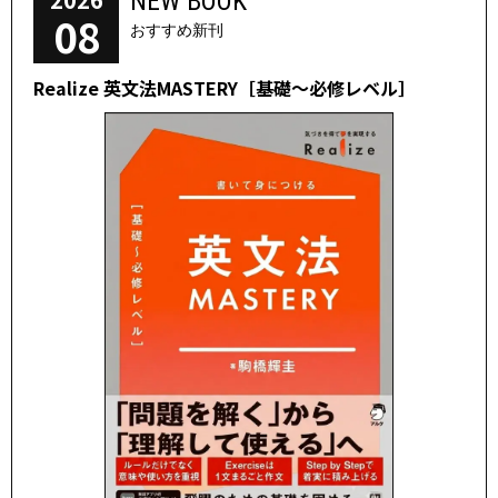
NEW BOOK
08
おすすめ新刊
Realize 英文法MASTERY［基礎～必修レベル］