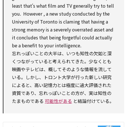
least
that's what film and TV
generally
try to
tell
you.
However
, a new
study
conducted
by
the
University of Toronto is claming that having a
strong memory is a
severely
overrated
asset
and
it concludes that being
forgetful
could
actually
be a
benefit
to
your intelligence.
忘れっぽいことの大半は、いつも知性の欠如と深
くつながっていると考えられてきた。少なくとも
映画やテレビは、概してそのような情報を流して
いる。しかし、トロント大学が行った新しい研究
によると、高い記憶力とは極度に過大評価された
資質であり、忘れっぽいことの方が、実は知性の
たまものである
可能性がある
と結論付けている。