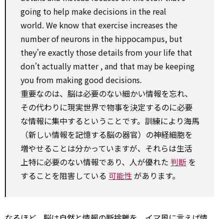
going
to
help
make
decisions in the real
world. We know that exercise increases
the
number of
neurons in the hippocampus, but
they’re exactly those details from your life that
don’t
actually
matter
, and that
may be
keeping
you from making good decisions.
重要なのは、脳は必要のない細かい情報を忘れ、
その代わりに現実世界で物事を決定するのに必要
な情報に集中するということです。訓練により海馬
（新しい情報を記憶する脳の器官）の神経細胞を
増やせることは分かっていますが、それらは生活
上特に必要のない情報であり、人が優れた
判断
を
することを阻害している
可能性
があります。
なるほど、脳は自然と情報の断捨離を、イマ風に言えば情