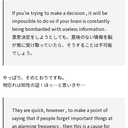
If you’re trying
to
make
a
decision
, it will be
impossible
to
do
so
if your brain is constantly
being bombarded
with
useless
information
.
意思決定をしようとしても、
意味
のない情報を脳
が常に受け取っていたら、そうすることは不可能
でしょう。
やっぱり、そのとおりですね。
物忘れは知性の証！ほっ…と思いきや…
They are quick,
however
,
to
make
a
point
of
saying that if people forget important things at
an
alarming
frequency
,
then
this is a
cause
for