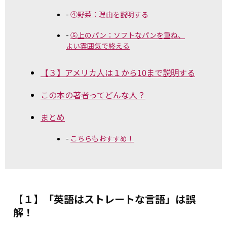
④野菜：理由を説明する
⑤上のパン：ソフトなパンを重ね、
よい雰囲気で終える
【３】アメリカ人は１から10まで説明する
この本の著者ってどんな人？
まとめ
こちらもおすすめ！
【１】「英語はストレートな言語」は誤
解！