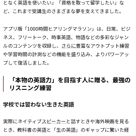
となく英語を使いたい」「資格を取って留学したい」な
ど、これまで受講生のさまざまな夢を支えてきました。
アプリ版「1000時間ヒアリングマラソン」は、日常、ビジ
ネス、フリートーク、時事英語、物語などの多彩なジャン
ルのコンテンツを収録し、
さらに
豊富なアウトプット練習
や学習時間の計測などの機能を盛り込み、よりパワーアッ
プして復活しました。
「本物の英語力」を目指す人に贈る、最強の
リスニング練習
学校では習わない生きた英語
実際にネイティブ
スピーカー
と話すときや海外映画を見る
とき、教科書の英語と「生の英語」のギャップに驚いた経