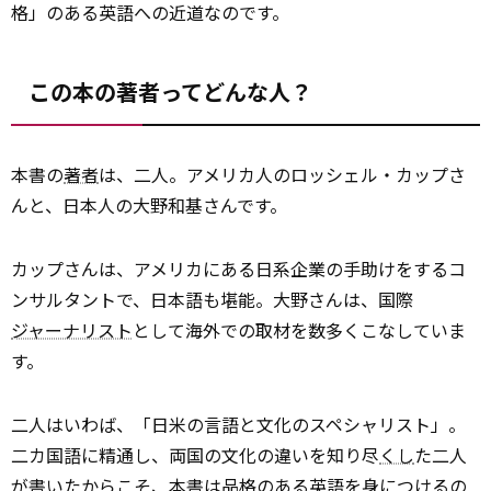
格」のある英語への近道なのです。
この本の著者ってどんな人？
本書の
著者
は、二人。アメリカ人のロッシェル・カップさ
んと、日本人の大野和基さんです。
カップさんは、アメリカにある日系企業の手助けをするコ
ンサルタントで、日本語も堪能。大野さんは、国際
ジャーナリスト
として海外での取材を数多くこなしていま
す。
二人はいわば、「日米の言語と文化のスペシャリスト」。
二カ国語に精通し、両国の文化の違いを知り尽
くし
た二人
が書いたからこそ、本書は品格のある英語を身につけるの