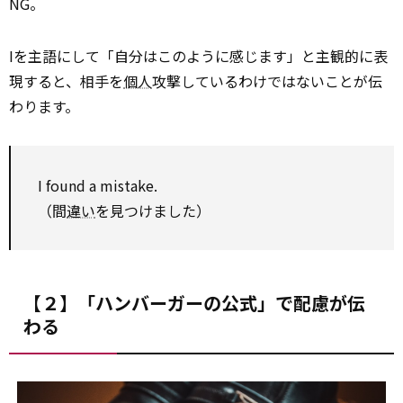
NG。
Iを主語にして「自分はこのように感じます」と主観的に表
現すると、相手を
個人
攻撃しているわけではないことが伝
わります。
I found a mistake.
（間
違い
を見つけました）
【２】「ハンバーガーの公式」で配慮が伝
わる