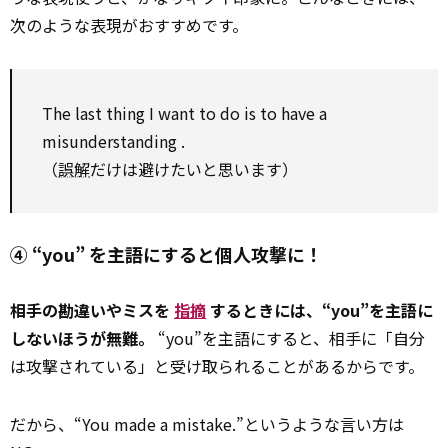
次のような表現がおすすめです。
The last thing I want
to
do is
to
have a
misunderstanding
.
（
誤解
だけは避けたいと思います）
④ “you” を主語にすると個人攻撃に！
相手の勘違いやミスを
指摘
するときには、“you”を主語に
しないほうが無難。
“you”を主語にすると、相手に「自分
は攻撃されている」と受け取られることがあるからです。
だから、“You made a mistake.”というような言い方は