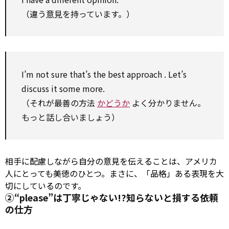
（違う
意見
を持っています。）
I’m
not sure
that’s the best
approach
. Let’s
discuss
it some more.
（それが最善の方法
かどうか
よく分かりません。
もっと話し合いましょう）
相手に配慮しながら自分の意見を伝えることは、アメリカ
人にとっても美徳のひとつ。まさに、「品格」ある表現を大
切にしているのです。
②“please”は丁寧じゃない!?知らないと損する依頼
の仕方