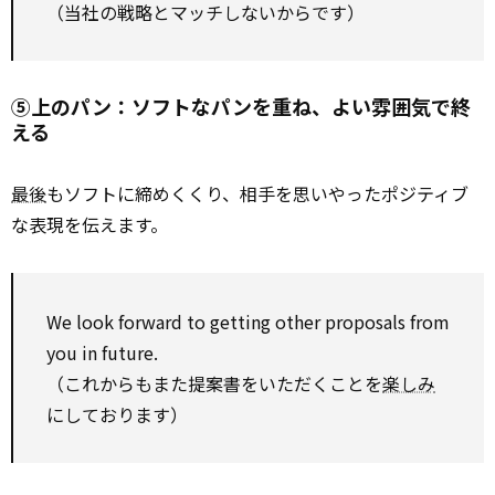
（当社の戦略とマッチしないからです）
⑤上のパン：ソフトなパンを重ね、よい雰囲気で終
える
最後
もソフトに締めくくり、相手を思いやったポジティブ
な表現を伝えます。
We
look forward to
getting
other
proposals from
you in future.
（これからもまた提案書をいただくことを
楽しみ
にしております）