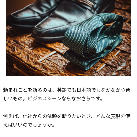
頼まれごとを
断る
のは、英語でも日本語でもなかなか心苦
しいもの。ビジネスシーンならなおさらです。
例えば、他社からの依頼を断りたいとき、どんな
表現
を使
えばいいのでしょうか。