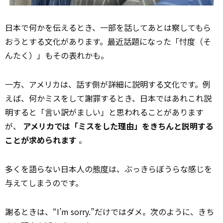
日本で何かを伝えるとき、一部を話してあとは察してもら
おうとする文化があります。
最近
話題になった「忖度（そ
んたく）」もその表れかも。
一方、アメリカは、話す側が詳細に説明する文化です。例
えば、何かミスをして謝罪するとき、日本ではあれこれ説
明すると「言い訳がましい」と思われることがあります
が、
アメリカでは「ミスをした理由」をきちんと説明する
ことが求められます
。
多くを語らない日本人の
態度
は、ぶっきらぼうらな感じを
与えてしまうのです。
謝るときは、“I’m sorry.”だけではダメ。次のように、きち