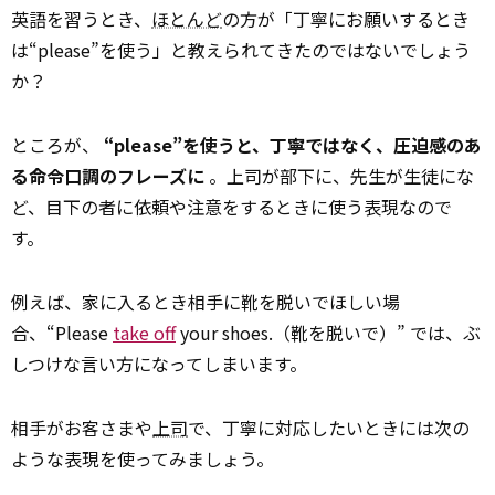
英語を習うとき、
ほとんど
の方が「丁寧にお願いするとき
は“please”を使う」と教えられてきたのではないでしょう
か？
ところが、
“please”を使うと、丁寧ではなく、圧迫感のあ
る命令口調のフレーズに
。上司が部下に、先生が生徒にな
ど、目下の者に依頼や注意をするときに使う表現なので
す。
例えば、家に入るとき相手に靴を脱いでほしい場
合、“Please
take off
your shoes.（靴を脱いで）” では、ぶ
しつけな言い方になってしまいます。
相手がお客さまや
上司
で、丁寧に対応したいときには次の
ような表現を使ってみましょう。