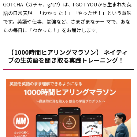
GOTCHA（ガチャ、g?t??）は、I GOT YOUから生まれた英
語の日常表現。「わかっ た！」「やったぜ！」という意味
です。英語や仕事、勉強など、さまざまなテー マで、あな
たの毎日に「わかった！」をお届けします。
【1000時間ヒアリングマラソン】 ネイティ
ブの生英語を聞き取る実践トレーニング！