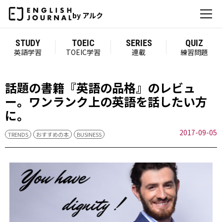
by アルク
STUDY
TOEIC
SERIES
QUIZ
英語学習
TOEIC学習
連載
練習問題
話題の書籍『英語の品格』のレビュ
ー。ワンランク上の英語を話したい方
に。
2017-09-05
TRENDS
おすすめの本
BUSINESS