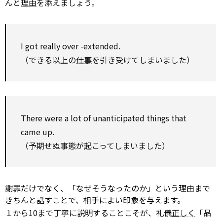
んと
理由
を添えましょう。
I got really
over
-extended.
（できる以上の
仕事
を引き受けてしまいました）
There were a lot of unanticipated things that
came up.
（予期せぬ事態が起こってしまいました）
謝罪だけでなく、「なぜそうなったのか」という理由まで
きちんと話すことで、相手によい印象を与えます。
１から10まで丁寧に説明することこそが、礼儀
正しく
「品