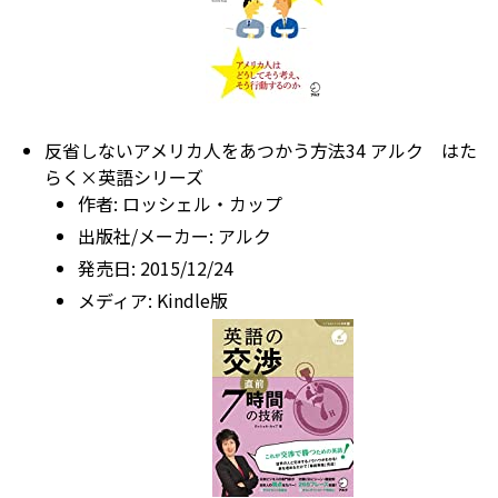
反省しないアメリカ人をあつかう方法34 アルク はた
らく×英語シリーズ
作者:
ロッシェル・カップ
出版社/メーカー:
アルク
発売日:
2015/12/24
メディア:
Kindle版