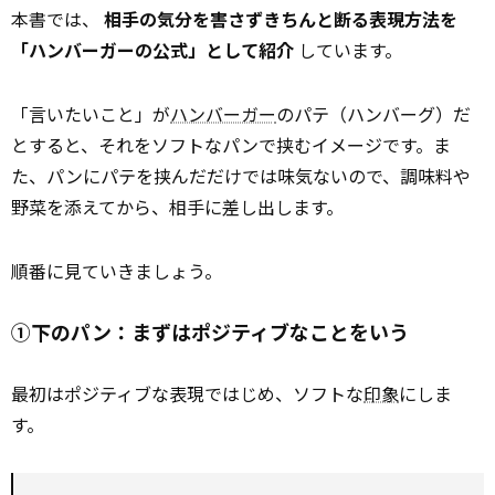
本書では、
相手の気分を害さずきちんと断る表現方法を
「ハンバーガーの公式」として紹介
しています。
「言いたいこと」が
ハンバーガー
のパテ（ハンバーグ）だ
とすると、それをソフトなパンで挟むイメージです。ま
た、パンにパテを挟んだだけでは味気ないので、調味料や
野菜を添えてから、相手に差し出します。
順番に見ていきましょう。
①下のパン：まずはポジティブなことをいう
最初はポジティブな表現ではじめ、ソフトな
印象
にしま
す。