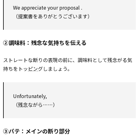
We
appreciate
your
proposal
.
（
提案
書をありがとうございます）
②調味料：残念な気持ちを伝える
ストレートな断りの表現の前に、調味料として残念がる気
持ちをトッ
ピン
グしましょう。
Unfortunately,
（
残念
ながら……）
③パテ：メインの断り部分