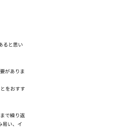
あると思い
必要がありま
ことをおすす
後まで繰り返
み易い、イ