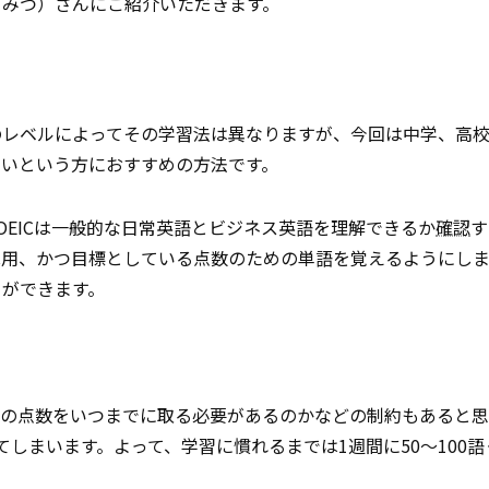
りみつ）さんにご紹介いただきます。
のレベルによってその学習法は異なりますが、今回は中学、高
たいという方におすすめの方法です。
OEICは一般的な日常英語とビジネス英語を理解できるか
確認
す
IC用、かつ目標としている点数のための単語を覚えるようにし
とができます。
。
標の点数をいつまでに取る必要があるのかなどの制約もあると
てしまいます。よって、学習に慣れるまでは1週間に50～100