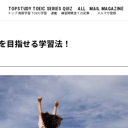
TOP
STUDY
TOEIC
SERIES
QUIZ
ALL
MAIL MAGAZINE
トップ
英語学習
TOEIC学習
連載
練習問題
全ての記事
メルマガ登録
0点を目指せる学習法！