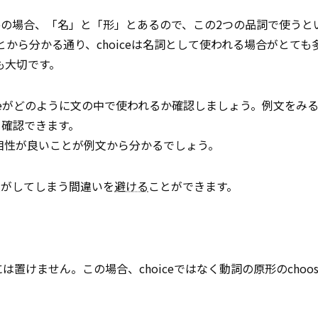
ceの場合、「名」と「形」とあるので、この2つの品詞で使うと
から分かる通り、choiceは名詞として使われる場合がとても
も大切です。
ceがどのように文の中で使われるか確認しましょう。例文をみ
も確認できます。
相性が良いことが例文から分かるでしょう。
人がしてしまう間違いを
避ける
ことができます。
は置けません。この場合、choiceではなく動詞の原形のchoo