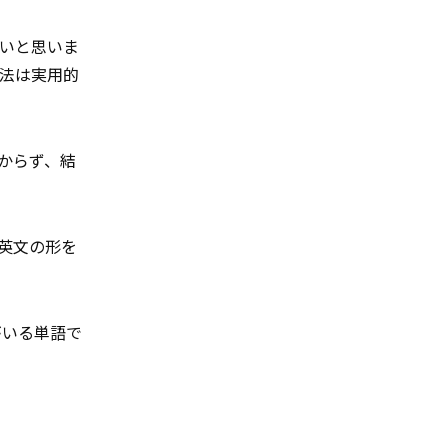
いと思いま
法は実用的
からず、結
英文の形を
がいる単語で