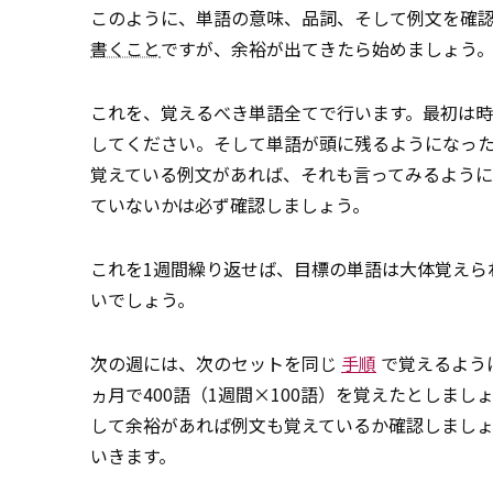
このように、単語の意味、品詞、そして例文を確
書くこと
ですが、余裕が出てきたら始めましょう
これを、覚えるべき単語全てで行います。最初は時
してください。そして単語が頭に残るようになった
覚えている例文があれば、それも言ってみるよう
ていないかは必ず確認しましょう。
これを1週間繰り返せば、目標の単語は大体覚えら
いでしょう。
次の週には、次のセットを同じ
手順
で覚えるよう
ヵ月で400語（1週間×100語）を覚えたとしま
して余裕があれば例文も覚えているか確認しまし
いきます。