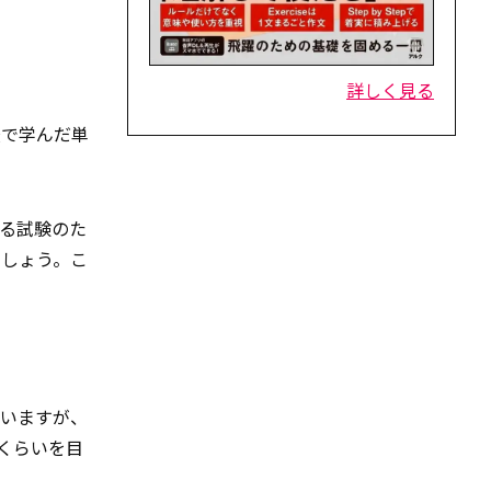
詳しく見る
校で学んだ単
る試験のた
ましょう。こ
思いますが、
語くらいを目