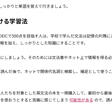
しっかりと単語を覚えて行きましょう。
ける学習法
EICで500点を目指す人は、学校で学んだ文法は記憶の片隅に
報を加え、しっかりとした知識にすることです。
うにしましょう。そのためには文法書やネット上で情報を得る
を読んだ後で、ネットで関係代名詞と検索し、補足として使う
ける人たちを対象とした英文法の本を一冊購入して、最初から最
書を使おうとすると苦痛に感じてしまう
可能性がある
ので、読