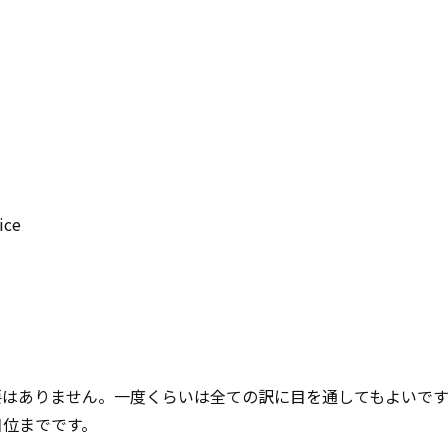
ice
要はありません。一度くらいは全ての訳に目を通してもよいで
目位までです。