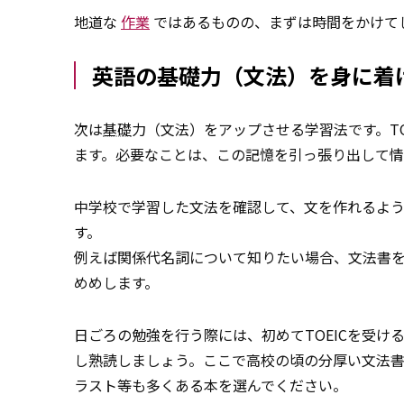
地道な
作業
ではあるものの、まずは時間をかけて
英語の基礎力（文法）を身に着
次は
基礎
力（文法）をアップさせる学習法です。TO
ます。必要なことは、この記憶を引っ張り出して情
中学校で学習した文法を確認して、文を作れるよ
す。
例えば関係代名詞について知りたい場合、文法書
めめします。
日ごろの勉強を行う際には、初めてTOEICを受
し熟読しましょう。ここで高校の頃の分厚い文法
ラスト等も多くある本を選んでください。