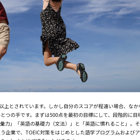
点以上とされています。しかし自分のスコアが程遠い場合、なか
とつの手です。まずは500点を最初の目標にして、段階的に目
語彙力」「英語の基礎力（文法）」と「英語に慣れること」。
う企業で、TOEIC対策をはじめとした語学プロ
グラム
およびア