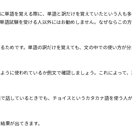
代に単語を覚える際に、単語と訳だけを覚えていたという人も多
単語試験を受ける人以外にはお勧めしません。なぜならこの方
解するためです。単語の訳だけを覚えても、文の中での使い方が分
。
のように使われているか
例
文で確認しましょう。これによって、
語で
話
しているときでも、チョイスというカタカナ語を使う人
な結果が出てきます。