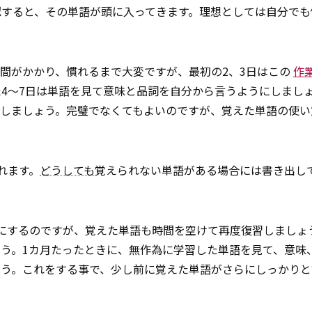
認すると、その単語が頭に入ってきます。理想としては自分でも
。
間がかかり、慣れるまで大変ですが、最初の2、3日はこの
作
4～7日は単語を見て意味と品詞を自分から言うようにしまし
にしましょう。完璧でなくてもよいのですが、覚えた単語の使い
れます。
どうしても
覚えられない単語がある場合には書き出し
にするのですが、覚えた単語も時間を空けて再度復習しましょ
しょう。1カ月たったときに、無作為に学習した単語を見て、意味
ょう。これをする事で、少し前に覚えた単語がさらにしっかりと