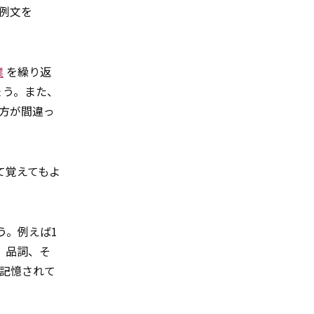
例文を
業
を繰り返
ょう。また、
方が間違っ
て覚えてもよ
う。例えば1
、品詞、そ
記憶されて