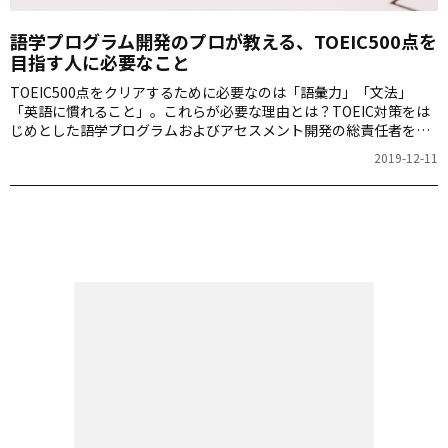
語学プログラム開発のプロが教える、TOEIC500点を
目指す人に必要なこと
TOEIC500点をクリアするために必要なのは「語彙力」「文法」
「英語に慣れること」。これらが必要な理由とは？TOEIC対策をは
じめとした語学プログラムおよびアセスメント開発の総責任者を務
める宮園順光（みやぞの・よりみつ）さんにご説明いただきます。
2019-12-11