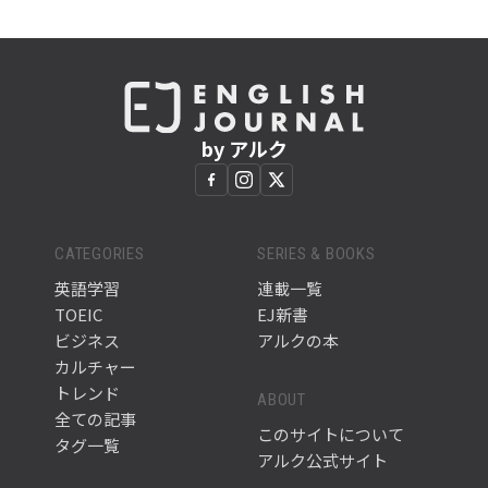
by アルク
CATEGORIES
SERIES & BOOKS
英語学習
連載一覧
TOEIC
EJ新書
ビジネス
アルクの本
カルチャー
トレンド
ABOUT
全ての記事
このサイトについて
タグ一覧
アルク公式サイト