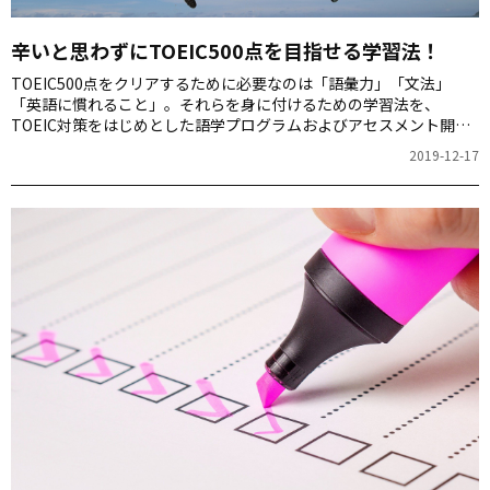
辛いと思わずにTOEIC500点を目指せる学習法！
TOEIC500点をクリアするために必要なのは「語彙力」「文法」
「英語に慣れること」。それらを身に付けるための学習法を、
TOEIC対策をはじめとした語学プログラムおよびアセスメント開発
の総責任者を務める宮園順光（みやぞの・よりみつ）さんにご紹介
2019-12-17
いただきます。