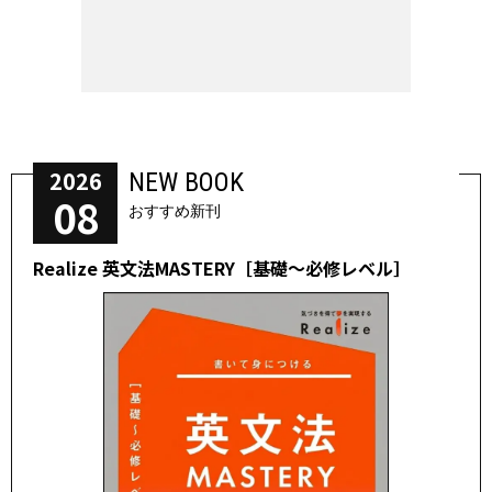
2026
NEW BOOK
08
おすすめ新刊
Realize 英文法MASTERY［基礎～必修レベル］