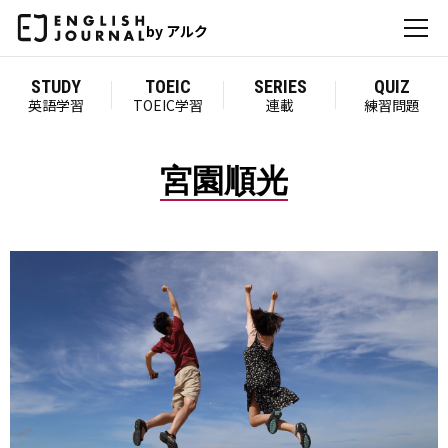
by アルク
STUDY
TOEIC
SERIES
QUIZ
英語学習
TOEIC学習
連載
練習問題
宮園順光