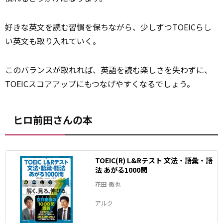
好きな英文を読む習慣を保ちながら、少しずつTOEICらし
い英文も取り入れていく。
このバランスが取れれば、英語を読む楽しさを失わずに、
TOEICスコアアップにもつなげやすくなるでしょう。
ヒロ前田さんの本
TOEIC(R) L&Rテスト 文法・語彙・語
法 あがる1000問
花田 徹也
アルク