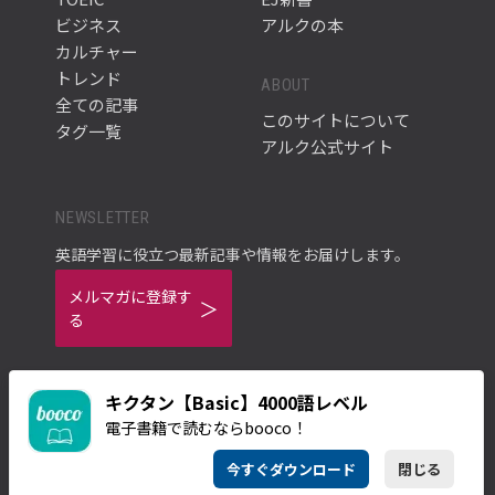
ビジネス
アルクの本
カルチャー
トレンド
ABOUT
全ての記事
このサイトについて
タグ一覧
アルク公式サイト
NEWSLETTER
英語学習に役立つ最新記事や情報をお届けします。
メルマガに登録す
る
キクタン【Basic】4000語レベル
電子書籍で読むならbooco！
ご利用規約
プライバシーポリシー
今すぐダウンロード
閉じる
© ALC PRESS INC.