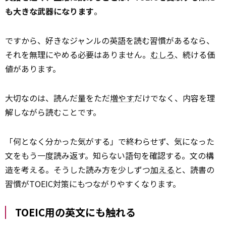
も大きな武器になります
。
ですから、好きなジャンルの英語を読む習慣があるなら、
それを無理にやめる必要はありません。
むしろ
、続ける価
値があります。
大切なのは、読んだ量をただ
増やす
だけでなく、内容を理
解しながら読むことです。
「何となく分かった気がする」で終わらせず、気になった
文をもう一度読み返す。知らない語句を確認する。文の構
造を考える。そうした読み方を少しずつ
加える
と、読書の
習慣がTOEIC対策にもつながりやすくなります。
TOEIC用の英文にも触れる