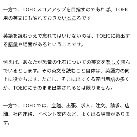
一方で、TOEICスコアアップを目指すのであれば、TOEIC
用の英文にも触れておきた
いとこ
ろです。
英語を読むうえで忘れてはいけないのは、TOEICに頻出す
る
語彙
や場面があるということです。
例えば、あなたが恐竜の化石についての英文を
楽しく
読ん
でいるとします。その英文を読むこと自体は、英語力の向
上に役立ちます。ただし、そこに出てくる専門用語の多く
が、TOEICにそのまま出題されるとは限りません。
一方で、TOEICでは、
会議
、出張、求人、注文、請求、店
舗、社内連絡、イベント案内など、よく出る場面がありま
す。