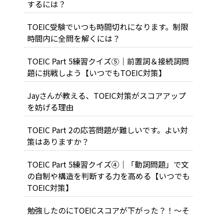
するには？
TOEIC受験でいつも時間切れになります。制限
時間内に全問を解くには？
TOEIC Part 5練習クイズ⑤｜前置詞＆接続詞問
題に挑戦しよう【いつでもTOEIC対策】
Jayさんが教える、TOEIC対策がスコアアップ
を妨げる理由
TOEIC Part 2の応答問題が難しいです。よい対
策はありますか？
TOEIC Part 5練習クイズ④｜「動詞問題」で文
の自制や構造を判断する力を高める【いつでも
TOEIC対策】
勉強したのにTOEICスコアが下がった？！～そ