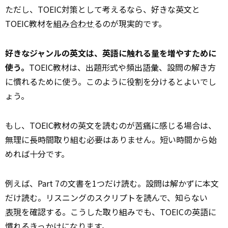
ただし、TOEIC対策として考えるなら、好きな英文と
TOEIC教材を
組み合わせ
るのが現実的です。
好きなジャンルの英文は、英語に触れる量を増やすために
使う。
TOEIC教材は、出題形式や頻出語彙、設問の解き方
に慣れるために使う。このように役割を分けるとよいでし
ょう。
もし、TOEIC教材の英文を読むのが
苦痛
に感じる場合は、
無理に長時間取り組む必要はありません。短い時間から始
めれば十分です。
例えば、Part 7の文書を1つだけ読む。設問は解かずに本文
だけ読む。リスニングのスクリプトを読んで、知らない
表現
を確認する。こうした取り組みでも、TOEICの英語に
慣れるきっかけになります。