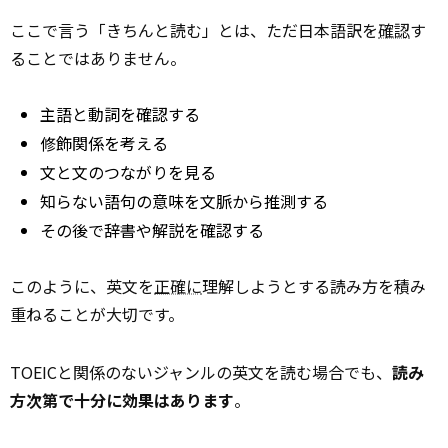
ここで言う「きちんと読む」とは、ただ日本語訳を
確認
す
ることではありません。
主語と動詞を確認する
修飾関係を考える
文と文のつながりを見る
知らない語句の意味を文脈から推測する
その後で辞書や解説を確認する
このように、英文を
正確に
理解しようとする読み方を積み
重ねることが大切です。
TOEICと関係のないジャンルの英文を読む場合でも、
読み
方次第で十分に効果はあります
。