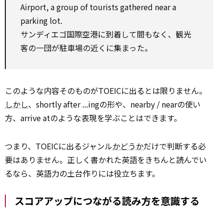
Airport, a group of tourists gathered near a
parking lot.
サンディエゴ国際空港に到着して間もなく、観光
客の一団が駐車場の近くに集まった。
このような内容そのものがTOEICに出るとは限りません。
しかし
、shortly after ...ingの形や、nearby / nearの使い
方、arrive atのような表現を学ぶことはできます。
つまり、TOEICに出るジャンル
かどうか
だけで判断する必
要はありません。正しく書かれた英語をきちんと読んでい
るなら、英語力の土台作りには役立ちます。
スコアアップにつながる読み方を意識する