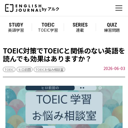
by アルク
STUDY
TOEIC
SERIES
QUIZ
英語学習
TOEIC学習
連載
練習問題
TOEIC対策でTOEICと関係のない英語を
読んでも効果はありますか？
2026-06-03
TOEIC
ヒロ前田
TOEICお悩み相談室