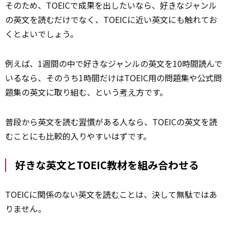
そのため、TOEICで成果を出したいなら、
好き
なジャンル
の英文を読むだけでなく、TOEICに近い英文にも触れてお
くとよいでしょう。
例えば、1週間の中で好きなジャンルの英文を10時間読んで
いるなら、そのうち1時間だけはTOEIC用の問題集や公式問
題集の英文に取り組む、という
考え
方です。
普段から英文を読む
習慣
がある人なら、TOEICの英文を読
むことにも比較的入りやすいはずです。
好きな英文とTOEIC教材を組み合わせる
TOEICに関係のない英文を
読む
ことは、決して無駄ではあ
りません。