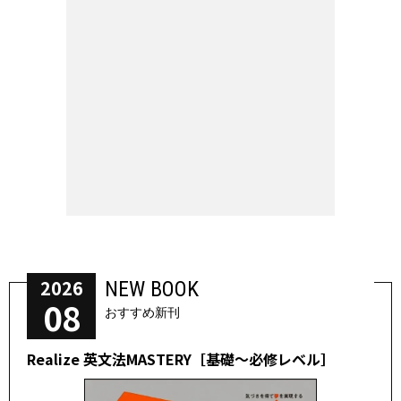
2026
NEW BOOK
08
おすすめ新刊
Realize 英文法MASTERY［基礎～必修レベル］