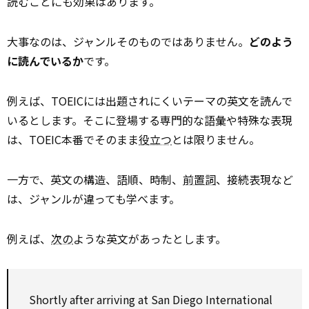
読むことにも効果はあります。
大事なのは、ジャンルそのものではありません。
どのよう
に読んでいるか
です。
例えば、TOEICには出題されにくいテーマの英文を読んで
いるとします。そこに登場する専門的な語彙や特殊な表現
は、TOEIC本番でそのまま
役立つ
とは限りません。
一方で、英文の構造、語順、時制、
前置詞
、接続表現など
は、ジャンルが違っても学べます。
例えば、
次の
ような英文があったとします。
Shortly after arriving at San Diego International