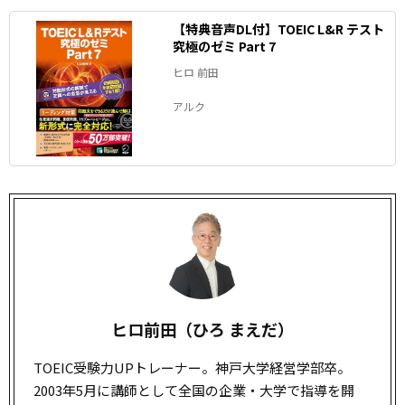
【特典音声DL付】TOEIC L&R テスト
究極のゼミ Part 7
ヒロ 前田
アルク
ヒロ前田（ひろ まえだ）
TOEIC受験力UPトレーナー。神戸大学経営学部卒。
2003年5月に講師として全国の企業・大学で指導を開