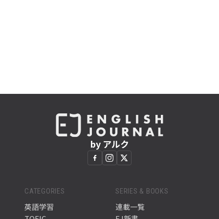
by アルク
CATEGORIES
SERIES & BOOKS
英語学習
連載一覧
TOEIC
EJ新書