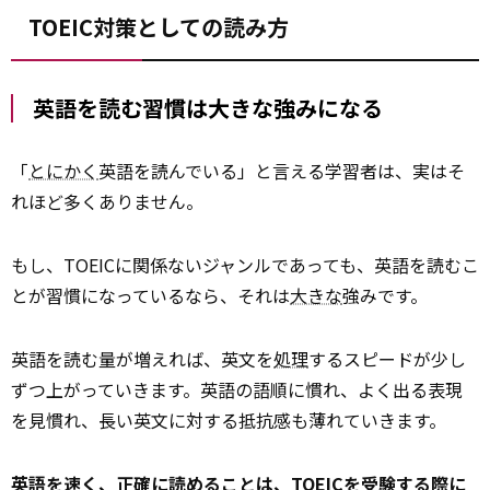
TOEIC対策としての読み方
英語を読む習慣は大きな強みになる
「
とにかく
英語を読んでいる」と言える学習者は、実はそ
れほど多くありません。
もし、TOEICに関係ないジャンルであっても、英語を読むこ
とが習慣になっているなら、それは
大きな
強みです。
英語を読む量が増えれば、英文を
処理
するスピードが少し
ずつ上がっていきます。英語の語順に慣れ、よく出る表現
を見慣れ、長い英文に対する抵抗感も薄れていきます。
英語を速く、正確に読めることは、TOEICを受験する際に