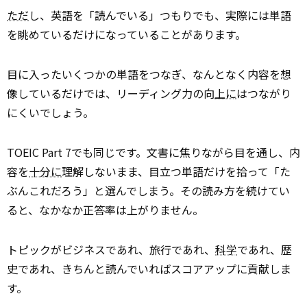
ただ
し、英語を「読んでいる」つもりでも、実際には単語
を眺めているだけになっていることがあります。
目に入ったいくつかの単語をつなぎ、なんとなく内容を想
像しているだけでは、リーディング力の向
上に
はつながり
にくいでしょう。
TOEIC Part 7でも同じです。文書に焦りながら目を通し、内
容を
十分に
理解しないまま、目立つ単語だけを拾って「た
ぶんこれだろう」と選んでしまう。その読み方を続けてい
ると、なかなか正答率は上がりません。
トピックがビジネスであれ、旅行であれ、
科学
であれ、歴
史であれ、きちんと読んでいればスコアアップに貢献しま
す。