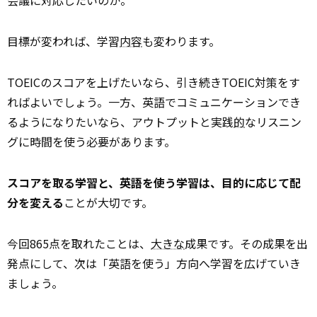
会議に対応したいのか。
目標が変われば、学習
内容
も変わります。
TOEICのスコアを上げたいなら、引き続きTOEIC対策をす
ればよいでしょう。一方、英語でコミュニケーションでき
るようになりたいなら、アウトプットと実践
的
なリスニン
グに時間を使う必要があります。
スコアを取る学習と、英語を使う学習は、目的に応じて配
分を変える
ことが大切です。
今回865点を取れたことは、
大きな
成果です。その成果を出
発点にして、次は「英語を使う」方向へ学習を広げていき
ましょう。