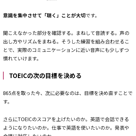
意識を集中させて「聴く」ことが大切
です。
聞こえなかった部分を確認する。まねして音読する。声の
出し方やリズムをまねる。そうした練習を
組み合わせ
るこ
とで、実際のコミュニケーションに近い音声にも少しずつ
慣れていけます。
TOEICの次の目標を決める
865点を取った今、
次に
必要なのは、目標を決め直すことで
す。
さらに
TOEICのスコアを上げたいのか。英語で会話できる
ようになりたいのか。仕事で英語を使いたいのか。発表や