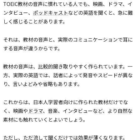
TOEIC教材の音声に慣れている人でも、映画、ドラマ、イ
ンタビュー、
ポッドキャスト
などの英語を聞くと、急に難
しく感じることがあります。
それは、教材の音声と、実際のコミュニケーションで耳に
する音声が違うからです。
教材の音声は、
比較
的聞き取りやすく作られています。一
方、実際の英語では、話者によって発音やスピードが異な
り、言いよどみや省略もあります。
これからは、日本人学習者向けに作られた教材だけでな
く、映画や
ドラマ
、音楽、インタビューなど、より自然な
素材にも触れていくとよいでしょう。
ただし、ただ流して
聞く
だけでは効果が薄くなります。