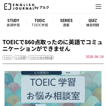
by アルク
STUDY
TOEIC
SERIES
QUIZ
英語学習
TOEIC学習
連載
練習問題
TOEICで860点取ったのに英語でコミュ
ニケーションができません
2026-06-24
TOEIC
ヒロ前田
TOEICお悩み相談室