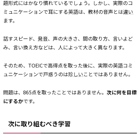
題形式にはかなり慣れているでしょう。しかし、実際のコ
ミュニケーションで耳にする英語は、教材の音声とは
違い
ます。
話すスピード、
発音
、声の大きさ、間の取り方、言いよど
み、言い換え方などは、人によって大きく異なります。
そのため、TOEICで高得点を取った後に、実際の英語コミ
ュニケーションで戸惑うのは
珍しい
ことではありません。
問題は、865点を取ったことではありません。
次に何を目標
にするか
です。
次に取り組むべき学習