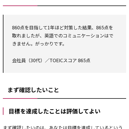
860点を目指して1年ほど対策した
結果
、865点を
取れましたが、英語でのコミュニケーションはで
きません。がっかりです。
会社
員（30代）／TOEICスコア 865点
まず確認したいこと
目標を達成したことは評価してよい
まず
確認
したいのは、あなたは目標を達成しているという