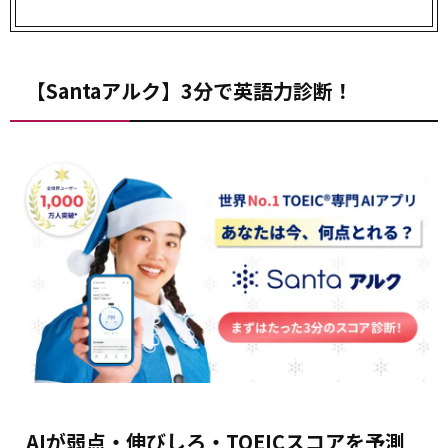
【Santaアルク】3分で英語力診断！
AIが弱点・伸びしろ・TOEICスコアを予測