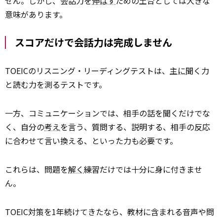
せん。しかし、会話力を
伸ばす
ための土台としては大きな
意味があります。
スコアだけで会話力は完成しません
TOEICのリスニング・リーディングテストは、
主に
聞く力
と読む力を測るテストです。
一方、コミュニケーションでは、相手の話を聞くだけでな
く、自分の
考え
を言う、質問する、説明する、相手の反応
に合わせて言い換える、といった力も必要です。
これらは、問題を
解く
練習だけでは十分に身に付きませ
ん。
TOEIC対策を1年続けてきたなら、教材に含まれる音声や問