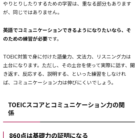
やりとりしたりするための学習は、重なる
部分
もあります
が、同じではありません。
英語でコミュニケーションできるようになりたいなら、そ
のための練習が必要
です。
TOEIC対策で身に付けた語彙力、文法力、リスニング力は
土台になります。
ただ
し、その土台を使って実際に話す、聞
き返す、反応する、説明する、といった練習をしなけれ
ば、コミュニケーション力は伸びにくいでしょう。
TOEICスコアとコミュニケーション力の関
係
860点は基礎力の証明になる