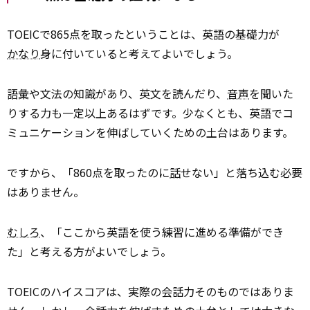
TOEICで865点を取ったということは、英語の基礎力が
かなり
身に付いていると考えてよいでしょう。
語彙や文法の知識があり、英文を読んだり、
音声
を聞いた
りする力も一定以上あるはずです。少なくとも、英語でコ
ミュニケーションを伸ばしていくための土台はあります。
ですから、「860点を取ったのに
話
せない」と落ち込む必要
はありません。
むしろ
、「ここから英語を使う練習に進める準備ができ
た」と考える方がよいでしょう。
TOEICのハイスコアは、実際の会話力そのものではありま