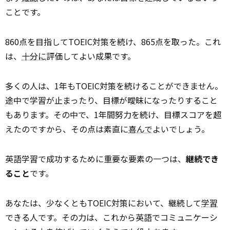
ことです。
860点を目指してTOEIC対策を続け、865点を取った。これ
は、
十分に
評価してよい成果です。
多くの人は、1年もTOEIC対策を続けることができません。
途中で学習が止まったり、目標が曖昧になったりすること
もあります。その中で、1年間努力を続け、目標スコアを超
えたのですから、その点は素直に
喜んで
よいでしょう。
英語学習で成功するために重要な要素の一つは、
継続でき
ること
です。
あなたは、少なくともTOEIC対策において、継続して
学習
できる人です。その力は、これから英語でコミュニケーシ