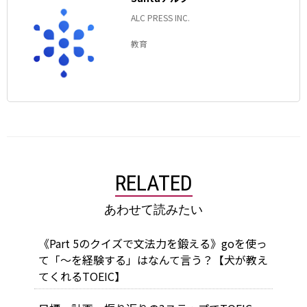
ALC PRESS INC.
教育
RELATED
あわせて読みたい
《Part 5のクイズで文法力を鍛える》goを使っ
て「～を経験する」はなんて言う？【犬が教え
てくれるTOEIC】