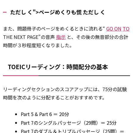
ただし く">ページめくりも慌
ただし
く
また、問題冊子のページをめくるときに流れる“
GO ON
TO
THE NEXT PAGE”の音声
指示
と、その後の無音部分の合計
時間が３秒程度短くなりました。
TOEICリーディング：時間配分の基本
リーディングセクションのスコアアップには、75分の
試験
時間を次のように分配することがおすすめです。
Part 5 & Part 6 ＝ 20分
Part 7のシングルパッセージ（29問）＝ 25分
Part 7のダブル＆トリプルパッセージ（25問）＝