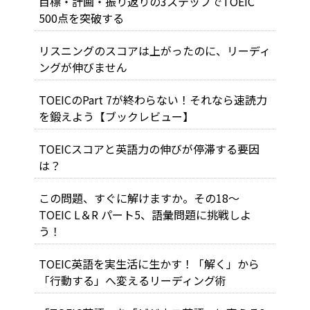
目標・計画・振り返りの3ステップでTOEIC
500点を突破する
リスニングのスコアは上がったのに、リーディ
ングが伸びません
TOEICのPart 7が終わらない！それなら速読力
を鍛えよう【ブックレビュー】
TOEICスコアと英語力の伸びが停滞する要因
は？
この問題、すぐに解けますか。その18～
TOEIC L＆R パート5、語彙問題に挑戦しよ
う！
TOEIC英語を実生活に生かす！「解く」から
「行動する」へ変えるリーディング術