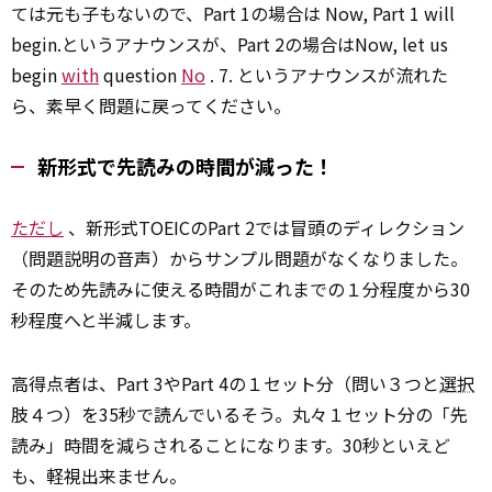
ては元も子もないので、Part 1の場合は Now, Part 1 will
begin.というアナウンスが、Part 2の場合はNow, let us
begin
with
question
No
. 7. というアナウンスが流れた
ら、素早く問題に戻ってください。
新形式で先読みの時間が減った！
ただし
、新形式TOEICのPart 2では冒頭のディレクション
（問題説明の音声）からサンプル問題がなくなりました。
そのため先読みに使える時間がこれまでの１分程度から30
秒程度へと半減します。
高得点者は、Part 3やPart 4の１セット分（問い３つと
選択
肢４つ）を35秒で読んでいるそう。丸々１セット分の「先
読み」時間を減らされることになります。30秒といえど
も、軽視出来ません。