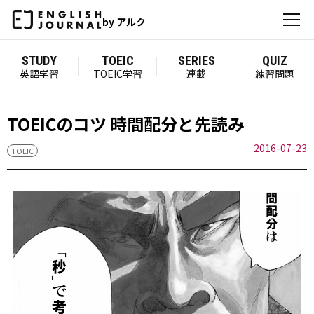
by アルク
STUDY
TOEIC
SERIES
QUIZ
英語学習
TOEIC学習
連載
練習問題
TOEICのコツ 時間配分と先読み
2016-07-23
TOEIC