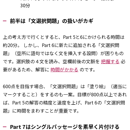
30分
前半は「文選択問題」の扱いがカギ
上の考え方で行くとすると、Part 5と6にかけられる時間は
約20分。 しかし、Part 6に新たに追加される「文選択問
題」（空所に語句ではなく文を挿入する設問）が困りもの
です。選択肢の４文を読み、空欄前後の文脈を
把握する
必
要があるため、解答に
時間がかかる
のです。
600点を目指す場合、「文選択問題」は「塗り絵」（適当に
マークすること）をするのも一案。目標が800点以上であれ
ば、Part 5の解答の精度と速度を上げ、Part 6の「文選択問
題」に時間をまわすことが
重要
です。
Part 7はシングルパッセージを素早く片付ける