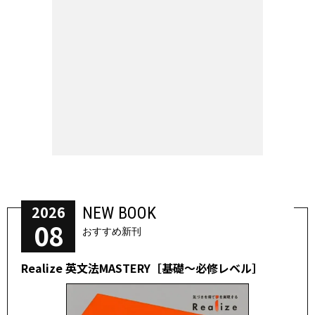
2026
NEW BOOK
08
おすすめ新刊
Realize 英文法MASTERY［基礎～必修レベル］