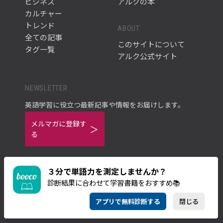
ビジネス
アルクの本
カルチャー
トレンド
ABOUT
全ての記事
このサイトについて
タグ一覧
アルク公式サイト
NEWSLETTER
英語学習に役立つ最新記事や情報をお届けします。
メルマガに登録す
る
３分で単語力を測定しませんか？
診断結果に合わせて学習書籍をおすすめ📚
ご利用規約
プライバシーポリシー
アプリで無料診断する
閉じる
© ALC PRESS INC.