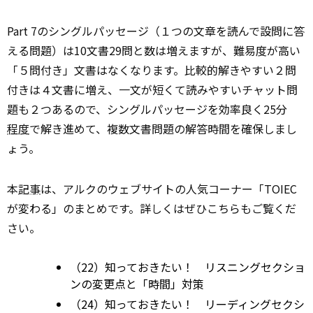
Part 7のシングルパッセージ（１つの文章を読んで設問に答
える問題）は10文書29問と数は増えますが、難易度が高い
「５問付き」文書はなくなります。比較的解きやすい２問
付きは４文書に増え、一文が短くて読みやすいチャット問
題も２つあるので、シングルパッセージを効率良く25分
程度
で解き進めて、複数文書問題の解答時間を確保しまし
ょう。
本
記事
は、アルクのウェブサイトの人気コーナー「TOIEC
が変わる」のまとめです。詳しくはぜひこちらもご覧くだ
さい。
（22）知っておきたい！ リスニングセクショ
ンの変更点と「時間」対策
（24）知っておきたい！ リーディングセクシ