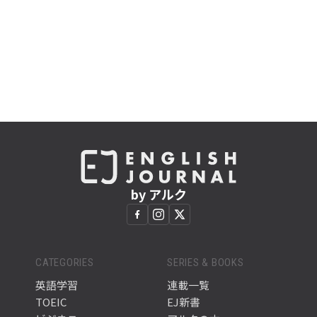
by アルク
CATEGORIES
SERIES & BOOKS
英語学習
連載一覧
TOEIC
EJ新書