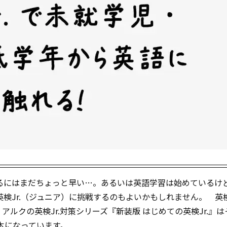
るにはまだちょっと早い…。あるいは英語学習は始めているけ
Jr.（ジュニア）に挑戦するのもよいかもしれません。 英検J
ルクの英検Jr.対策シリーズ『新装版 はじめての英検Jr.』
本になっています。