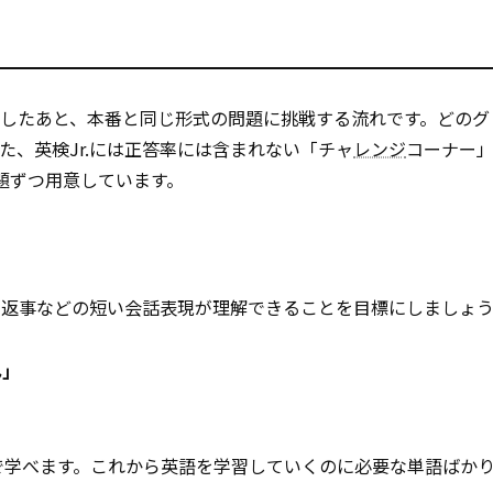
したあと、本番と同じ形式の問題に挑戦する流れです。どのグ
た、英検Jr.には正答率には含まれない「チャ
レンジ
コーナー
題ずつ用意しています。
や返事などの短い会話表現が理解できることを目標にしましょ
ん」
きで学べます。これから英語を学習していくのに必要な単語ばか