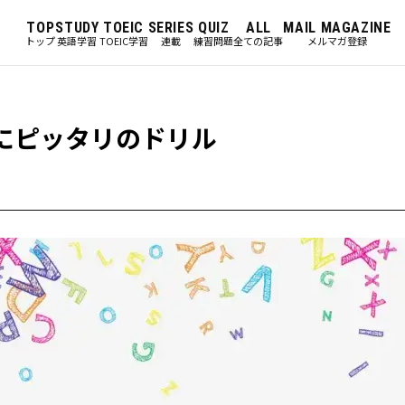
TOP
STUDY
TOEIC
SERIES
QUIZ
ALL
MAIL MAGAZINE
トップ
英語学習
TOEIC学習
連載
練習問題
全ての記事
メルマガ登録
策にピッタリのドリル