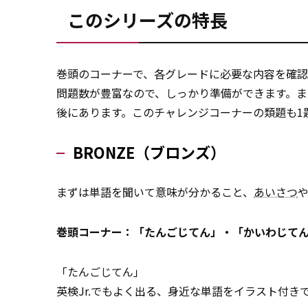
このシリーズの特長
巻頭のコーナーで、各グレードに必要な内容を確認
問題数が豊富なので、しっかり準備ができます。ま
後にあります。このチャレンジコーナーの類題も1
BRONZE（ブロンズ）
まずは単語を聞いて意味が分かること、
あいさつ
巻頭コーナー：「たんごじてん」・「かいわじて
「たんごじてん」
英検Jr.でもよく出る、身近な単語をイラスト付