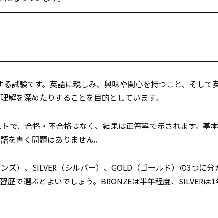
催する試験です。英語に親しみ、興味や関心を持つこと、そして
の理解を深めたりすることを目的としています。
ストで、合格・不合格はなく、結果は正答率で示されます。基
英語を書く問題はありません。
ンズ）、SILVER（シルバー）、GOLD（ゴールド）の3つに
習
歴で選ぶとよいでしょう。BRONZEは半年程度、SILVERは