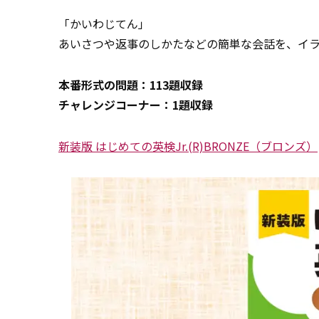
「かいわじてん」
あいさつや返事のしかたなどの簡単な会話を、イ
本番形式の問題：113題収録
チャレンジコーナー：1題収録
新装版 はじめての英検Jr.(R)BRONZE（ブロンズ）