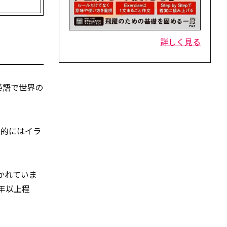
詳しく見る
英語で世界の
本的にはイラ
分かれていま
1年以上程