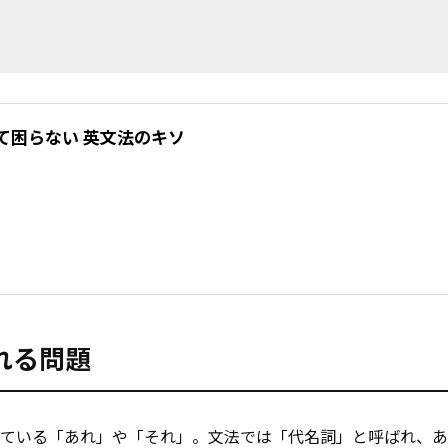
て困らない 英文法のキソ
れる問題
れている「あれ」や「それ」。文法では「代名詞」と呼ばれ、