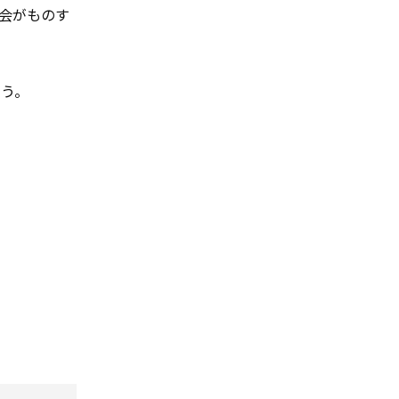
会がものす
ょう。