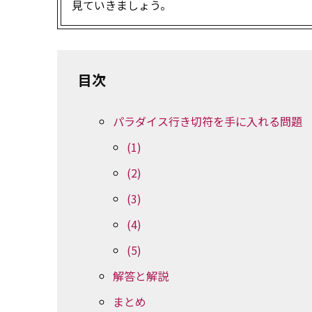
見ていきましょう。
目次
パラダイス行き切符を手に入れる問題
(1)
(2)
(3)
(4)
(5)
解答と解説
まとめ