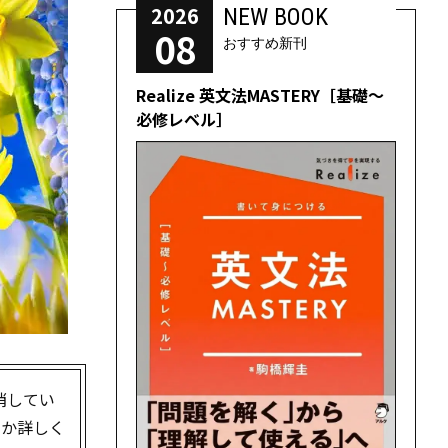
2026
NEW BOOK
08
おすすめ新刊
Realize 英文法MASTERY［基礎～
必修レベル］
消してい
のか詳しく