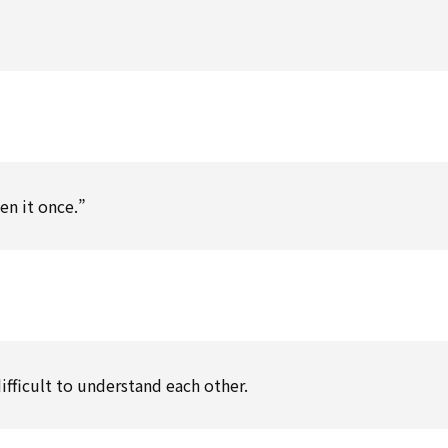
en it once.”
ifficult to understand each other.