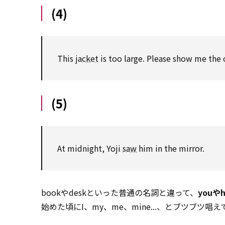
(4)
This
jacket
is too large. Please show me the 
(5)
At midnight, Yoji
saw
him in the mirror.
bookやdeskといった普通の名詞と違って、
you
始めた頃にI、my、me、mine...、とブツブツ