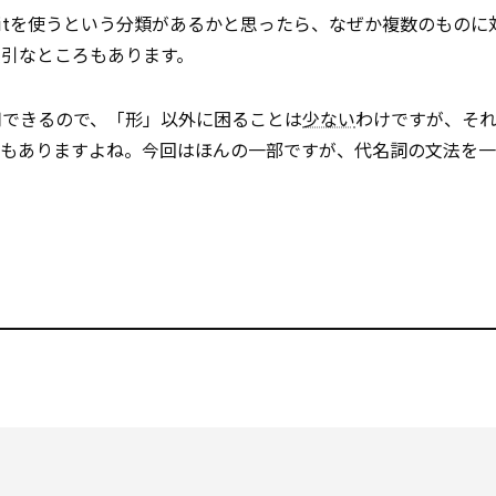
はitを使うという分類があるかと思ったら、なぜか複数のものに
強引なところもあります。
用できるので、「形」以外に困ることは
少ない
わけですが、そ
ともありますよね。今回はほんの一部ですが、代名詞の文法を