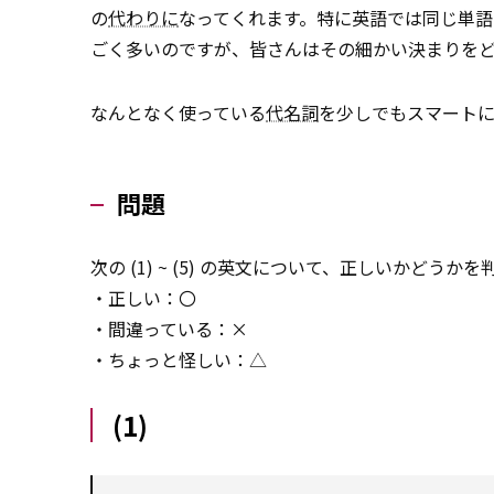
の
代わりに
なってくれます。特に英語では同じ単
ごく多いのですが、皆さんはその細かい決まりを
なんとなく使っている
代名詞
を少しでもスマート
問題
次の (1) ~ (5) の英文について、正しいかどう
・正しい：〇
・間違っている：×
・ちょっと怪しい：△
(1)