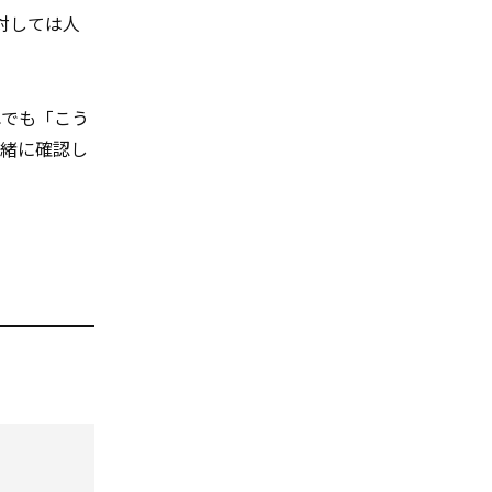
対しては人
れでも「こう
一緒に確認し