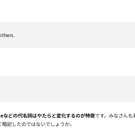
others.
やheなどの代名詞はやたらと変化するのが特徴
です。みなさんも
唱えて暗記したのではないでしょうか。