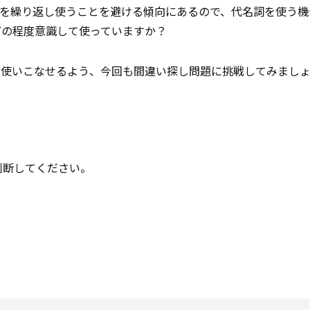
語を繰り返し使うことを避ける傾向にあるので、代名詞を使う機
どの程度意識して使っていますか？
に使いこなせるよう、今回も間違い探し問題に挑戦してみまし
かを判断してください。