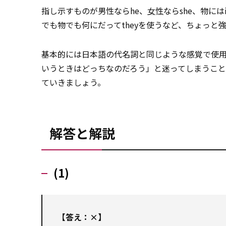
指し示すものが男性ならhe、
女性
ならshe、物に
でも物でも何にだってtheyを使うなど、ちょっと
基本的には日本語の代名詞と同じような感覚で使
いうときはどっちなのだろう」と迷ってしまうこ
ていきましょう。
解答と解説
(1)
【答え：×】