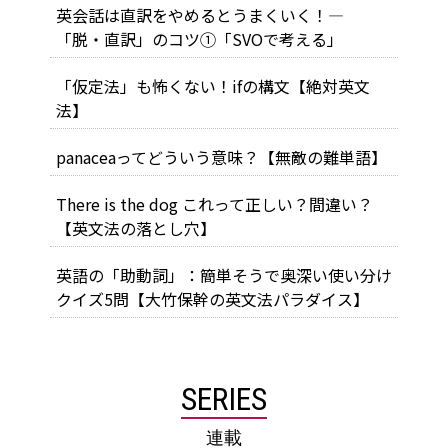
英会話は直訳をやめるとうまくいく！―
「脱・直訳」のコツ①「SVOで考える」
「仮定法」も怖くない！ifの構文【絶対英文
法】
panaceaってどういう意味？【無敵の難単語】
There is the dog これって正しい？間違い？
【英文法の落とし穴】
英語の「助動詞」：簡単そうで奥深い使い分け
クイズ5問【大竹保幹の英文法パラダイス】
SERIES
連載