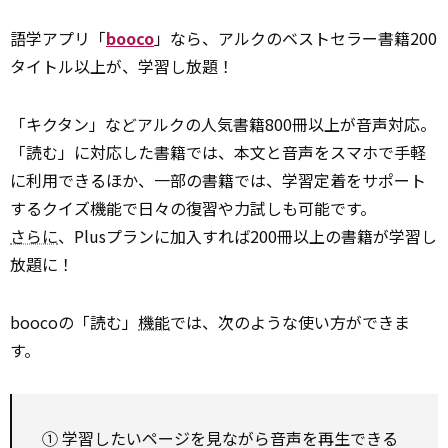
語学アプリ「
booco
」なら、アルクのベストセラー書籍200
タイトル以上が、学習し放題！
「キクタン」などアルクの人気書籍800冊以上が音声対応。
「読む」に対応した書籍では、本文と音声をスマホで手軽
に利用できるほか、一部の書籍では、学習定着をサポート
するクイズ機能で日々の復習や力試しも可能です。
さらに
、Plusプランに加入すれば200冊以上の書籍が学習し
放題に！
boocoの「読む」
機能
では、次のような使い方ができま
す。
① 学習したいページを見ながら音声を再生できる