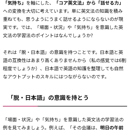
「気持ち」
を軸にした、
「コア英文法」から「話せる力」
への変換を大切に考えています。単に英文法の知識を積み
重ねても、思うようにうまく話せるようにならないのが現
実です。では、「場面・状況」や「気持ち」を意識した英
文法の学習法のポイントはなんでしょうか?
それは「脱・日本語」の意識を持つことです。日本語と英
語の互換性はあまり高くありませんから（私の
感覚
では6割
程度でしょうか）、日本語で英語の知護を整理しても自然
なアウトプットのスキルにはつながらないのです。
「脱・日本語」の意識を持とう
「場面・状況」や「気持ち」を意識した英文法の学習法の
例を見てみましょう。例えば、「その会議は、
明日の午前