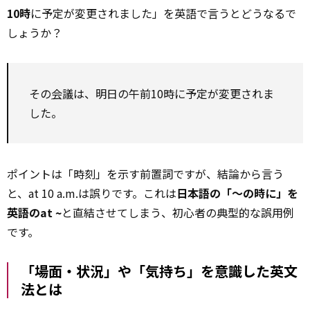
10時
に予定が変更されました」を英語で言うとどうなるで
しょうか？
その
会議
は、明日の午前10時に予定が変更されま
した。
ポイントは「時刻」を示す前置詞ですが、結論から言う
と、at 10 a.m.は誤りです。これは
日本語の「～の時に」を
英語のat ~
と直結させてしまう、初心者の典型的な誤用例
です。
「場面・状況」や「気持ち」を意識した英文
法とは