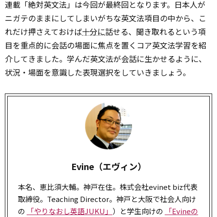
連載「絶対英文法」は今回が最終回となります。日本人が
ニガテのままにしてしまいがちな英文法項目の中から、こ
れだけ押さえておけば
十分に
話せる、聞き取れるという項
目を重点的に会話の場面に焦点を置くコア英文法学習を紹
介してきました。学んだ英文法が会話に生かせるように、
状況・場面を意識した表現選択をしていきましょう。
Evine（エヴィン）
本名、恵比須大輔。神戸在住。株式会社evinet biz代表
取締役。Teaching Director。神戸と大阪で社会人向け
の
「やりなおし英語JUKU」
）と学生向けの
「Evineの