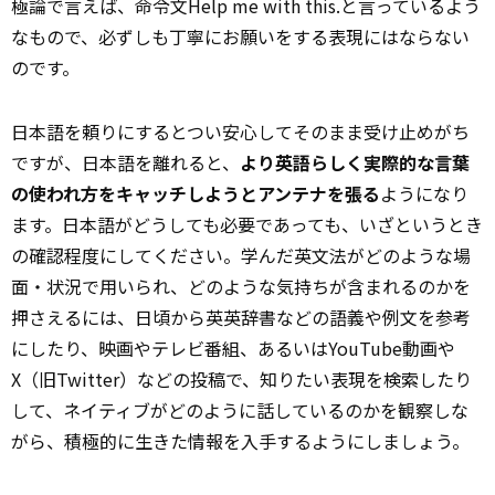
極論で言えば、命令文Help me with this.と言っているよう
なもので、必ずしも丁寧にお願いをする表現にはならない
のです。
日本語を頼りにするとつい安心してそのまま受け止めがち
ですが、日本語を離れると、
より英語らしく実際的な言葉
の使われ方をキャッチしようとアンテナを張る
ようになり
ます。日本語がどうしても必要であっても、いざというとき
の確認程度にしてください。学んだ英文法がどのような場
面・状況で用いられ、どのような気持ちが含まれるのかを
押さえるには、日頃から英英辞書などの語義や例文を参考
にしたり、映画やテレビ番組、あるいはYouTube動画や
X（旧Twitter）などの投稿で、知りたい表現を検索したり
して、ネイティブがどのように話しているのかを観察しな
がら、積極的に生きた情報を入手するようにしましょう。