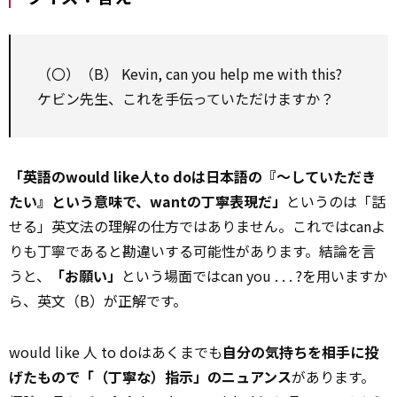
（〇）（B） Kevin, can you help me with this?
ケビン先生、これを手伝っていただけますか？
「英語のwould like人to doは日本語の『～していただき
たい』という意味で、wantの丁寧表現だ」
というのは「話
せる」英文法の理解の仕方ではありません。これではcanよ
りも丁寧であると勘違いする可能性があります。結論を言
うと、
「お願い」
という場面ではcan you . . . ?を用いますか
ら、英文（B）が正解です。
would like 人 to doはあくまでも
自分の気持ちを相手に投
げたもので「（丁寧な）指示」のニュアンス
があります。