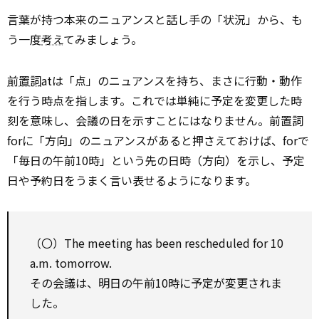
言葉が持つ本来のニュアンスと話し手の「状況」から、も
う一度
考え
てみましょう。
前置詞
atは「点」のニュアンスを持ち、まさに行動・動作
を行う時点を指します。これでは単純に予定を変更した時
刻を意味し、会議の日を示すことにはなりません。前置詞
forに「方向」のニュアンスがあると押さえておけば、forで
「毎日の午前10時」という先の日時（方向）を示し、予定
日や予約日をうまく言い表せるようになります。
（〇）The meeting has been rescheduled for 10
a.m. tomorrow.
その会議は、明日の午前10時に予定が変更されま
した。