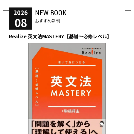
2026
NEW BOOK
08
おすすめ新刊
Realize 英文法MASTERY［基礎～必修レベル］