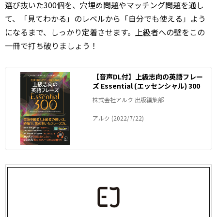
選び抜いた300個を、穴埋め問題やマッチング問題を通し
て、「見てわかる」のレベルから「自分でも使える」よう
になるまで、しっかり定着させます。
上級
者への壁をこの
一冊で打ち破りましょう！
【音声DL付】上級志向の英語フレー
ズ Essential (エッセンシャル) 300
株式会社アルク 出版編集部
アルク (2022/7/22)