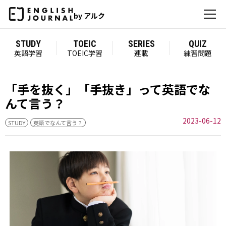
by アルク
STUDY
TOEIC
SERIES
QUIZ
英語学習
TOEIC学習
連載
練習問題
「手を抜く」「手抜き」って英語でな
んて言う？
2023-06-12
STUDY
英語でなんて言う？