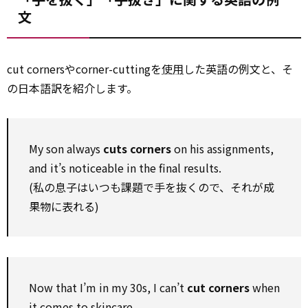
文
cut cornersやcorner-cuttingを
使用
した英語の例文と、そ
の日本語訳を紹介します。
My son always
cuts corners
on his assignments,
and it’s noticeable in the final results.
(私の息子はいつも課題で手を抜くので、それが成
果物に表れる)
Now that I’m in my 30s, I can’t
cut corners
when
it comes to skincare.