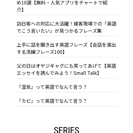
め10選【無料・人気アプリをチャートで紹
介】
訪日客への対応に大活躍！接客現場での「英語
でこう言いたい」が見つかるフレーズ集
上手に話を聞き出す英語フレーズ【会話を演出
する洗練フレーズ100】
父の日はオヤジギャグにも笑ってあげて【英語
エッセイを読んでみよう！Small Talk】
「湿気」って英語でなんて言う？
「カビ」って英語でなんて言う？
SERIES