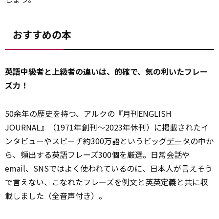
おすすめの本
英語中級者と上級者の違いは、的確で、気の利いたフレー
ズ力！
50余年の歴史を持つ、アルクの『月刊ENGLISH
JOURNAL』（1971年創刊～2023年休刊）に掲載されたイ
ンタビューやスピーチ約300万語というビッグ
データ
の中か
ら、頻出する英語フレーズ300個を厳選。日常会話や
email、SNSではよく使われているのに、日本人が言えそう
で言えない、こなれたフレーズを例文と英英定義と共に収
載しました（全音声付き）。