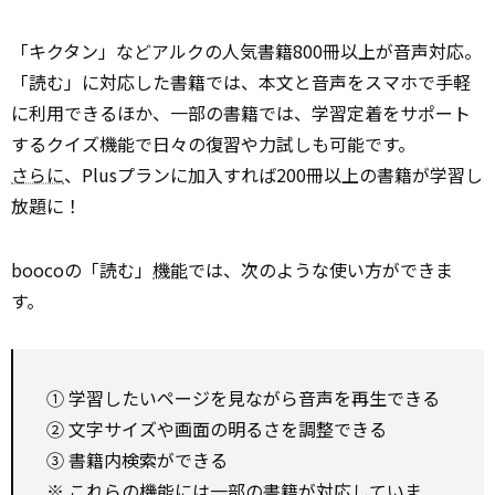
「キクタン」などアルクの人気書籍800冊以上が音声対応。
「読む」に対応した書籍では、本文と音声をスマホで手軽
に利用できるほか、一部の書籍では、学習定着をサポート
するクイズ機能で日々の復習や力試しも可能です。
さらに
、Plusプランに加入すれば200冊以上の書籍が学習し
放題に！
boocoの「読む」
機能
では、次のような使い方ができま
す。
① 学習したいページを見ながら音声を再生できる
② 文字サイズや画面の明るさを調整できる
③ 書籍内検索ができる
※ これらの機能には一部の書籍が対応していま