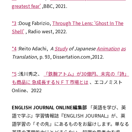
greatest fear’
,BBC, 2021.
*3
:
Doug Fabrizio,
Through The Lens: 'Ghost In The
Shell'
, Radio west, 2022.
*4
:
Reito Adachi,
A
Study
of Japanese
Animation
as
Translation
, p. 93, Dissertation.com,2012.
*5
:
浅川秀之、
「鉄腕アトム」が30億円、未完の「詩」
も商品に 急成長するＮＦＴ市場とは
、エコノミスト
Online、2022
ENGLISH JOURNAL ONLINE編集部
「英語を学び、英
語で学ぶ」学習情報誌『ENGLISH JOURNAL』が、英
語学習の「その先」にあるものをお届けします。単なる