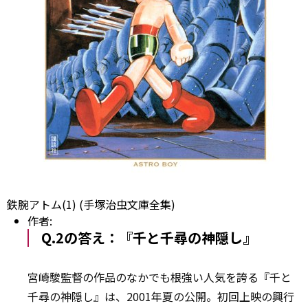
鉄腕アトム(1) (手塚治虫文庫全集)
作者:
Q.2の答え：『千と千尋の神隠し』
宮崎駿監督の作品のなかでも根強い人気を誇る『千と
千尋の神隠し』は、2001年夏の公開。初回上映の興行