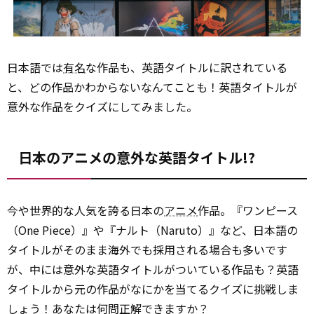
日本語では
有名
な作品も、英語タイトルに訳されている
と、どの作品かわからないなんてことも！英語タイトルが
意外な作品をクイズにしてみました。
日本のアニメの意外な英語タイトル!?
今や世界的な人気を誇る日本の
アニメ
作品。『ワンピース
（One Piece）』や『ナルト（Naruto）』など、日本語の
タイトルがそのまま海外でも採用される場合も多いです
が、中には意外な英語タイトルがついている作品も？英語
タイトルから元の作品がなにかを当てるクイズに挑戦しま
しょう！あなたは何問正解できますか？