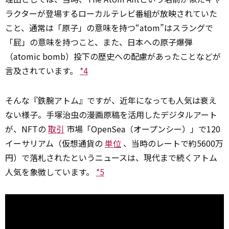
ラクターが登場するローカルテレビ番組が放映されていた
こと、通常は「原子」の意味を持つ“atom”はスラングで
「屁」の意味を持つこと、また、日本への原子爆弾
（atomic bomb）投下の歴史への配慮があったことなどが
言及されています。
*4
そんな『鉄腕アトム』ですが、近年になっても人気は衰え
ない様子。手塚治虫の漫画原稿を活用したデジタルアート
が、NFTの
取引
市場「OpenSea（オープンシー）」で120
イーサリアム（仮想通貨の
単位
、当時のレートで約5600万
円）で落札されたというニュースは、現代まで続くアトム
人気を象徴しています。
*5