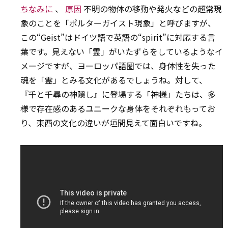
ちなみに
、
原因
不明の物体の移動や発火などの超常現
象のことを「ポルターガイスト現象」と呼びますが、
この“Geist”はドイツ語で英語の“spirit”に対応する言
葉です。見えない「霊」がいたずらをしているようなイ
メージですが、ヨーロッパ語圏では、身体性を失った
魂を「霊」とみる文化があるでしょうね。対して、
『千と千尋の神隠し』に登場する「神様」たちは、多
様で存在感のあるユニークな身体をそれぞれもってお
り、東西の文化の違いが垣間見えて面白いですね。