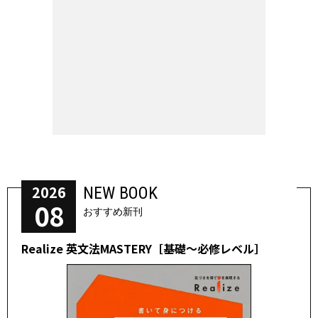
2026
NEW BOOK
08
おすすめ新刊
Realize 英文法MASTERY［基礎～必修レベル］