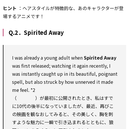
ヒント
：ヘアスタイルが特徴的な、あのキャラクターが登
場するアニメです！
Q.2．Spirited Away
I was already a young adult when
Spirited Away
was first released; watching it again recently, I
was instantly caught up in its beautiful, poignant
spell, but
also
struck
by
how unnerved it made
me feel.
*2
（ ）が最初に公開されたとき、私はすで
に10代の後半になっていましたが、最近、再びこ
の
映画
を観なおしてみると、その美しく、胸を刺
すような魅力に一瞬で引き込まれるとともに、狼