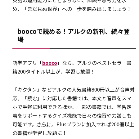
英語の運用能力にとどまらない、知識や思考力を求
め、「まだ見ぬ世界」への一歩を踏み出しましょう！
boocoで読める！アルクの新刊、続々登
場
語学アプリ「
booco
」なら、アルクのベストセラー書
籍200タイトル以上が、学習し放題！
「キクタン」などアルクの人気書籍800冊以上が音声対
応。「読む」に対応した書籍では、本文と音声をスマ
ホで手軽に利用できるほか、一部の書籍では、学習定
着をサポートするクイズ機能で日々の復習や力試しも
可能です。
さらに
、Plusプランに加入すれば200冊以上
の書籍が学習し放題に！