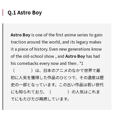
Q.1 Astro Boy
Astro Boy
is one of the first anime series
to
gain
traction
around
the world, and its legacy makes
it a piece of history.
Even
new generations know
of the old-school
show
, and
Astro Boy
has had
his comebacks every now
and then
.
*1
（ ）は、日本のアニメのなかで世界で最
初に人気を獲得した作品のひとつで、その遺産は歴
史の一部となっています。この古い作品は若い世代
にも知られて
おり
、（ ）の人気はこれま
でにもたびたび再燃しています。