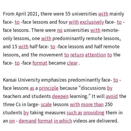
From April 2021, there were 55 universities
with
mainly
face-
to
-face lessons and four
with
exclusively
face-
to
-
face lessons. There were
no
universities
with
remote-
only lessons, one
with
predominantly remote lessons,
and 15
with
half face-
to
-face lessons and half remote
lessons, and the movement
to
return
attention
to
the
face-
to
-face
format
became
clear
.
Kansai University emphasizes predominantly face-
to
-
face lessons
as
a
principle
because “discussions
by
teachers and students
deepen
learning.” It will
avoid
the
three Cs in large-
scale
lessons
with
more than
250
students
by
taking measures
such as
providing
them in
an
on
-
demand
format
in which
videos are delivered.