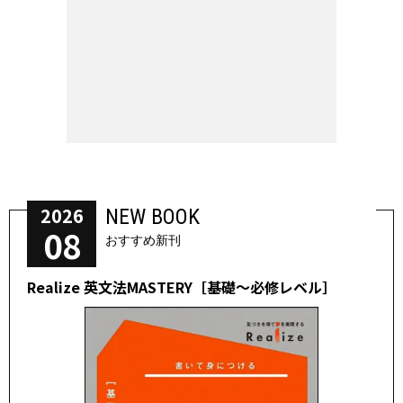
2026
NEW BOOK
08
おすすめ新刊
Realize 英文法MASTERY［基礎～必修レベル］