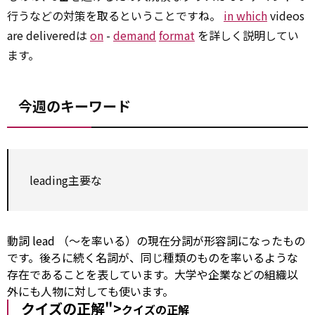
行うなどの対策を取るということですね。
in which
videos
are deliveredは
on
-
demand
format
を詳しく説明してい
ます。
今週のキーワード
leading主要な
動詞
lead
（～を率いる）の現在分詞が形容詞になったもの
です。後ろに続く名詞が、同じ種類のものを率いるような
存在であることを表しています。大学や企業などの組織以
外にも人物に対しても使います。
クイズの正解">
クイズの正解