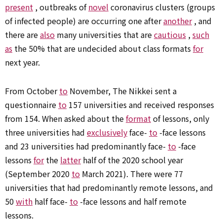
present
, outbreaks of
novel
coronavirus clusters (groups
of infected people) are occurring one after
another
, and
there are
also
many universities that are
cautious
,
such
as
the 50% that are undecided about class formats
for
next year.
From October
to
November, The Nikkei sent a
questionnaire
to
157 universities and received responses
from 154. When asked about the
format
of lessons, only
three universities had
exclusively
face-
to
-face lessons
and 23 universities had predominantly face-
to
-face
lessons
for
the
latter
half of the 2020 school year
(September 2020
to
March 2021). There were 77
universities that had predominantly remote lessons, and
50
with
half face-
to
-face lessons and half remote
lessons.