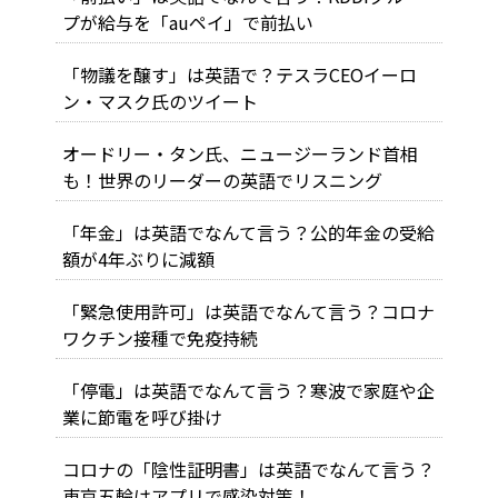
プが給与を「auペイ」で前払い
「物議を醸す」は英語で？テスラCEOイーロ
ン・マスク氏のツイート
オードリー・タン氏、ニュージーランド首相
も！世界のリーダーの英語でリスニング
「年金」は英語でなんて言う？公的年金の受給
額が4年ぶりに減額
「緊急使用許可」は英語でなんて言う？コロナ
ワクチン接種で免疫持続
「停電」は英語でなんて言う？寒波で家庭や企
業に節電を呼び掛け
コロナの「陰性証明書」は英語でなんて言う？
東京五輪はアプリで感染対策！