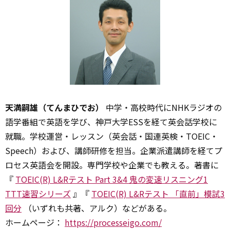
天満嗣雄（てんまひでお）
中学・高校時代にNHKラジオの
語学番組で英語を学び、神戸大学ESSを経て英会話学校に
就職。学校運営・レッスン（英会話・国連英検・TOEIC・
Speech）および、講師研修を担当。企業派遣講師を経てプ
ロセス英語会を開設。専門学校や企業でも教える。著書に
『
TOEIC(R) L&Rテスト Part 3&4 鬼の変速リスニング1
TTT速習シリーズ
』『
TOEIC(R) L&Rテスト 「直前」模試3
回分
（いずれも共著、アルク）などがある。
ホームページ：
https://processeigo.com/