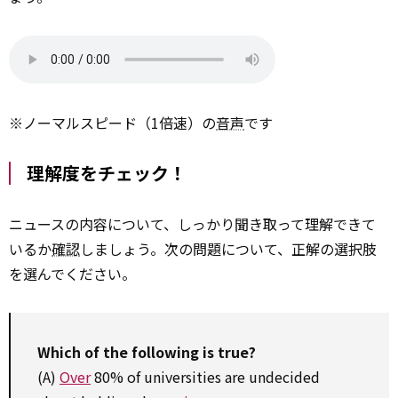
※ノーマルスピード（1倍速）の
音声
です
理解度をチェック！
ニュースの内容について、しっかり聞き取って理解できて
いるか
確認
しましょう。次の問題について、正解の選択肢
を選んでください。
Which
of
the following
is true?
(A)
Over
80% of universities are undecided