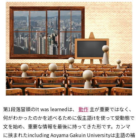
第1段落冒頭のIt was learnedは、
動作
主が重要ではなく、
何がわかったのかを述べるために仮主語itを使って受動態で
文を始め、重要な情報を最後に持ってきた形です。カンマ
に挟まれたincluding Aoyama Gakuin Universityは主語の補