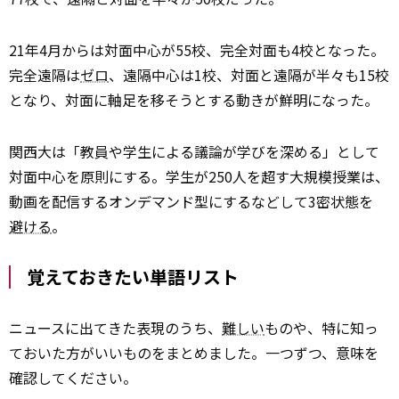
21年4月からは対面中心が55校、完全対面も4校となった。
完全遠隔は
ゼロ
、遠隔中心は1校、対面と遠隔が半々も15校
となり、対面に軸足を移そうとする動きが鮮明になった。
関西大は「教員や学生による議論が学びを深める」として
対面中心を原則にする。学生が250人を超す大規模授業は、
動画を配信するオンデマンド型にするなどして3密状態を
避ける
。
覚えておきたい単語リスト
ニュースに出てきた表現のうち、
難しい
ものや、特に知っ
ておいた方がいいものをまとめました。一つずつ、意味を
確認してください。