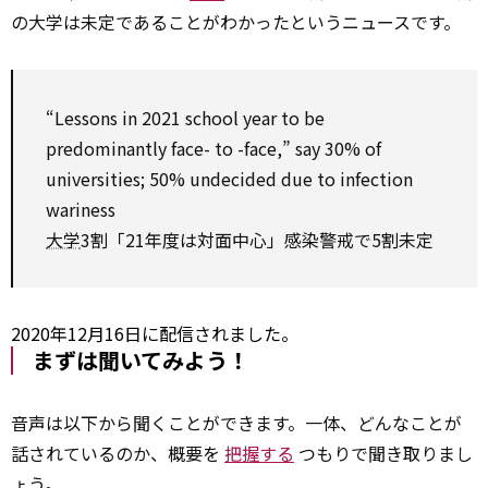
の大学は未定であることがわかったというニュースです。
“Lessons in 2021 school year
to be
predominantly face-
to
-face,” say 30% of
universities; 50% undecided
due to
infection
wariness
大学
3割「21年度は対面中心」感染警戒で5割未定
2020年12月16日に配信されました。
まずは聞いてみよう！
音声は以下から聞くことができます。一体、どんなことが
話されているのか、概要を
把握する
つもりで聞き取りまし
ょう。