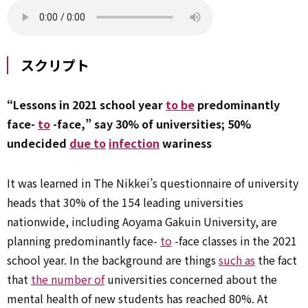
スクリプト
“Lessons in 2021 school year
to be
predominantly
face-
to
-face,” say 30% of universities; 50%
undecided
due to
infection
wariness
It was learned in The Nikkei’s questionnaire of university
heads that 30% of the 154 leading universities
nationwide, including Aoyama Gakuin University, are
planning predominantly face-
to
-face classes in the 2021
school year. In the background are things
such as
the fact
that
the number of
universities concerned about the
mental health of new students has reached 80%. At