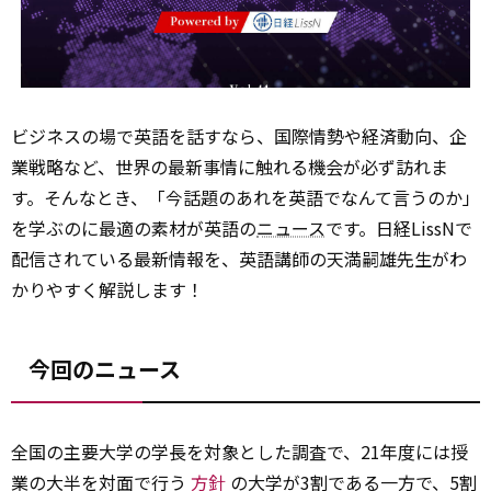
ビジネスの場で英語を話すなら、国際情勢や経済動向、企
業戦略など、世界の最新事情に触れる機会が必ず訪れま
す。そんなとき、「今話題のあれを英語でなんて言うのか」
を学ぶのに最適の素材が英語の
ニュース
です。日経LissNで
配信されている最新情報を、英語講師の天満嗣雄先生がわ
かりやすく解説します！
今回のニュース
全国の主要大学の学長を対象とした調査で、21年度には授
業の大半を対面で行う
方針
の大学が3割である一方で、5割