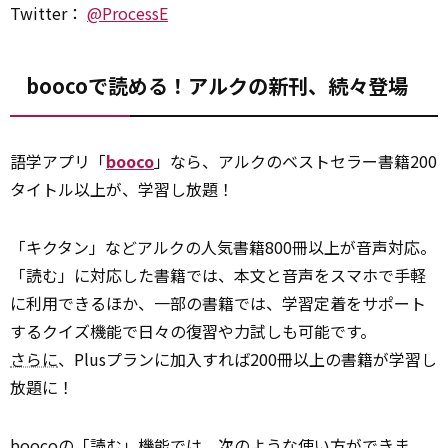
Twitter：
@ProcessE
boocoで読める！アルクの新刊、続々登場
語学アプリ「
booco
」なら、アルクのベストセラー書籍200
タイトル以上が、学習し放題！
「キクタン」などアルクの人気書籍800冊以上が音声対応。
「読む」に対応した書籍では、本文と音声をスマホで手軽
に利用できるほか、一部の書籍では、学習定着をサポート
するクイズ機能で日々の復習や力試しも可能です。
さらに
、Plusプランに加入すれば200冊以上の書籍が学習し
放題に！
boocoの「読む」
機能
では、次のような使い方ができま