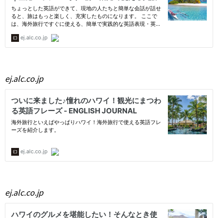
ej.alc.co.jp
ej.alc.co.jp