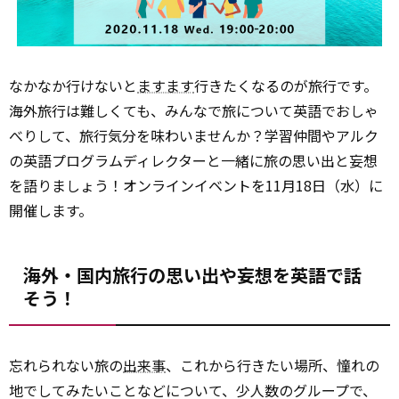
なかなか行けないと
ますます
行きたくなるのが旅行です。
海外旅行は難しくても、みんなで旅について英語でおしゃ
べりして、旅行気分を味わいませんか？学習仲間やアルク
の英語プログラムディレクターと一緒に旅の思い出と妄想
を語りましょう！オンラインイベントを11月18日（水）に
開催します。
海外・国内旅行の思い出や妄想を英語で話
そう！
忘れられない旅の
出来事
、これから行きたい場所、憧れの
地でしてみたいことなどについて、少人数のグループで、