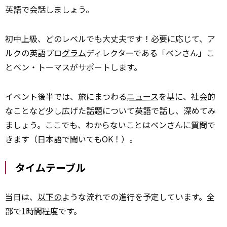
英語で会話しましょう。
初中上級、どのレベルでも大丈夫です！必要に応じて、ア
ルクの英語プロ
グラム
ディレクターである「ベンさん」こ
とベン・トーマスがサポートします。
イベント後半では、旅にまつわる
ニュース
を基に、社会的
なことなど少し広げた話題について英語で話し、深めてみ
ましょう。ここでも、わからないことはベンさんに質問で
きます（日本語で聞いてもOK！）。
タイムテーブル
当日は、
以下の
ような流れでの進行を予定しています。全
部で1時間程度です。