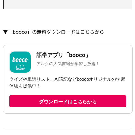
▼「booco」の無料ダウンロードはこちらから