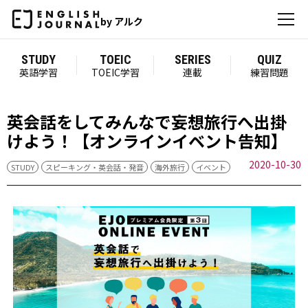
by アルク
STUDY
TOEIC
SERIES
QUIZ
英語学習
TOEIC学習
連載
練習問題
英会話をしてみんなで妄想旅行へ出掛
けよう！【オンラインイベント告知】
2020-10-30
STUDY
スピーキング・英会話・発音
海外旅行
イベント