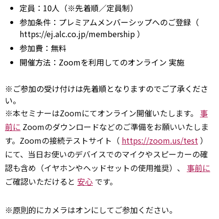
定員：10人（※先着順／定員制）
参加条件：プレミアムメンバーシップへのご登録（
https://ej.alc.co.jp/membership
）
参加費：無料
開催方法：Zoomを利用してのオンライン
実施
※ご参加の受け付けは先着順となりますのでご了承くださ
い。
※本セミナーはZoomにてオンライン開催いたします。
事
前に
Zoomのダウンロードなどのご準備をお願いいたしま
す。Zoomの接続テストサイト（
https://zoom.us/test
）
にて、当日お使いのデバイスでのマイクやスピーカーの確
認も含め（イヤホンやヘッドセットの使用推奨）、
事前に
ご確認いただけると
安心
です。
※
原則
的にカメラはオンにしてご参加ください。