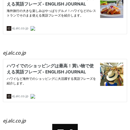
ej.alc.co.jp
ej.alc.co.jp