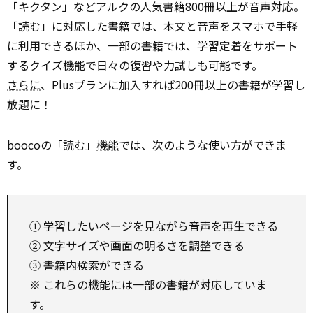
「キクタン」などアルクの人気書籍800冊以上が音声対応。
「読む」に対応した書籍では、本文と音声をスマホで手軽
に利用できるほか、一部の書籍では、学習定着をサポート
するクイズ機能で日々の復習や力試しも可能です。
さらに
、Plusプランに加入すれば200冊以上の書籍が学習し
放題に！
boocoの「読む」
機能
では、次のような使い方ができま
す。
① 学習したいページを見ながら音声を再生できる
② 文字サイズや画面の明るさを調整できる
③ 書籍内検索ができる
※ これらの機能には一部の書籍が対応していま
す。