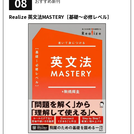
08
おすすめ新刊
Realize 英文法MASTERY［基礎～必修レベル］