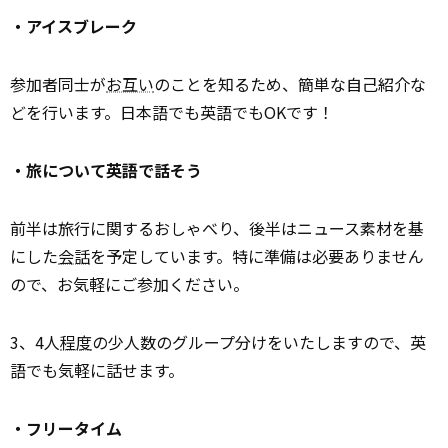
・アイスブレーク
参加者同士が
お互い
のことを知るため、簡単な自己紹介な
どを行います。日本語でも英語でもOKです！
・旅について英語で話そう
前半は旅行に関するおしゃべり、後半はニュース素材を基
にした
会話
を予定しています。特に準備は必要ありません
ので、お気軽にご参加ください。
3、4人
程度
の少人数のグループ分けをいたしますので、英
語でも気軽に話せます。
・フリータイム