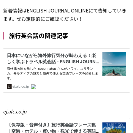
新着情報はENGLISH JOURNAL ONLINEにて告知していき
ます。ぜひ
定期的
にご確認ください！
旅行英会話の関連記事
ej.alc.co.jp