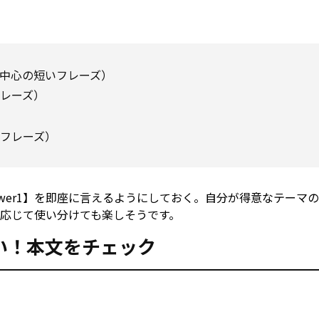
現中心の短いフレーズ）
レーズ）
フレーズ）
wer1】を即座に言えるようにしておく。自分が得意なテーマ
心に応じて使い分けても楽しそうです。
い！本文をチェック