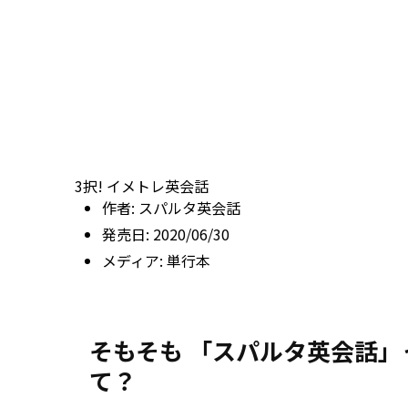
3択! イメトレ英会話
作者:
スパルタ英会話
発売日:
2020/06/30
メディア:
単行本
そもそも 「スパルタ英会話」
て？