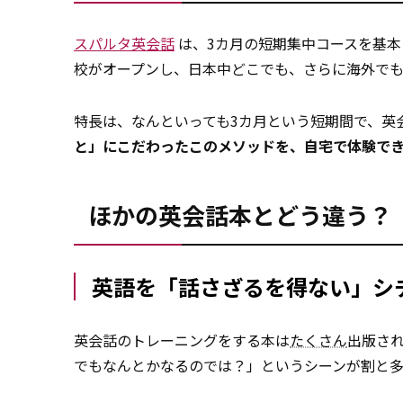
スパルタ英会話
は、3カ月の短期集中コースを基
校がオープンし、日本中どこでも、さらに海外で
特長は、なんといっても3カ月という短期間で、英
と」にこだわったこのメソッドを、自宅で体験で
ほかの英会話本とどう違う？
英語を「話さざるを得ない」シ
英会話のトレーニングをする本は
たくさん
出版さ
でもなんとかなるのでは？」というシーンが割と