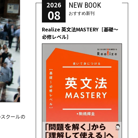
2026
NEW BOOK
08
おすすめ新刊
Realize 英文法MASTERY［基礎～
必修レベル］
のスクールの