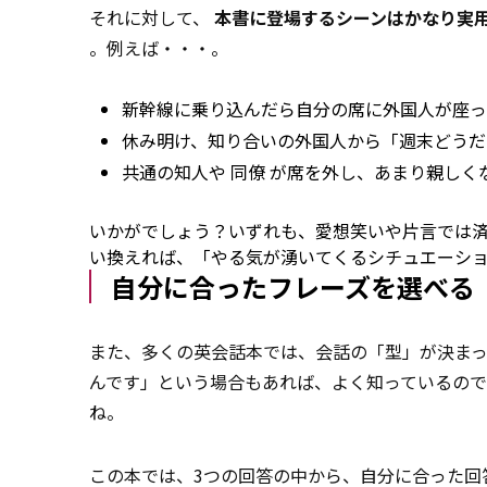
それに対して、
本書に登場するシーンはかなり実
。例えば・・・。
新幹線に乗り込んだら自分の席に外国人が座っ
休み明け、知り合いの外国人から「週末どうだ
共通の知人や
同僚
が席を外し、あまり親しく
いかがでしょう？いずれも、愛想笑いや片言では
い換えれば、「やる気が湧いてくるシチュエーシ
自分に合ったフレーズを選べる
また、多くの英会話本では、会話の「型」が決まっ
んです」という場合もあれば、よく知っているので
ね。
この本では、3つの回答の中から、自分に合った回