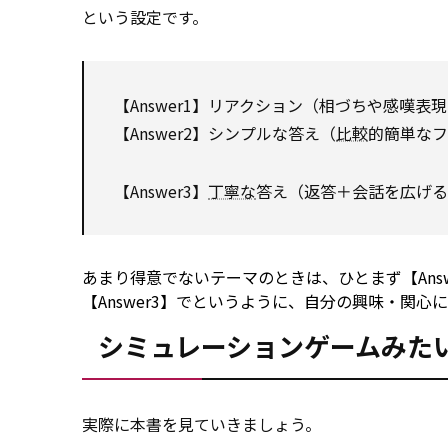
という設定です。
【Answer1】リアクション（相づちや感嘆表
【Answer2】シンプルな答え（
比較
的簡単なフ
【Answer3】
丁寧な
答え（返答＋会話を広げる
あまり得意でないテーマのときは、ひとまず【Ans
【Answer3】でというように、自分の興味・関
シミュレーションゲームみた
実際に本書を見ていきましょう。