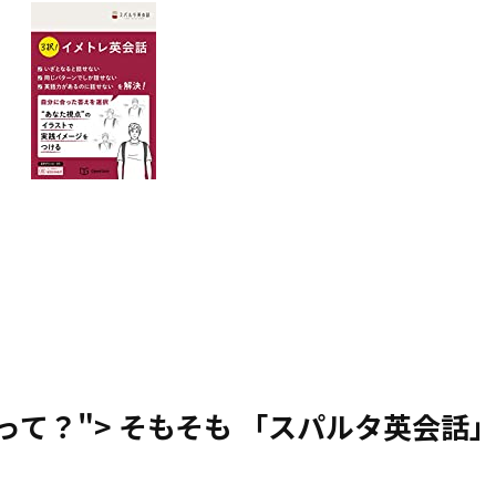
って？">
そもそも
「スパルタ英会話