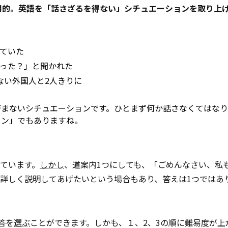
用的。英語を「話さざるを得ない」シチュエーションを取り上
ていた
った？」と聞かれた
ない外国人と2人きりに
済まないシチュエーションです。ひとまず何か話さなくてはな
ョン」でもありますね。
ています。
しかし
、道案内1つにしても、「ごめんなさい、私
詳しく説明してあげたいという場合もあり、答えは1つではあ
答を
選ぶ
ことができます。しかも、１、2、3の順に難易度が上