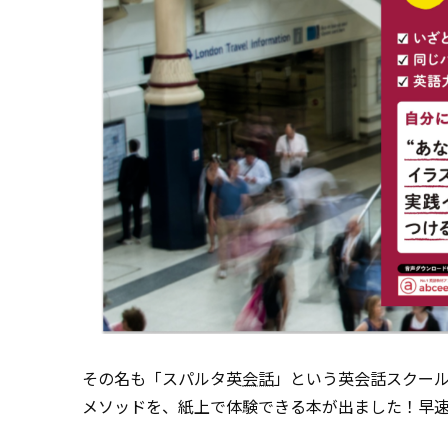
その名も「スパルタ英
会話
」という英会話スクー
メソッドを、紙上で体験できる本が出ました！早