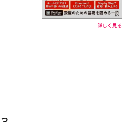
詳しく見る
」っ