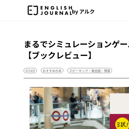
by アルク
まるでシミュレーションゲー
【ブックレビュー】
STUDY
おすすめの本
スピーキング・英会話・発音