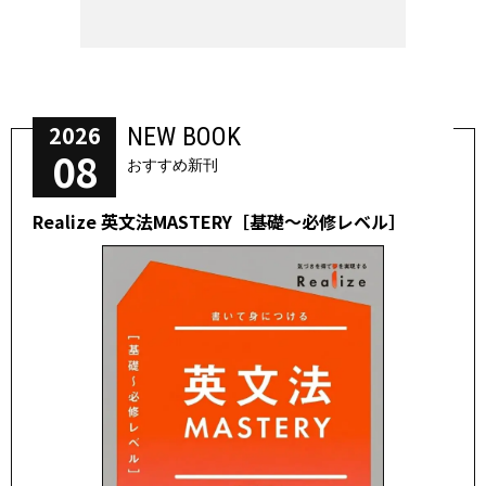
2026
NEW BOOK
08
おすすめ新刊
Realize 英文法MASTERY［基礎～必修レベル］