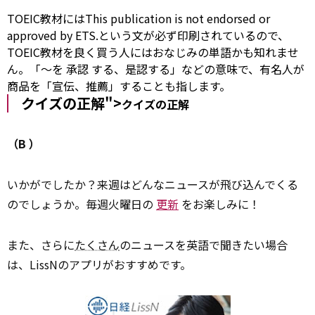
TOEIC教材にはThis publication is not endorsed or
approved
by
ETS.という文が必ず印刷されているので、
TOEIC教材を良く買う人にはおなじみの単語かも知れませ
ん。「～を
承認
する、是認する」などの意味で、有名人が
商品を「宣伝、推薦」することも指します。
クイズの正解">
クイズの正解
（B
）
いかがでしたか？来週はどんなニュースが飛び込んでくる
のでしょうか。毎週火曜日の
更新
をお楽しみに！
また、さらに
たくさん
のニュースを英語で聞きたい場合
は、LissNのアプリがおすすめです。