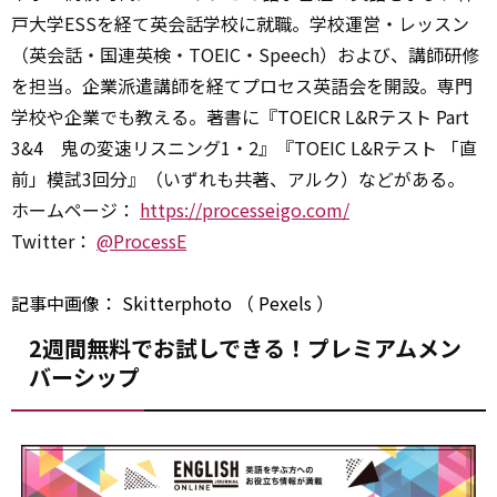
戸大学ESSを経て英会話学校に就職。学校運営・レッスン
（英会話・国連英検・TOEIC・Speech）および、講師研修
を担当。企業派遣講師を経てプロセス英語会を開設。専門
学校や企業でも教える。著書に『TOEICR L&Rテスト Part
3&4 鬼の変速リスニング1・2』『TOEIC L&Rテスト 「直
前」模試3回分』（いずれも共著、アルク）などがある。
ホームページ：
https://processeigo.com/
Twitter：
@ProcessE
記事中画像：
Skitterphoto
（
Pexels
）
2週間無料でお試しできる！プレミアムメン
バーシップ