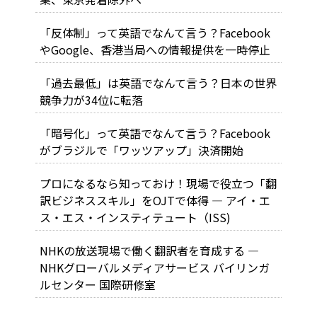
「反体制」って英語でなんて言う？Facebook
やGoogle、香港当局への情報提供を一時停止
「過去最低」は英語でなんて言う？日本の世界
競争力が34位に転落
「暗号化」って英語でなんて言う？Facebook
がブラジルで「ワッツアップ」決済開始
プロになるなら知っておけ！現場で役立つ「翻
訳ビジネススキル」をOJTで体得 ― アイ・エ
ス・エス・インスティテュート（ISS)
NHKの放送現場で働く翻訳者を育成する ―
NHKグローバルメディアサービス バイリンガ
ルセンター 国際研修室