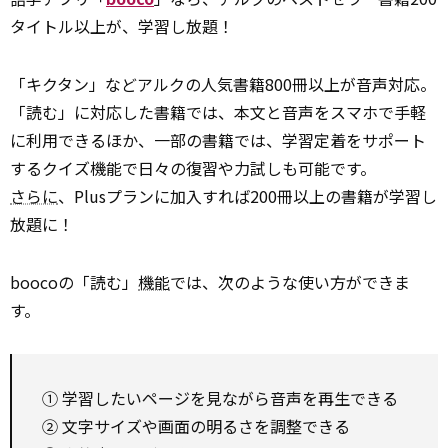
タイトル以上が、学習し放題！
「キクタン」などアルクの人気書籍800冊以上が音声対応。
「読む」に対応した書籍では、本文と音声をスマホで手軽
に利用できるほか、一部の書籍では、学習定着をサポート
するクイズ機能で日々の復習や力試しも可能です。
さらに
、Plusプランに加入すれば200冊以上の書籍が学習し
放題に！
boocoの「読む」
機能
では、次のような使い方ができま
す。
① 学習したいページを見ながら音声を再生できる
② 文字サイズや画面の明るさを調整できる