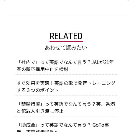
RELATED
あわせて読みたい
「社内で」って英語でなんて言う？JALが21年
春の新卒採用中止を検討
すぐ効果を実感！英語の歌で発音トレーニング
する３つのポイント
「禁輸措置」って英語でなんて言う？英、香港
と犯罪人引き渡し停止
「助成金」って英語でなんて言う？ GoTo事
業、東京発着除外へ