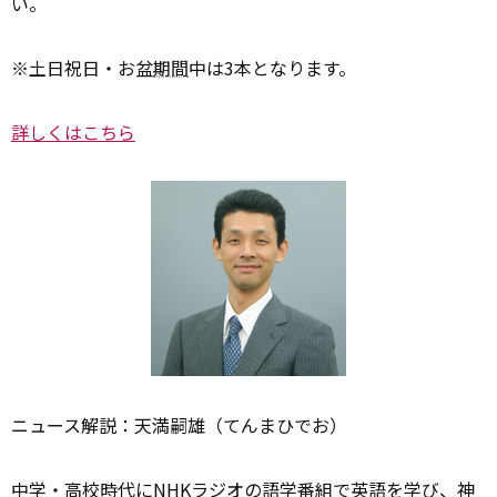
い。
※土日祝日・お盆
期間
中は3本となります。
詳しくはこちら
ニュース解説：天満嗣雄（てんまひでお）
中学・高校時代にNHKラジオの語学番組で英語を学び、神