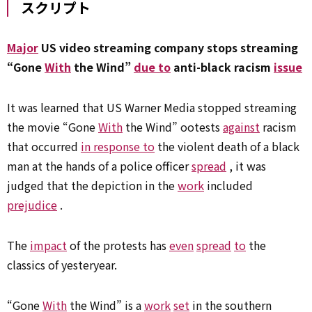
スクリプト
Major
US video streaming company stops streaming
“Gone
With
the Wind”
due to
anti-black racism
issue
It was learned that US Warner Media stopped streaming
the movie “Gone
With
the Wind” ootests
against
racism
that occurred
in response to
the violent death of a black
man at the hands of a police officer
spread
, it was
judged that the depiction in the
work
included
prejudice
.
The
impact
of the protests has
even
spread
to
the
classics of yesteryear.
“Gone
With
the Wind” is a
work
set
in the southern