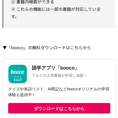
③ 書籍内検索ができる
※ これらの機能には一部の書籍が対応していま
す。
▼「booco」の無料ダウンロードはこちらから