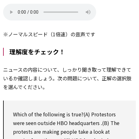
※ノーマルスピード（1倍速）の
音声
です
理解度をチェック！
ニュースの内容について、しっかり聞き取って理解できて
いるか
確認
しましょう。次の問題について、正解の選択肢
を選んでください。
Which
of
the following
is true?(A) Protestors
were seen outside HBO
headquarters
.(B) The
protests are making people
take
a
look at