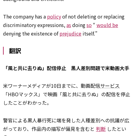
The company has a
policy
of not deleting or replacing
discriminatory expressions,
as
doing
so
“
would be
denying the existence of
prejudice
itself.”
翻訳
「風と共に去りぬ」配信停止 黒人差別問題で米動画大手
米ワーナーメディアが10日までに、動画配信
サービス
「HBOマックス」で映画「風と共に去りぬ」の配信を停止
したことがわかった。
警官による黒人暴行死に端を発した人種差別への抗議が広
がっており、作品内の描写が偏見を含むと
判断
したとい