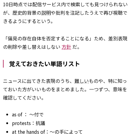
10日時点では配信サービス内で検索しても見つけられない
が、歴史的背景の
説明
や批判を注記したうえで再び視聴で
きるようにするという。
「偏見の存在自体を否定することになる」ため、差別表現
の削除や差し替えはしない
方針
だ。
覚えておきたい単語リスト
ニュースに出てきた表現のうち、
難しい
ものや、特に知っ
ておいた方がいいものをまとめました。一つずつ、意味を
確認してください。
as of
： ～付で
protests：抗議
at the hands of：～の手によって