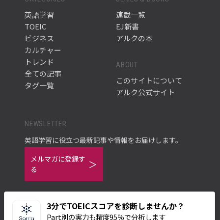
英語学習
連載一覧
TOEIC
EJ新書
ビジネス
アルクの本
カルチャー
トレンド
ABOUT
全ての記事
このサイトについて
タグ一覧
アルク公式サイト
NEWSLETTER
英語学習に役立つ最新記事や情報をお届けします。
メルマガに登録す
る
3分でTOEICスコアを診断しませんか？
Part別の実力も精度95％で分析します