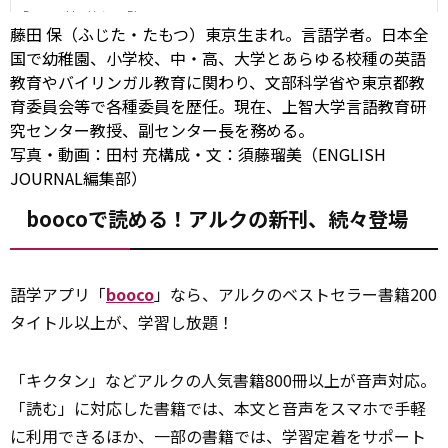
藤田 保（ふじた・たもつ）東京生まれ。言語学者。日本全
国で幼稚園、小学校、中・高、大学とあらゆる校種の英語
教育やバイリンガル教育に関わり、文部科学省や東京都教
育委員会等で各種委員を歴任。現在、上智大学言語教育研
究センター教授、副センター長を務める。
写真・動画：田村 充構成・文：須藤瑠美（ENGLISH
JOURNAL編集部）
boocoで読める！アルクの新刊、続々登場
語学アプリ「
booco
」なら、アルクのベストセラー書籍200
タイトル以上が、学習し放題！
「キクタン」などアルクの人気書籍800冊以上が音声対応。
「読む」に対応した書籍では、本文と音声をスマホで手軽
に利用できるほか、一部の書籍では、学習定着をサポート