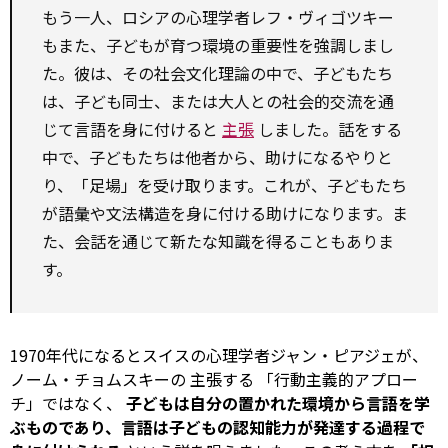
もう一人、ロシアの心理学者レフ・ヴィゴツキー
もまた、子どもが育つ環境の重要性を強調しまし
た。彼は、その社会文化理論の中で、子どもたち
は、子ども同士、または大人との社会的交流を通
じて言語を身に付けると
主張
しました。話をする
中で、子どもたちは他者から、助けになるやりと
り、「足場」を受け取ります。これが、子どもたち
が語彙や文法構造を身に付ける助けになります。ま
た、会話を通じて新たな知識を得ることもありま
す。
1970年代になるとスイスの心理学者ジャン・ピアジェが、
ノーム・チョムスキーの
主張する
「行動主義的アプロー
チ」ではなく、
子どもは自分の置かれた環境から言語を学
ぶものであり、言語は子どもの認知能力が発達する過程で