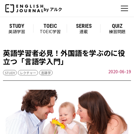
by アルク
STUDY
TOEIC
SERIES
QUIZ
英語学習
TOEIC学習
連載
練習問題
英語学習者必見！外国語を学ぶのに役
立つ「言語学入門」
2020-06-19
STUDY
レクチャー
言語学