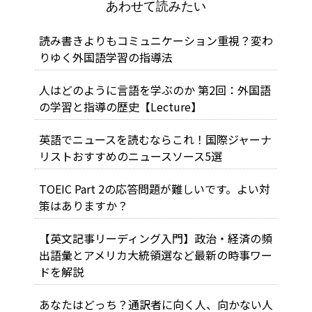
あわせて読みたい
読み書きよりもコミュニケーション重視？変わ
りゆく外国語学習の指導法
人はどのように言語を学ぶのか 第2回：外国語
の学習と指導の歴史【Lecture】
英語でニュースを読むならこれ！国際ジャーナ
リストおすすめのニュースソース5選
TOEIC Part 2の応答問題が難しいです。よい対
策はありますか？
【英文記事リーディング入門】政治・経済の頻
出語彙とアメリカ大統領選など最新の時事ワー
ドを解説
あなたはどっち？通訳者に向く人、向かない人