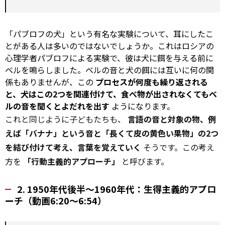
「パブロフの犬」という有名な実験について、耳にしたこ
とがある人は多いのではないでしょうか。これはロシアの
心理学者パブロフによる実験で、彼は犬に餌を与える前に
ベルを鳴らしました。ベルの音と犬の餌には互いに何の関
係もありませんが、この
プロセスが何度も繰り返される
と、犬はこの2つを関連付けて、食べ物が出されなくてもベ
ルの音を聞くとよだれを出す
ようになります。
これと同じように子どもたちも、
言語の音と対象の物、例
えば「バナナ」という音と「長くて皮の黄色い果物」の2つ
を結び付けて考え、言葉を覚えていく
そうです。この考え
方を
「行動主義的アプローチ」
と呼びます。
2. 1950年代後半～1960年代：生得主義的アプロ
ーチ（動画6:20～6:54）