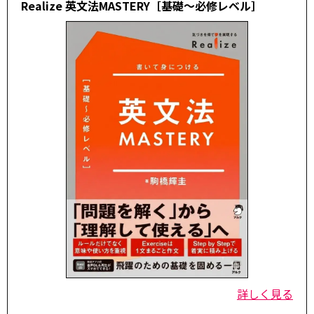
Realize 英文法MASTERY［基礎～必修レベル］
詳しく見る