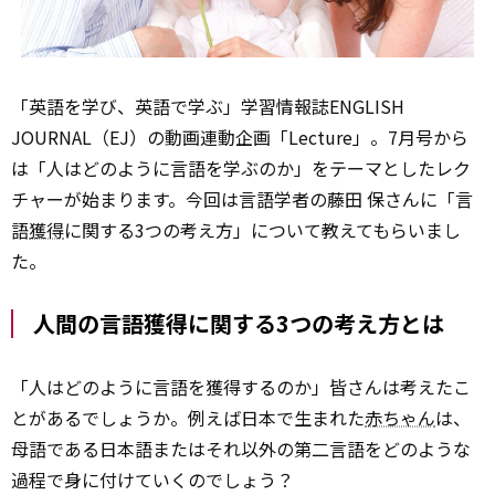
「英語を学び、英語で学ぶ」学習情報誌ENGLISH
JOURNAL（EJ）の動画連動企画「Lecture」。7月号から
は「人はどのように言語を学ぶのか」をテーマとしたレク
チャーが始まります。今回は言語学者の藤田 保さんに「言
語
獲得
に関する3つの考え方」について教えてもらいまし
た。
人間の言語獲得に関する3つの考え方とは
「人はどのように言語を獲得するのか」――皆さんは考えたこ
とがあるでしょうか。例えば日本で生まれた
赤ちゃん
は、
母語である日本語またはそれ以外の第二言語をどのような
過程で身に付けていくのでしょう？