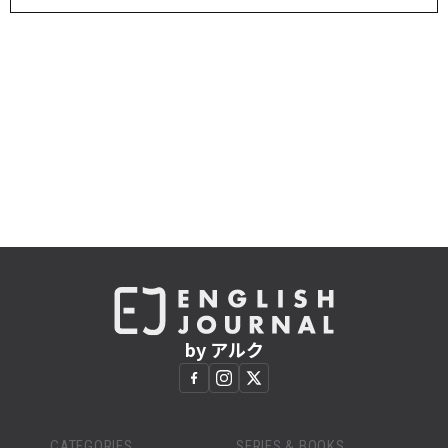
by アルク
CATEGORIES
SERIES & BOOKS