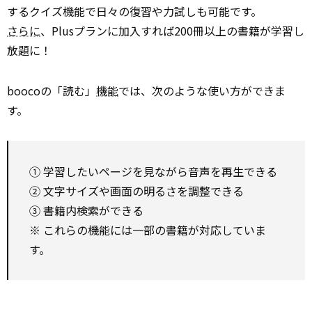
するクイズ機能で日々の復習や力試しも可能です。
さらに
、Plusプランに加入すれば200冊以上の書籍が学習し
放題に！
boocoの「読む」
機能
では、次のような使い方ができま
す。
① 学習したいページを見ながら音声を再生できる
② 文字サイズや画面の明るさを調整できる
③ 書籍内検索ができる
※ これらの機能には一部の書籍が対応していま
す。