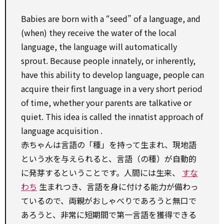
Babies are born
with
a “seed” of a language, and
(when) they
receive
the water of the
local
language, the language will automatically
sprout. Because people innately, or inherently,
have this
ability
to
develop
language, people can
acquire
their first language in a very short
period
of time,
whether
your parents are
talkative
or
quiet. This idea is called the innatist
approach
of
language
acquisition
.
赤ちゃんは言語の「種」を持って生まれ、現地語
という水を与えられると、言語（の種）が自動的
に発芽するということです。人間には生来、
すな
わち
生まれつき、言語を身に付ける能力が備わっ
ているので、両親がおしゃべりであろうと無口で
あろうと、非常に短期間で第一言語を獲得できる