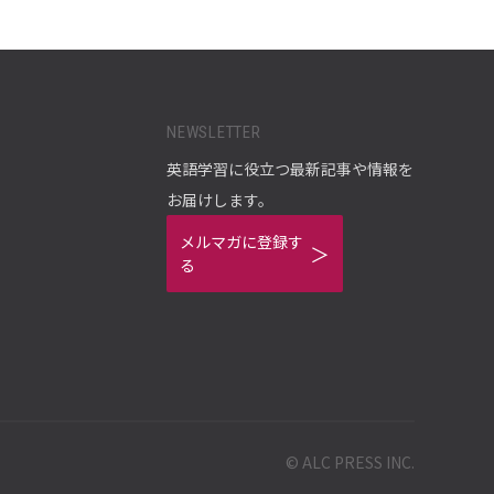
NEWSLETTER
英語学習に役立つ最新記事や情報を
お届けします。
メルマガに登録す
る
© ALC PRESS INC.