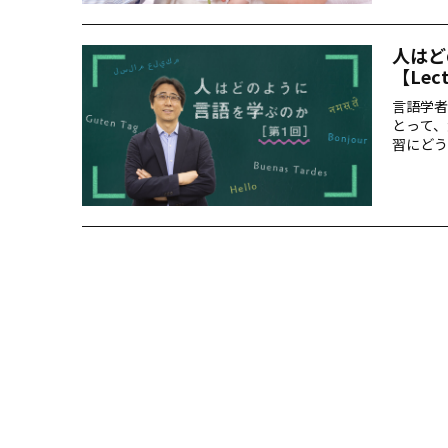
人はど
【Lec
言語学者
とって、
習にどう