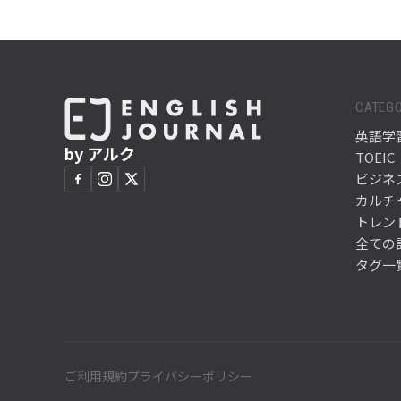
CATEGO
英語学
by アルク
TOEIC
ビジネ
カルチ
トレン
全ての
タグ一
ご利用規約
プライバシーポリシー