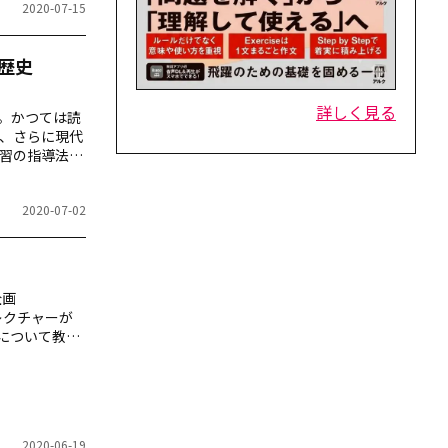
2020-07-15
歴史
詳しく見る
。かつては読
、さらに現代
習の指導法の
2020-07-02
企画
レクチャーが
について教え
2020-06-19