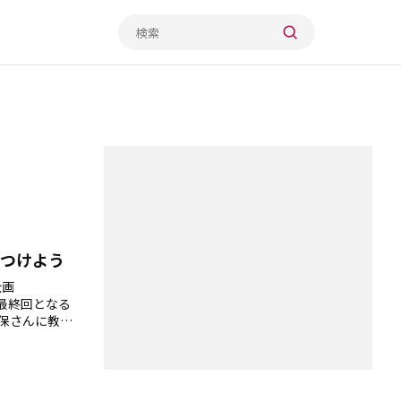
つけよう
企画
の最終回となる
保さんに教え