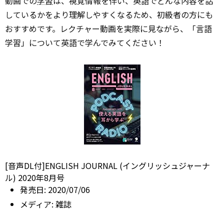
動画での
学習
は、視覚情報を伴い、英語でどんな内容を話
しているかをより理解しやすくなるため、初級者の方にも
おすすめです。レクチャー動画を実際に見ながら、「言語
学習」について英語で学んでみてください！
[音声DL付]ENGLISH JOURNAL (イングリッシュジャーナ
ル) 2020年8月号
発売日:
2020/07/06
メディア:
雑誌