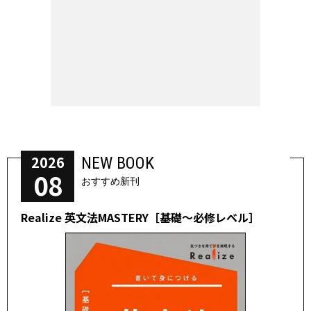
2026
NEW BOOK
08
おすすめ新刊
Realize 英文法MASTERY［基礎～必修レベル］