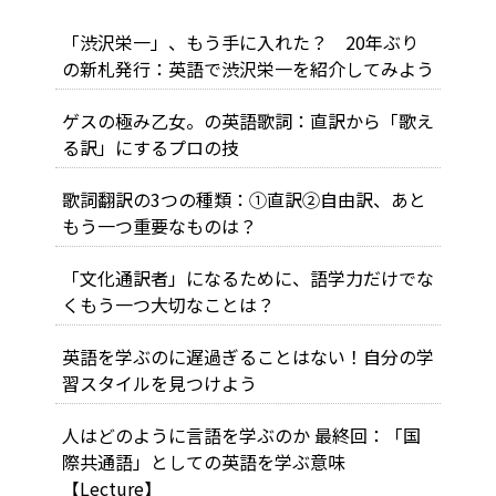
「渋沢栄一」、もう手に入れた？ 20年ぶり
の新札発行：英語で渋沢栄一を紹介してみよう
ゲスの極み乙女。の英語歌詞：直訳から「歌え
る訳」にするプロの技
歌詞翻訳の3つの種類：①直訳②自由訳、あと
もう一つ重要なものは？
「文化通訳者」になるために、語学力だけでな
くもう一つ大切なことは？
英語を学ぶのに遅過ぎることはない！自分の学
習スタイルを見つけよう
人はどのように言語を学ぶのか 最終回：「国
際共通語」としての英語を学ぶ意味
【Lecture】