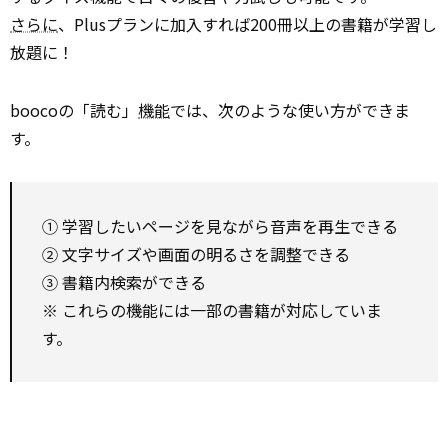
さらに
、Plusプランに加入すれば200冊以上の書籍が学習し
放題に！
boocoの「読む」
機能
では、次のような使い方ができま
す。
① 学習したいページを見ながら音声を再生できる
② 文字サイズや画面の明るさを調整できる
③ 書籍内検索ができる
※ これらの機能には一部の書籍が対応していま
す。