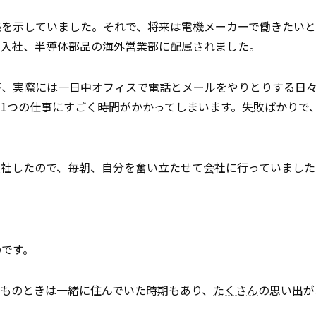
感を示していました。それで、将来は電機メーカーで働きたい
に入社、半導体部品の海外営業部に配属されました。
が、実際には一日中オフィスで電話とメールをやりとりする日
1つの仕事にすごく時間がかかってしまいます。失敗ばかりで
入社したので、毎朝、自分を奮い立たせて会社に行っていました
のです。
ものときは一緒に住んでいた時期もあり、
たくさん
の思い出が