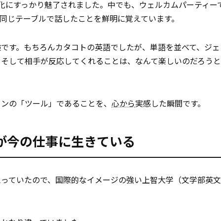
化にすっかり魅了されました。中でも、ウェルカムパーティー
同じテーブルで話したことを鮮明に覚えています。
験です。もちろんカタコトの英語でしたが、単語を並べて、ジェ
、そして相手が反応してくれることは、なんて楽しいのだろう
ョンの「ツール」であることを、
心から
実感した瞬間です。
が今の仕事に生きている
思っていたので、国際的なイメージの強い上智大学（文学部英