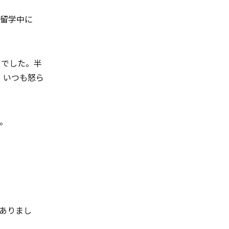
と留学中に
々でした。半
、いつも怒ら
。
ありまし