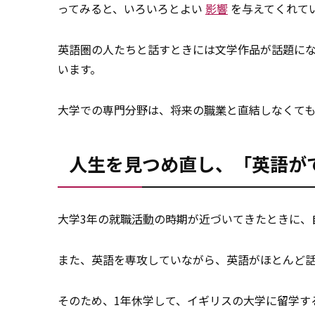
ってみると、いろいろとよい
影響
を与えてくれて
英語圏の人たちと話すときには文学作品が話題に
います。
大学での専門分野は、将来の
職業
と直結しなくて
人生を見つめ直し、「英語が
大学3年の就職
活動
の時期が近づいてきたときに、
また、英語を専攻していながら、英語がほとんど
そのため、1年休学して、イギリスの大学に留学す