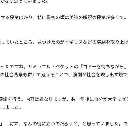
は
かなり
違っていました。
関する授業ばかり。特に最初の頃は英詩の解釈の授業が多くて
探していたところ、見つけたのがイギリスなどの演劇を取り上
かったですね。サミュエル・ベケットの『ゴドーを待ちながら
時の社会背景も併せて
考え
ることで、演劇が社会を映し出す鏡で
議論を行う。内容は異なりますが、数十年後に自分が大学でゼ
にしました。
？」「将来、なんの役に立つのだろう？」と思っていました。で