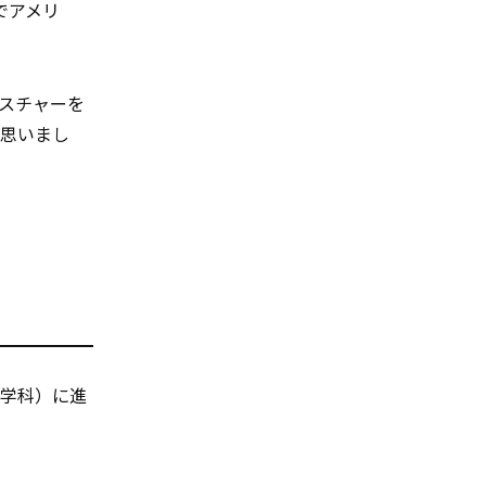
でアメリ
スチャーを
と思いまし
文学科）に進