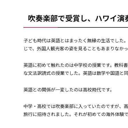
吹奏楽部で受賞し、ハワイ演
子ども時代は英語とはまったく無縁の生活でした
じで、
外国
人観光客の姿を見ることもあまりなか
英語に初めて触れたのは中学校の授業です。教科
な文法訳読式の授業でした。英語は数学や国語と
英語との関係が一変したのは高校
時代
です。
中学・高校では吹奏楽部に入っていたのですが、高
旅行に招待されました。それが初めての海外体験