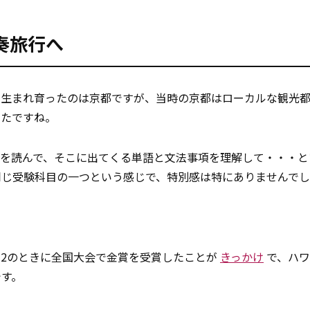
奏旅行へ
。生まれ育ったのは京都ですが、当時の京都はローカルな観光
ったですね。
書を読んで、そこに出てくる単語と文法事項を理解して・・・と
同じ受験科目の一つという感じで、特別感は特にありませんで
2のときに全国大会で金賞を受賞したことが
きっかけ
で、ハワ
です。