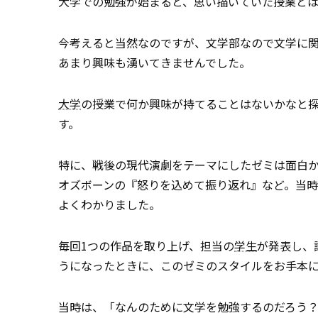
大学での勉強が始まると、思い描いていた授業と
今考えると当然なのですが、文学部なので文学に
あまり興味も湧いてきませんでした。
大学
の授業で何か興味が持てることはないかなと
す。
特に、戦後の現代演劇をテーマにしたゼミは面白
オズボーンの『怒りを込めて振り返れ』など。当
よくわかりました。
毎回1つの作品を取り上げ、担当の
学生
が発表し、
うになったときに、このゼミのスタイルをお手本
当時は、「なんのために文学を勉強するのだろう