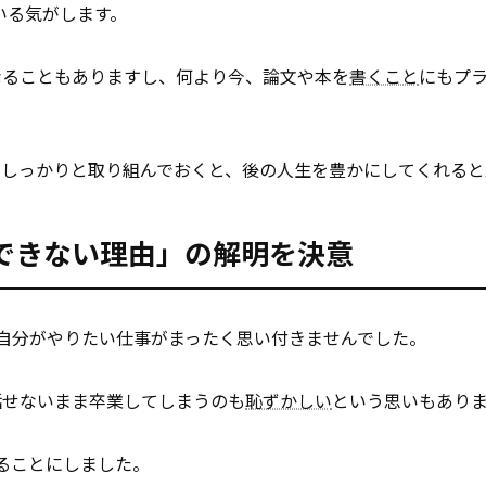
いる気がします。
なることもありますし、何より今、論文や本を
書くこと
にもプ
もしっかりと取り組んでおくと、後の人生を豊かにしてくれると
できない理由」の解明を決意
自分がやりたい仕事がまったく思い付きませんでした。
話せないまま卒業してしまうのも
恥ずかしい
という思いもあり
ることにしました。