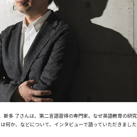
、新多 了さんは、第二言語習得の専門家。なぜ英語教育の研
とは何か、などについて、インタビューで語っていただきました