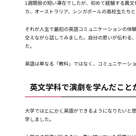
1週間弱の短い滞在でしたが、初めて
経験
する異文
カ、オーストラリア、シンガポールの高校生たちと
それが人生で
最初
の英語コミュニケーションの体
交えながら話してみました。自分の思いが伝わる
た。
英語は単なる「教科」ではなく、コミュニケーシ
英文学科で演劇を学んだこと
大学では
とにかく
英語ができるようになりたいと
学しました。