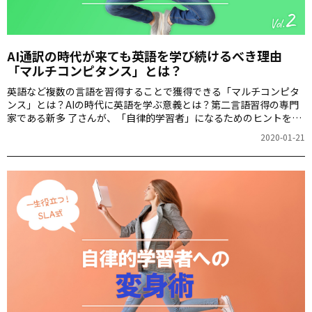
AI通訳の時代が来ても英語を学び続けるべき理由
「マルチコンピタンス」とは？
英語など複数の言語を習得することで獲得できる「マルチコンピタ
ンス」とは？AIの時代に英語を学ぶ意義とは？第二言語習得の専門
家である新多 了さんが、「自律的学習者」になるためのヒントを紹
介します。
2020-01-21