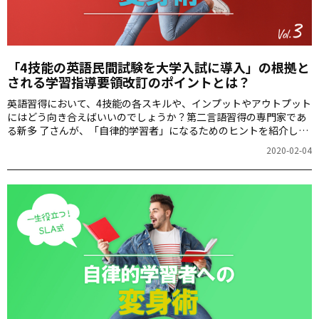
「4技能の英語民間試験を大学入試に導入」の根拠と
される学習指導要領改訂のポイントとは？
英語習得において、4技能の各スキルや、インプットやアウトプット
にはどう向き合えばいいのでしょうか？第二言語習得の専門家であ
る新多 了さんが、「自律的学習者」になるためのヒントを紹介しま
す。
2020-02-04