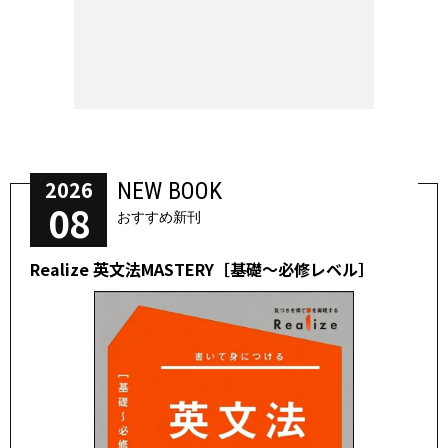
2026
NEW BOOK
08
おすすめ新刊
Realize 英文法MASTERY［基礎～必修レベル］