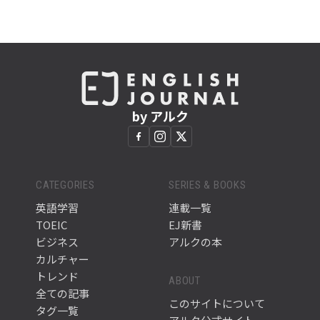
by アルク
CATEGORIES
SERIES & BOOKS
英語学習
連載一覧
TOEIC
EJ新書
ビジネス
アルクの本
カルチャー
トレンド
ABOUT
全ての記事
このサイトについて
タグ一覧