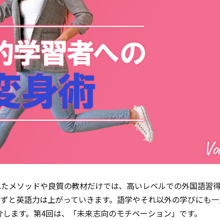
れたメソッドや良質の教材だけでは、高いレベルでの外国語習
のずと英語力は上がっていきます。語学やそれ以外の学びにも一
介します。第4回は、「未来志向のモチベーション」です。