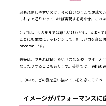
最も想像しやすいのは、今の自分のままで達成で
これまで通りやっていけば実現する将来像。これ
2つ目は、今のままでは難しいけれども、頑張って
ことにも果敢にチャレンジして、新しい力を身に
become
です。
最後は、できれば避けたい「残念な姿」です。人
なったりすることもあります。英語では、
what we
この中で、どの
姿
を思い描いているときにモチベ
イメージがパフォーマンスに