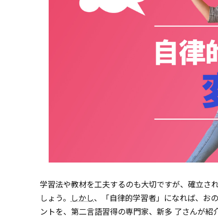
学習法や教材を工夫するのも大切ですが、確立さ
しょう。
しかし
、「自律的学習者」になれば、お
ントを、第二言語習得の専門家、新多 了さんが紹