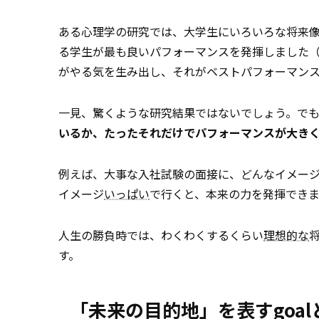
ある心理学の研究では、大学生にいろいろな将来
る学生が最も良いパフォーマンスを発揮しました（Ruvo
がやる気を生み出し、それがベストパフォーマン
一見、驚くような研究結果ではないでしょう。で
いるか、たったそれだけでパフォーマンスが大き
例えば、大事な入社試験の面接に、どんなイメー
イメージ
いっぱい
で行くと、本来の力を発揮でき
人生の勝負時では、わくわくするくらい
理想的な
す。
「未来の目的地」を表すgoalと