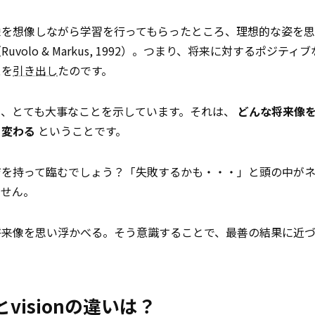
像を想像しながら学習を行ってもらったところ、理想的な姿を
lo & Markus, 1992）。つまり、将来に対するポジティ
スを
引き出し
たのです。
も、とても大事なことを示しています。それは、
どんな将来像
く変わる
ということです。
ジを持って臨むでしょう？「失敗するかも・・・」と頭の中が
ません。
将来像を思い浮かべる。そう意識することで、最善の結果に近
visionの違いは？