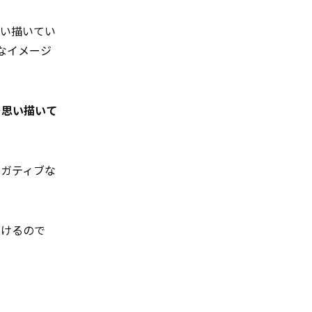
思い描いてい
ブなイメージ
を思い描いて
ネガティブな
づけるので