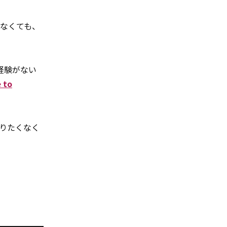
なくても、
経験がない
 to
りたくなく