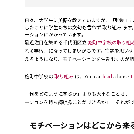
日々、大学生に英語を教えていますが、「強制」
したことに学生たちは文句も言わず
取り組み
ます
ーションにかかっています。
最近注目を集める千代田区立
麹町中学校の取り組
れる学習」になってしまいがちです。宿題を思い切
えるようになり、モチベーションを生み出すのが狙
麹町中学校の
取り組み
は、You can
lead
a horse
t
「何をどのように学ぶか」よりも大事なことは、
ーションを持ち
続ける
ことができるか」。それが
モチベーションはどこから来