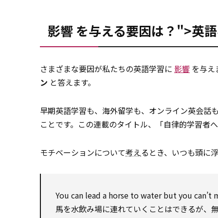
影響 を与える要因は？">英
さまざまな要因が私たちの英語学習に
影響
を与え
ン
と答えます。
早期英語学習も、海外留学も、オンライン英会話
ことです。この連載のタイトル、「自律的学習者
モチベーションについて
考え
るとき、いつも頭に
You can
lead
a horse
to
water but you can’t
馬を水飲み場に連れていくことはできるが、