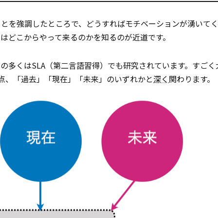
ことを強調したところで、どうすればモチベーションが湧いて
はどこからやって来るのかを知るのが近道です。
の多くはSLA（第二言語習得）でも研究されています。すごく
点、「過去」「現在」「未来」のいずれかと
深く
関わります。