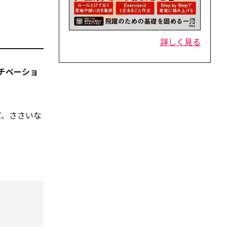
詳しく見る
チベーショ
ば、ささいな