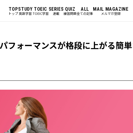
TOP
STUDY
TOEIC
SERIES
QUIZ
ALL
MAIL MAGAZINE
トップ
英語学習
TOEIC学習
連載
練習問題
全ての記事
メルマガ登録
パフォーマンスが格段に上がる簡単