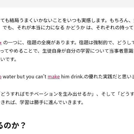
しても結局うまくいかないことをいつも実感します。もちろん
。でも、それが本当に力になる
かどうか
は、それぞれの持って
み
の一つに、宿題の全廃があります。宿題は強制的で、どうし
ってやめることで、生徒自身が自分の学習について当事者意識
いです。
o
water but you can’t
make
him drink.の優れた実践だと思
「どうすればモチベーションを生み出せるか」、そして「どう
できれば、学習は勝手に進んでいきます。
るのか？