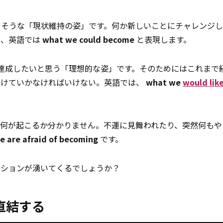
きそうな「現状維持の姿」です。何か新しいことにチャレンジし
は、英語では
what we could become
と表現します。
達成したいと思う「理想的な姿」です。そのためにはこれまで
付けていかなければいけない。英語では、
what we
would like
生何が起こるか分かりません。不運に見舞われたり、突然何もや
 are afraid of becoming
です。
ーションが湧いてくるでしょうか？
直結する