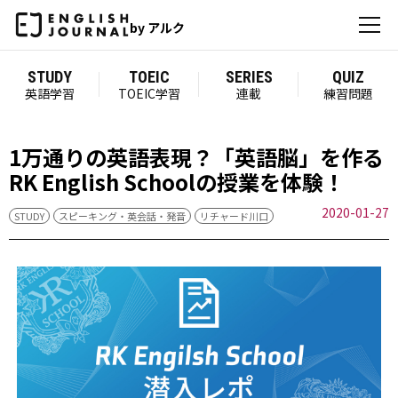
by アルク
STUDY
TOEIC
SERIES
QUIZ
英語学習
TOEIC学習
連載
練習問題
1万通りの英語表現？「英語脳」を作る
RK English Schoolの授業を体験！
2020-01-27
STUDY
スピーキング・英会話・発音
リチャード川口