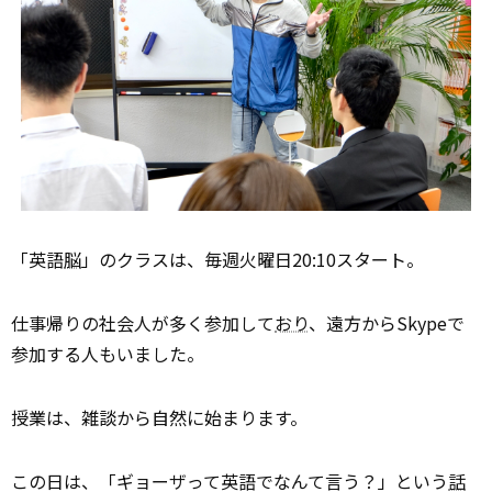
「英語
脳
」のクラスは、毎週火曜日20:10スタート。
仕事帰りの社会人が多く参加して
おり
、遠方からSkypeで
参加する人もいました。
授業は、雑談から自然に始まります。
この日は、「ギョーザって英語でなんて言う？」という
話