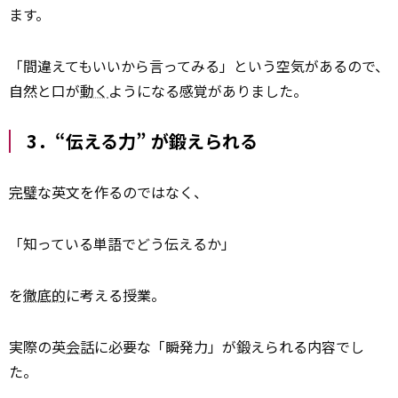
ます。
「間違えてもいいから言ってみる」という空気があるので、
自然と口が
動く
ようになる感覚がありました。
3．“伝える力” が鍛えられる
完璧
な英文を作るのではなく、
「知っている単語でどう伝えるか」
を
徹底的
に考える授業。
実際の英
会話
に必要な「瞬発力」が鍛えられる内容でし
た。