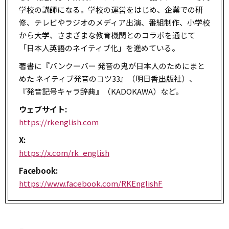
学校の講師になる。学校の運営をはじめ、企業での研
修、テレビやラジオのメディア出演、番組制作、小学校
から大学、さまざまな教育機関とのコラボを通じて
「日本人英語のネイティブ化」を進めている。
著書に『バンクーバー 発音の鬼が日本人のためにまと
めた ネイティブ発音のコツ33』（明日香
出版
社）、
『発音記号キャラ辞典』（KADOKAWA）など。
ウェブサイト:
https://rkenglish.com
X:
https://x.com/rk_english
Facebook:
https://www.facebook.com/RKEnglishF