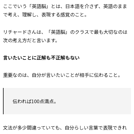
ここでいう「英語脳」とは、日本語を介さず、英語のまま
で考え、理解し、表現する
感覚
のこと。
リチャードさんは、「英語脳」のクラスで最も大切なのは
次の
考え
方だと言います。
言いたいことに正解も不正解もない
重要
なのは、自分が言いたいことが相手に伝わること。
伝われば100点満点。
文法が多少間違っていても、自分らしい言葉で
表現
できれ