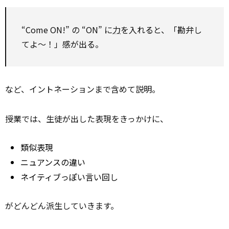
“Come ON!” の “ON” に
力
を入れると、「勘弁し
てよ〜！」感が出る。
など、イントネーションまで含めて説明。
授業では、生徒が出した表現をきっかけに、
類似表現
ニュアンスの違い
ネイティブっぽい言い回し
がどんどん派生していきます。