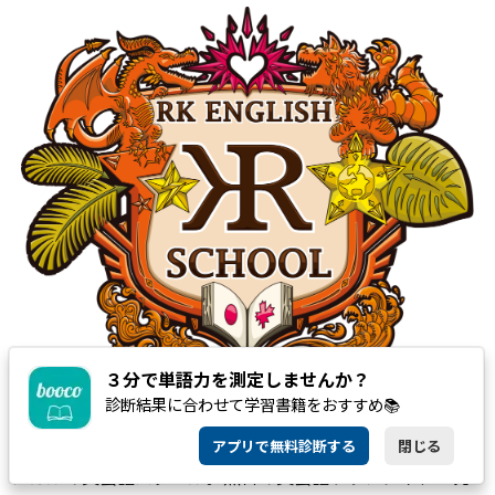
３分で単語力を測定しませんか？
診断結果に合わせて学習書籍をおすすめ📚
2013年にリチャード川口が立ち上げた、講師全員がバイリ
アプリで無料診断する
閉じる
ンガルの英会話スクール。無料の英会話ラウンジや、「発