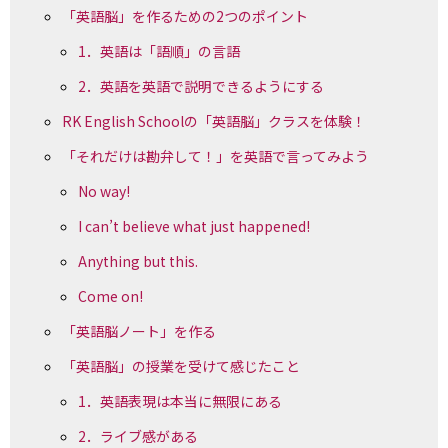
「英語脳」を作るための2つのポイント
1．英語は「語順」の言語
2．英語を英語で説明できるようにする
RK English Schoolの「英語脳」クラスを体験！
「それだけは勘弁して！」を英語で言ってみよう
No way!
I can’t believe what just happened!
Anything but this.
Come on!
「英語脳ノート」を作る
「英語脳」の授業を受けて感じたこと
1．英語表現は本当に無限にある
2．ライブ感がある