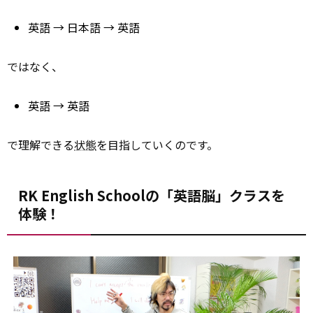
英語 → 日本語 → 英語
ではなく、
英語 → 英語
で理解できる
状態
を目指していくのです。
RK English Schoolの「英語脳」クラスを
体験！