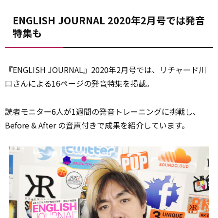
ENGLISH JOURNAL 2020年2月号では発音
特集も
『ENGLISH JOURNAL』2020年2月号では、リチャード川
口さんによる16ページの
発音
特集を掲載。
読者モニター6人が1週間の発音トレーニングに挑戦し、
Before & After の
音声
付きで成果を紹介しています。