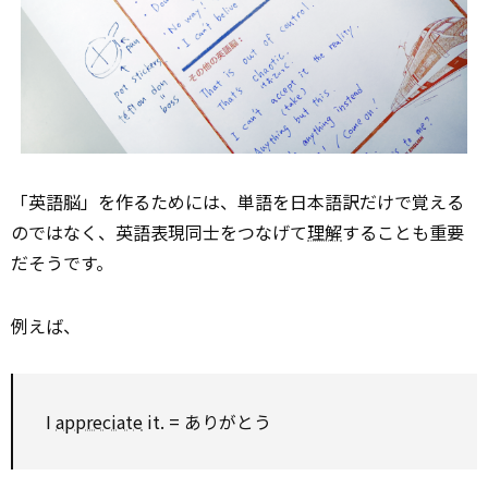
「英語脳」を作るためには、単語を日本語訳だけで覚える
のではなく、英語表現同士をつなげて
理解
することも重要
だそうです。
例えば、
I
appreciate
it. = ありがとう