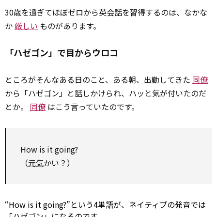
30歳を過ぎてほぼゼロから英会話を習得するのは、なかな
か
厳しい
ものがあります。
「ハゼゴン」で目からウロコ
ところがそんなある日のこと、ある朝、出勤してきた
同僚
から「ハゼゴン」と話しかけられ、ハッと気が付いたのだ
とか。
同僚
はこう言っていたのです。
How is it going?
（
元気
かい？）
“How is it going?”という4単語が、ネイティブの発音では
「ハゼゴン」になるのです。