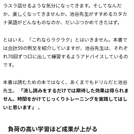
ラスラ話せるような気分になってきます。そしてなんだ
か、
楽しく
なってきませんか。池谷先生がすすめるカタカ
ナ英語がどんなものなのか、だいぶつかめてきたはず。
とはいえ、「これならラクラク」とはいきません。本書で
は
合計
59の例文を紹介していますが、池谷先生は、それぞ
れ70回ずつ口に出して練習するようアドバイスしているの
です。
本書は読むための本ではなく、あくまでもドリルだと池谷
先生。
「流し読みをするだけでは期待した効果は得られま
せん。時間をかけてじっくりトレーニングを実践してほし
いと思います」
。
負荷の高い学習ほど成果が上がる