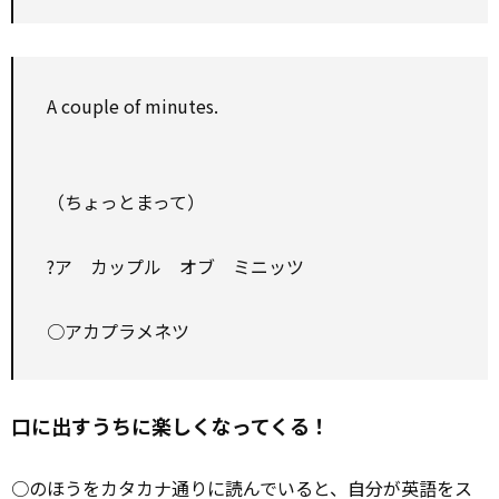
A couple of minutes.
（ちょっとまって）
?ア カップル オブ ミニッツ
○アカプラメネツ
口に出すうちに楽しくなってくる！
○のほうをカタカナ通りに読んでいると、自分が英語をス