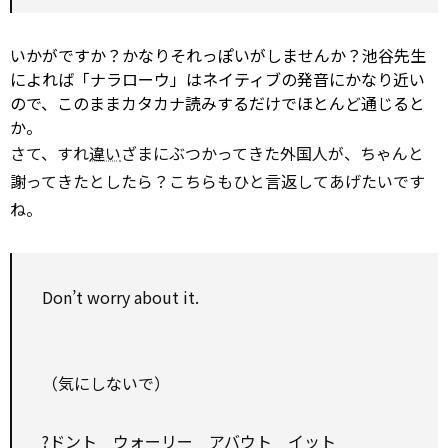
いかがですか？かなりそれっぽいがしませんか？池谷先生
によれば「ナラローウ」はネイティブの発音にかなり近い
ので、このままカタカナ読みするだけでほとんど通じると
か。
さて、すれ
違い
ざまにぶつかってきた外国人が、ちゃんと
謝ってきたとしたら？こちらもひと言返してあげたいです
ね。
Don’t worry about it.
（気にしないで）
?ドント ウォーリー アバウト イット