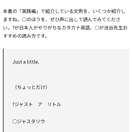
本書の「実践編」で
紹介
している文例を、いくつか紹介し
ますね。○のほうを、ぜひ声に出して読んでみてくださ
い。?が日本人がやりがちなカタカナ英語、○が池谷先生お
すすめの読み方です。
Just a little.
（ちょっとだけ）
?ジャスト ア リトル
○ジャスタリウ