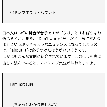
○ドンウオウリアバウレッ
日本人は“W”の発音が苦手ですが「ウオ」とすればかなり
通じるとか。また、“Don’t worry.”だけだと「気にすんな
よ」というぶっきらぼうなニュアンスになってしまうの
で、“about it”は必ずつけたほうがいいそうです。
ほかにもこんな文例が紹介されています。○のほうを声に
出して読んでみると、ネイティブ
気分
が味わえますよ。
I am
not sure
.
（ちょっとわかりませんね）