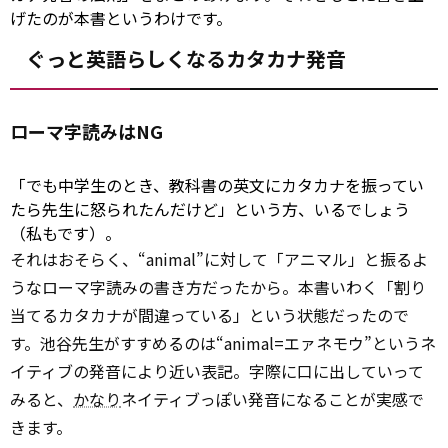
げたのが本書というわけです。
ぐっと英語らしくなるカタカナ発音
ローマ字読みはNG
「でも中学生のとき、教科書の英文にカタカナを振ってい
たら先生に怒られたんだけど」という方、いるでしょう
（私もです）。
それはおそらく、“animal”に対して「アニマル」と振るよ
うなローマ字読みの書き方だったから。本書いわく「割り
当てるカタカナが間違っている」という状態だったので
す。池谷先生がすすめるのは“animal=エァネモウ”というネ
イティブの発音により近い表記。字際に口に出していって
みると、
かなり
ネイティブっぽい発音になることが実感で
きます。