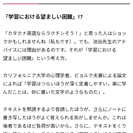
「学習における望ましい困難」!?
「カタカナ英語ならラクチンそう！」と思った人はショッ
クかもしれませんね（私もです）。でも、池谷先生のアド
バイスには理由があるのです。それが「学習における
望ましい
困難」という考え方。
カリフォルニア大学の心理
学者
、ビョルク夫妻による論文
によれば「学習はつらいほうが深く定着しやすい。楽に学
んだことは、砂に書いた文字のようなものだ」。
テキストを黙読するより音読したほうが、
さらに
ノートに
書き写したほうがよく覚えられる気がしませんか。これは
後者であるほど負荷が高いから。さらに、テキストをくり