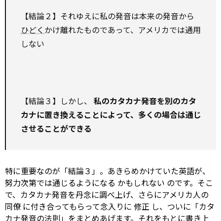
【結論２】それゆえに私の発音は本来の発音から
ひどく
かけ離れたものであって、アメリカでは通用
しない
【結論３】しかし、
私のカタカナ発音を別のカタ
カナに置き換えることによって、多くの場合は通じ
させることができる
特に重要なのが「結論３」。あきらめかけていた英語が、
努力次第では通じるようになる
かもしれない
のです。そこ
で、カタカナ発音を丹念に調べ上げ、さらにアメリカ人の
同僚
に付き合ってもらって念入りに
修正
し、ついに「カタ
カナ発音の法則」をまとめあげます。それをもとに書き上