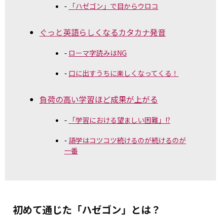
「ハゼゴン」で目からウロコ
ぐっと英語らしくなるカタカナ発音
ローマ字読みはNG
口に出すうちに楽しくなってくる！
負荷の高い学習ほど成果が上がる
「学習における望ましい困難」!?
語学はコツコツ続けるのが続けるのが
一番
初めて通じた「ハゼゴン」とは？