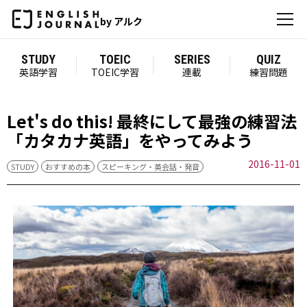
by アルク
STUDY
TOEIC
SERIES
QUIZ
英語学習
TOEIC学習
連載
練習問題
Let's do this! 最終にして最強の練習法
「カタカナ英語」をやってみよう
2016-11-01
STUDY
おすすめの本
スピーキング・英会話・発音