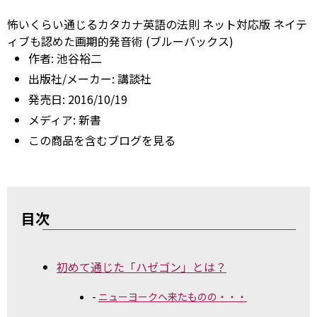
怖いくらい通じるカタカナ英語の法則 ネット対応版 ネイテ
ィブも認めた画期的発音術 (ブルーバックス)
作者:
池谷裕二
出版社/メーカー:
講談社
発売日:
2016/10/19
メディア:
新書
この商品を含むブログを見る
目次
初めて通じた「ハゼゴン」とは？
ニューヨークへ来たものの・・・