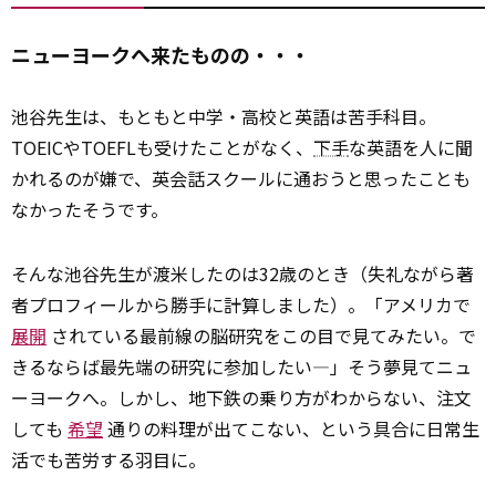
ニューヨークへ来たものの・・・
池谷先生は、もともと中学・高校と英語は苦手科目。
TOEICやTOEFLも受けたことがなく、
下手
な英語を人に聞
かれるのが嫌で、英会話スクールに通おうと思ったことも
なかったそうです。
そんな池谷先生が渡米したのは32歳のとき（失礼ながら著
者プロフィールから勝手に計算しました）。「アメリカで
展開
されている最前線の脳研究をこの目で見てみたい。で
きるならば最先端の研究に参加したい―」そう夢見てニュ
ーヨークへ。しかし、地下鉄の乗り方がわからない、注文
しても
希望
通りの料理が出てこない、という具合に日常生
活でも苦労する羽目に。