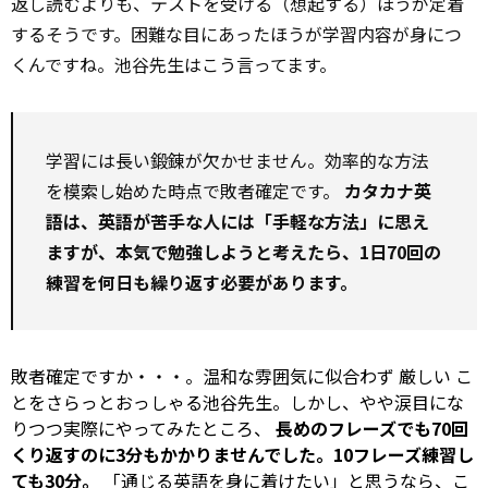
返し読むよりも、テストを受ける（想起する）ほうが定着
するそうです。困難な目にあったほうが学習内容が身につ
くんですね。池谷先生はこう言ってます。
学習には長い鍛錬が欠かせません。効率的な方法
を模索し始めた時点で敗者確定です。
カタカナ英
語は、英語が苦手な人には「手軽な方法」に思え
ますが、本気で勉強しようと考えたら、1日70回の
練習を何日も繰り返す必要があります。
敗者確定ですか・・・。温和な雰囲気に似合わず
厳しい
こ
とをさらっとおっしゃる池谷先生。しかし、やや涙目にな
りつつ実際にやってみたところ、
長めのフレーズでも70回
くり返すのに3分もかかりませんでした。10フレーズ練習し
ても30分。
「通じる英語を身に着けたい」と思うなら、こ