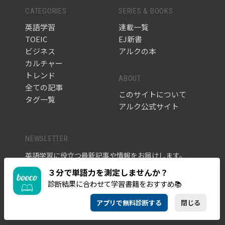
CATEGORIES
SERIES & BOOKS
英語学習
連載一覧
TOEIC
EJ新書
ビジネス
アルクの本
カルチャー
トレンド
ABOUT
全ての記事
このサイトについて
タグ一覧
アルク公式サイト
NEWSLETTER
英語学習に役立つ最新記事や情報をお届けします。
３分で単語力を測定しませんか？
メルマガに登録す
診断結果に合わせて学習書籍をおすすめ📚
る
アプリで無料診断する
閉じる