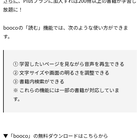
さらに
、Plusプランに加入すれば200冊以上の書籍が学習し
放題に！
boocoの「読む」
機能
では、次のような使い方ができま
す。
① 学習したいページを見ながら音声を再生できる
② 文字サイズや画面の明るさを調整できる
③ 書籍内検索ができる
※ これらの機能には一部の書籍が対応していま
す。
▼「booco」の無料ダウンロードはこちらから