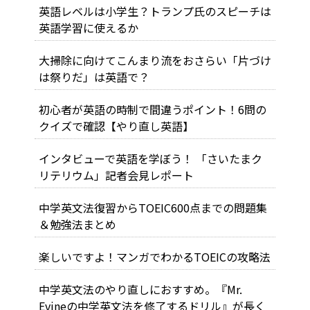
英語レベルは小学生？トランプ氏のスピーチは
英語学習に使えるか
大掃除に向けてこんまり流をおさらい「片づけ
は祭りだ」は英語で？
初心者が英語の時制で間違うポイント！6問の
クイズで確認【やり直し英語】
インタビューで英語を学ぼう！ 「さいたまク
リテリウム」記者会見レポート
中学英文法復習からTOEIC600点までの問題集
＆勉強法まとめ
楽しいですよ！マンガでわかるTOEICの攻略法
中学英文法のやり直しにおすすめ。『Mr.
Evineの中学英文法を修了するドリル』が長く