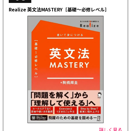
Realize 英文法MASTERY［基礎～必修レベル］
詳しく見る