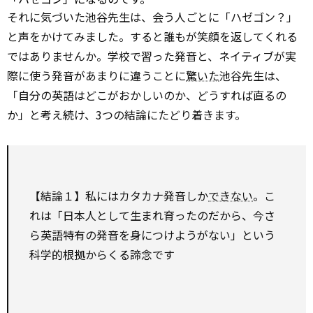
それに気づいた池谷先生は、会う人ごとに「ハゼゴン？」
と声をかけてみました。すると誰もが笑顔を返してくれる
ではありませんか。学校で習った発音と、ネイティブが実
際に使う発音があまりに違うことに
驚いた
池谷先生は、
「自分の英語はどこがおかしいのか、どうすれば直るの
か」と考え続け、3つの結論にたどり着きます。
【結論１】私にはカタカナ発音しか
できない
。こ
れは「日本人として生まれ育ったのだから、今さ
ら英語特有の発音を身につけようがない」という
科学的根拠からくる諦念です