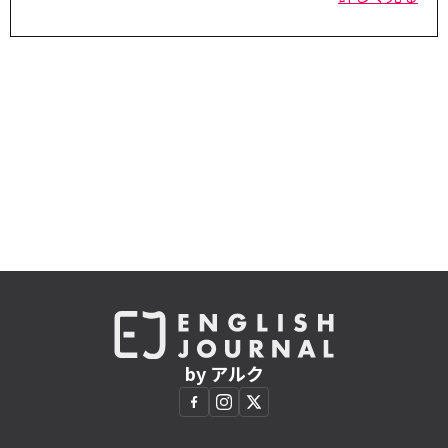
by アルク