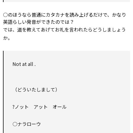
○のほうなら普通にカタカナを読み上げるだけで、かなり
英語らしい発音ができたのでは？
では、
道
を教えてあげてお礼を言われたらどうしましょう
か。
Not
at all
.
（どういたしまして）
?ノット アット オール
○ナラローウ