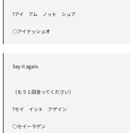
?アイ アム ノット シュア
○アイナッシュオ
Say it again.
（もう１回言ってください）
?セイ イット アゲイン
○セイーラゲン