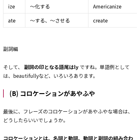
ize
～化する
Americanize
ate
～する、～させる
create
副詞編
そして、
副詞の印となる語尾はly
ですね。単語例として
は、beautifullyなど、いろいろあります。
(B) コロケーションがあやふや
最後
に、フレーズのコロケーションがあやふやな場合は、
どうしたらいいでしょうか。
コロケーションとは、名詞と動詞、動詞と副詞の組み合わ