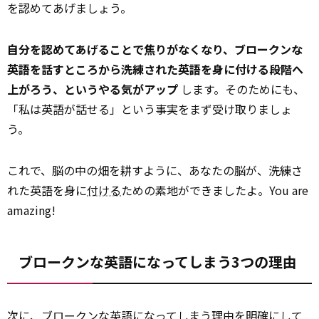
を認めてあげましょう。
自分を認めてあげることで焦りがなくなり、ブロークンな
英語を話すところから洗練された英語を身に付ける段階へ
上がろう、というやる気がアップ
します。そのためにも、
「私は英語が話せる」という事実をまず受け取りましょ
う。
これで、脳の中の畑を耕すように、あなたの脳が、洗練さ
れた英語を身に
付ける
ための素地ができましたよ。You are
amazing!
ブロークンな英語になってしまう3つの理由
次に、ブロークンな英語になってしまう理由を
明確に
して