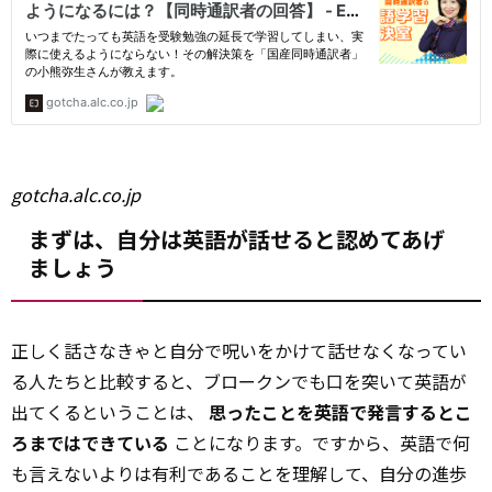
gotcha.alc.co.jp
まずは、自分は英語が話せると認めてあげ
ましょう
正しく話さなきゃと自分で呪いをかけて話せなくなってい
る人たちと比較すると、ブロークンでも口を突いて英語が
出てくるということは、
思ったことを英語で発言するとこ
ろまではできている
ことになります。ですから、英語で何
も言えないよりは有利であることを理解して、自分の進歩