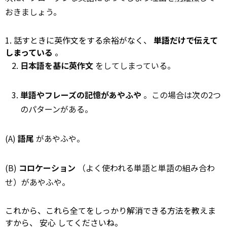
おきましょう。
1. 話すときに英作文をする余裕がなく、
単語だけで伝えて
しまっている
。
日本語を基に英作文
をしてしまっている。
単語やフレーズの記憶があやふや
。この場合は次の2つ
のパターンがある。
(A)
語尾
があやふや。
(B)
コロケーション
（よく使われる単語と単語の組み合わ
せ）があやふや。
これから、これら全てをしっかり解消できる方法を教えま
すから、
安心
してくださいね。