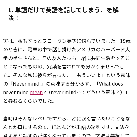
1. 単語だけで英語を話してしまう、を解
決！
実は、私もずっとブロークン英語に悩んでいました。19歳
のときに、電車の中で話し掛けたアメリカのハーバード大
学の学生さんと、その友人たちも一緒に共同生活をするこ
とになったものの、冗談を言われても分かりませんでし
た。そんな私に彼らが言った、「もういいよ」という意味
の「Never mind.」の意味すら分からず、「What does
never mind
mean
?（never mindってどういう意味？）」
と尋ねるくらいでした。
当時はそんなレベルですから、
とにかく
言いたいことをな
んとか口にするので、ほとんどが単語の羅列です。文法を
考えると話すのが遅くなってしまうので、文法は無視して