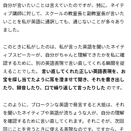
自分が言いたいことは言えていたのですが、
特に
、ネイテ
ィブ講師に対して、スクールの教室長と副教室長が言いた
いことを私が英語に通訳しても、通じないことが多々あり
ました。
このときに私がしたのは、私が言った英語を聞いたネイテ
ィブスピーカーが、自分がちゃんと理解できたかを私に確
認するために、別の英語表現で言い直してくれる瞬間を捉
えることでした。
言い直してくれた正しい英語表現を、お
宝を探し当てたように耳を澄ませて聞き、それを書き出し
たり、録音したり、口で繰り返して言ったりした
のです。
このように、ブロークンな英語で発言すると大抵は、それ
を聞いたネイティブや英語が流ちょうな人が、自分の理解
を確認するために言い直してくれます。それこそが、次回
同じことを言うときに使える表現なのです。ですから、そ