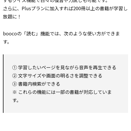
するクイズ機能で日々の復習や力試しも可能です。
さらに
、Plusプランに加入すれば200冊以上の書籍が学習し
放題に！
boocoの「読む」
機能
では、次のような使い方ができま
す。
① 学習したいページを見ながら音声を再生できる
② 文字サイズや画面の明るさを調整できる
③ 書籍内検索ができる
※ これらの機能には一部の書籍が対応していま
す。