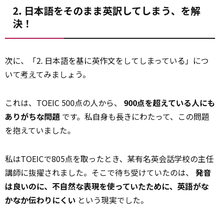
2. 日本語をそのまま英訳してしまう、を解
決！
次に、「2. 日本語を基に英作文をしてしまっている」につ
いて
考え
てみましょう。
これは、TOEIC 500点の人から、
900点を超えている人にも
ありがちな問題
です。私自身も長きにわたって、この問題
を抱えていました。
私はTOEICで805点を取ったとき、某有名英会話学校の主任
講師に抜擢されました。そこで待ち受けていたのは、
発音
は良いのに、不自然な表現を使っていたために、英語がな
かなか伝わりにくい
という現実でした。