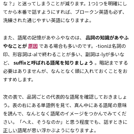
な？」と迷ってしまうことが減ります。1つ1つを明確にし
てから本番で話すようにすれば、ブロークン英語も必ず、
洗練された通じやすい英語になりますよ。
また、語尾の記憶があやふやなのは、
品詞の知識があやふ
やなことが
原因
である場合も多いのです。-tionは名詞の
印、形容詞は-alで終わることが多い、副詞は-lyが多いな
ど、
suffixと呼ばれる語尾を知りましょう
。暗記までする
必要はありませんが、なんとなく頭に入れておくことをお
すすめします。
次の表で、品詞ごとの代表的な語尾を確認しておきましょ
う。表の右にある単語例を見て、真ん中にある語尾の意味
を読んで、なんとなく語尾のイメージをつかんでみてくだ
さい。「へえ、そうなのか」と思う程度でも、話すときに
正しい
語尾が思い浮かぶようになりますよ。