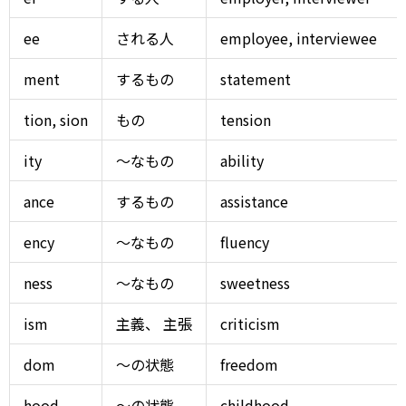
ee
される人
employee, interviewee
ment
するもの
statement
tion, sion
もの
tension
ity
～なもの
ability
ance
するもの
assistance
ency
～なもの
fluency
ness
～なもの
sweetness
ism
主義、
主張
criticism
dom
～の状態
freedom
hood
～の状態
childhood