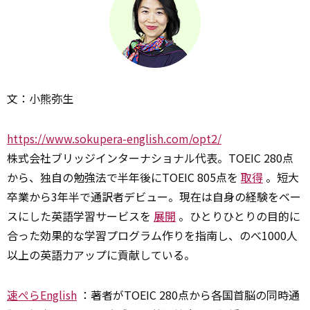
文：小熊弥生
https://www.sokupera-english.com/opt2/
株式会社ブリッジインターナショナル代表。TOEIC 280点
から、独自の勉強法で半年後にTOEIC 805点を
取得
。短大
卒業から3年半で通訳者デビュー。現在は自身の経験をベー
スにした英語学習サービスを
展開
。ひとりひとりの目的に
合った効果的な学習プログラム作りを指南し、のべ1000人
以上の英語力アップに貢献している。
速ぺらEnglish
：著者がTOEIC 280点から各国首脳の同時通