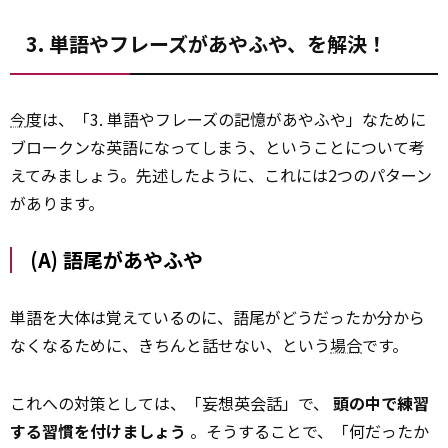
3. 単語やフレーズがあやふや、を解決！
今
度は、「3. 単語やフレーズの記憶があやふや」なために
ブロークンな英語になってしまう、ということについて考
えてみましょう。先述したように、これには2つのパターン
があります。
(A) 語尾があやふや
単語を大体は覚えているのに、語尾がどうだったか分から
なくなるために、きちんと話せない、という
場合
です。
これへの対策としては、「妄想英会話」で、
頭の中で練習
する習慣を付けましょう
。そうすることで、「何だったか