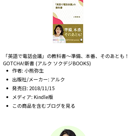
「英語で電話会議」の教科書～準備、本番、そのあとも！
GOTCHA!新書 (アルク ソクデジBOOKS)
作者:
小熊弥生
出版社/メーカー:
アルク
発売日:
2018/11/15
メディア:
Kindle版
この商品を含むブログを見る