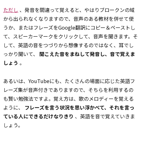
ただし
、発音を間違って覚えると、やはりブロークンの域
から出られなくなりますので、音声のある教材を併せて使
うか、またはフレーズをGoogle翻訳にコピー＆ペーストし
て、スピーカーマークをクリックして、音声を聞きます。そ
して、英語の音をつづりから想像するのではなく、耳でし
っかり聞いて、
聞こえた音をまねして発音し、音で覚えま
しょう
。
あるいは、YouTubeにも、たくさんの場面に応じた英語フ
レーズ集が音声付きでありますので、そちらを利用するの
も賢い勉強法ですよ。覚え方は、歌のメロディーを覚える
ように、
フレーズを言う状況を思い浮かべて、それを言っ
ている人にできるだけなりきり
、英語を音で覚えていきま
しょう。