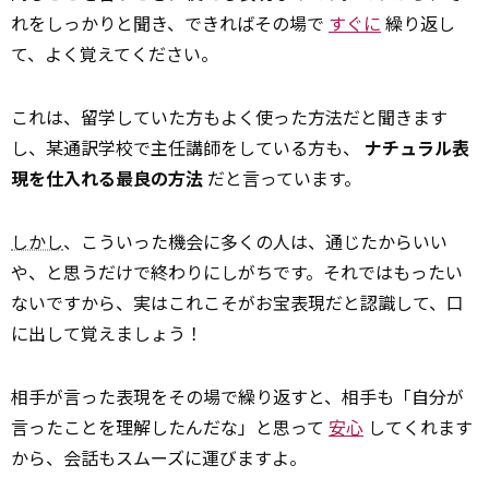
れをしっかりと聞き、できればその場で
すぐに
繰り返し
て、よく覚えてください。
これは、留学していた方もよく使った方法だと聞きます
し、某通訳学校で主任講師をしている方も、
ナチュラル表
現を仕入れる最良の方法
だと言っています。
しかし
、こういった機会に多くの人は、通じたからいい
や、と思うだけで終わりにしがちです。それではもったい
ないですから、実はこれこそがお宝表現だと認識して、口
に出して覚えましょう！
相手が言った表現をその場で繰り返すと、相手も「自分が
言ったことを理解したんだな」と思って
安心
してくれます
から、会話もスムーズに運びますよ。