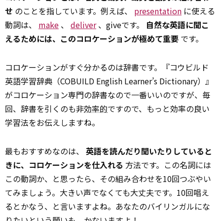
せ
のことを指しています。例えば、
presentation
に使える
動詞は、
make
、
deliver
、giveです。
自然な英語に聞こ
えるためには、このコロケーションが極めて重要
です。
コロケーションがすぐ分かるのは辞書です。『コウビルド
英語学習辞典（COBUILD English Learner’s Dictionary）』
がコロケーション専門の辞書なので一番いいのですが、毎
回、辞書を引くのも非
効率的
ですので、もっと効率の良い
学習法をお伝えしますね。
最もおすすめなのは、
英語を読んだり聞いたりしていると
きに、コロケーションを仕入れる
方法です。この名詞には
この動詞か、と思ったら、その組み合わせを10回つぶやい
てみましょう。大きい声でなくても大丈夫です。10回唱え
るとかなう、と言いますよね。あなたのバイリンガルにな
りたいという願いも、かないますよ！