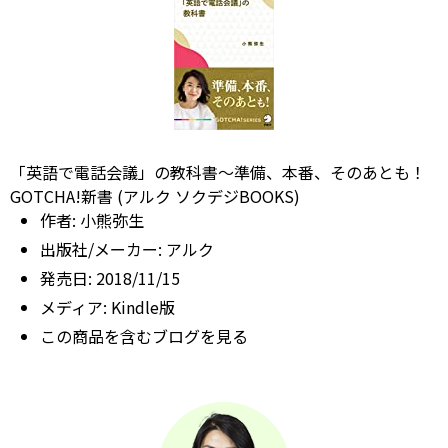
「英語で電話会議」の教科書～準備、本番、そのあとも！
GOTCHA!新書 (アルク ソクデジBOOKS)
作者:
小熊弥生
出版社/メーカー:
アルク
発売日:
2018/11/15
メディア:
Kindle版
この商品を含むブログを見る