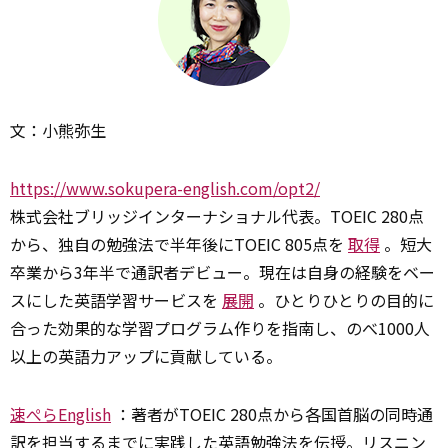
文：小熊弥生
https://www.sokupera-english.com/opt2/
株式会社ブリッジインターナショナル代表。TOEIC 280点
から、独自の勉強法で半年後にTOEIC 805点を
取得
。短大
卒業から3年半で通訳者デビュー。現在は自身の経験をベー
スにした英語学習サービスを
展開
。ひとりひとりの目的に
合った効果的な学習プログラム作りを指南し、のべ1000人
以上の英語力アップに貢献している。
速ぺらEnglish
：著者がTOEIC 280点から各国首脳の同時通
訳を担当するまでに実践した英語勉強法を伝授。リスニン