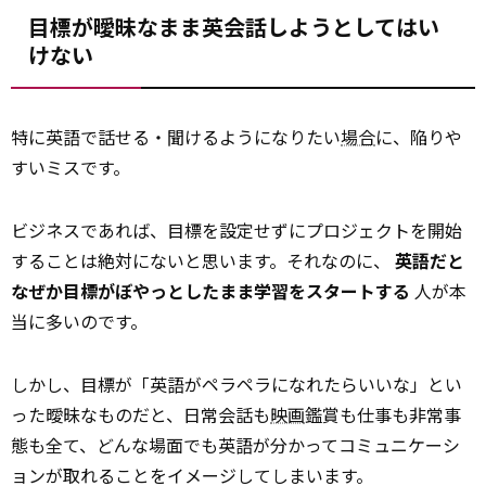
目標が曖昧なまま英会話しようとしてはい
けない
特に英語で話せる・聞けるようになりたい
場合
に、陥りや
すいミスです。
ビジネスであれば、目標を設定せずにプロジェクトを開始
することは絶対にないと思います。それなのに、
英語だと
なぜか目標がぼやっとしたまま学習をスタートする
人が本
当に多いのです。
しかし、目標が「英語がペラペラになれたらいいな」とい
った曖昧なものだと、日常会話も
映画
鑑賞も仕事も非常事
態も全て、どんな場面でも英語が分かってコミュニケーシ
ョンが取れることをイメージしてしまいます。