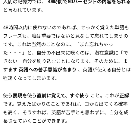
人間の記憶力では、
48時間で80パーセントの内容を忘れる
と言われています。
48時間以内に使わないのであれば、せっかく覚えた単語も
フレーズも、脳は重要ではないと見なして忘れてしまうの
です。これは当然のことなのに、「また忘れちゃっ
た・・・」と、自分の不出来に嘆くのは、潜在意識に「で
きない」自分を刷り込むことになります。そのために、ま
すます
英語への苦手意識が高まり
、英語が使える自分とは
程遠くなってしまいます。
使う表現を使う直前に覚えて、すぐ使う
こと。これが正解
です。覚えたばかりのことであれば、口から出てくる確率
も高く、そうすれば、英語が苦手とも思わずに、自分を成
長させていくことができます。