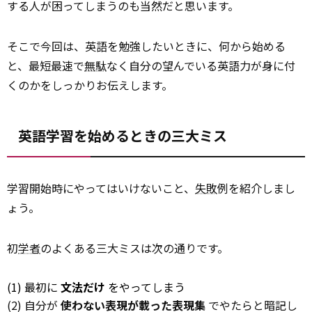
する人が困ってしまうのも当然だと思います。
そこで今回は、英語を勉強したいときに、何から始める
と、最短最速で
無駄
なく自分の望んでいる英語力が身に付
くのかをしっかりお伝えします。
英語学習を始めるときの三大ミス
学習開始時にやってはいけないこと、
失敗
例を紹介しまし
ょう。
初
学者
のよくある三大ミスは次の通りです。
(1) 最初に
文法だけ
をやってしまう
(2) 自分が
使わない表現が載った表現集
でやたらと暗記し