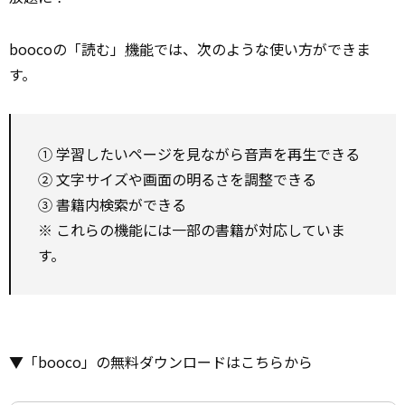
boocoの「読む」
機能
では、次のような使い方ができま
す。
① 学習したいページを見ながら音声を再生できる
② 文字サイズや画面の明るさを調整できる
③ 書籍内検索ができる
※ これらの機能には一部の書籍が対応していま
す。
▼「booco」の無料ダウンロードはこちらから