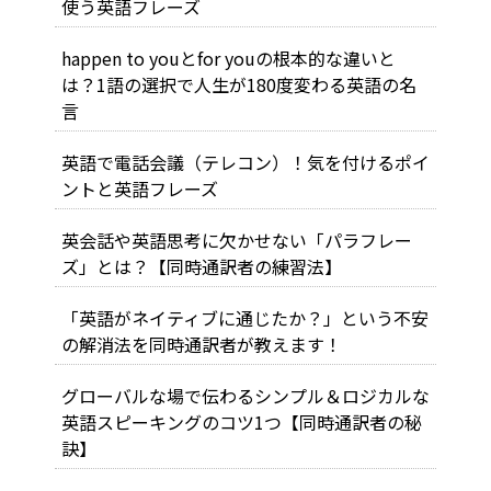
使う英語フレーズ
happen to youとfor youの根本的な違いと
は？1語の選択で人生が180度変わる英語の名
言
英語で電話会議（テレコン）！気を付けるポイ
ントと英語フレーズ
英会話や英語思考に欠かせない「パラフレー
ズ」とは？【同時通訳者の練習法】
「英語がネイティブに通じたか？」という不安
の解消法を同時通訳者が教えます！
グローバルな場で伝わるシンプル＆ロジカルな
英語スピーキングのコツ1つ【同時通訳者の秘
訣】