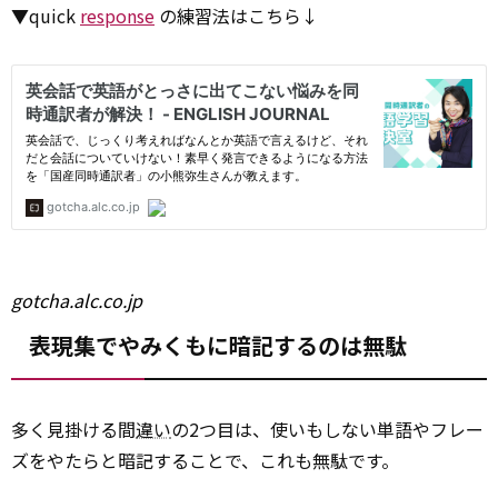
▼quick
response
の練習法はこちら↓
gotcha.alc.co.jp
表現集でやみくもに暗記するのは無駄
多く見掛ける間
違い
の2つ目は、使いもしない単語やフレー
ズをやたらと暗記することで、これも無駄です。