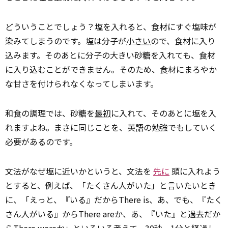
どういうことでしょう？塩を入れると、食材にすぐ塩味が
染みてしまうのです。塩は分子が
小さい
ので、食材に入り
込みます。そのあとに分子の大きい砂糖を入れても、食材
に入り込むことができません。そのため、食材にまろやか
な甘さを付けられなくなってしまいます。
和食の調理では、砂糖を
最初
に入れて、そのあとに塩を入
れますよね。まさに同じことを、英語の勉強でもしていく
必要があるのです。
文法がなぜ塩に近いかというと、文法を
先に
頭に入れよう
とすると、例えば、「たくさん人がいた」と言いたいとき
に、「えっと、『いる』だからThere is、あ、でも、『たく
さん人がいる』からThere areか、あ、『いた』と過去だか