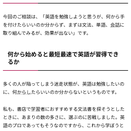
今回のご相談は、「英語を勉強しようと思うが、何から手
を付けたらいいのか分からず、まずは文法、単語、
会話
に
取り組んでみるが、効果が出ない」です。
何から始めると最短最速で英語が習得でき
るか
多くの人が陥ってしまう迷走状態が、英語は勉強したいの
に、何
からし
たらいいのか分からないというものです。
私も、書店で
学習
者におすすめする文法書を探そうとした
ときに、あまりの数の多さに、選ぶのに苦戦しました。英
語のプロであってもそうなのですから、これから学ぼうと