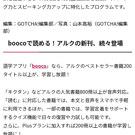
グ力とスピーキング力アップに特化したプログラムです。
編集：GOTCHA!編集部／写真：山本高裕（GOTCHA!編集
部）
boocoで読める！アルクの新刊、続々登場
語学アプリ「
booco
」なら、アルクのベストセラー書籍200
タイトル以上が、学習し放題！
「キクタン」などアルクの人気書籍800冊以上が音声対応。
「読む」に対応した書籍では、本文と音声をスマホで手軽
に利用できるほか、一部の書籍では、学習定着をサポート
するクイズ機能で日々の復習や力試しも可能です。
さらに
、Plusプランに加入すれば200冊以上の書籍が学習し
放題に！