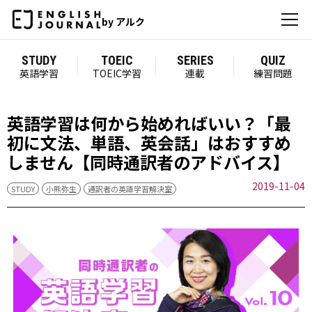
by アルク
STUDY
TOEIC
SERIES
QUIZ
英語学習
TOEIC学習
連載
練習問題
英語学習は何から始めればいい？「最
初に文法、単語、英会話」はおすすめ
しません【同時通訳者のアドバイス】
2019-11-04
STUDY
小熊弥生
通訳者の英語学習解決室