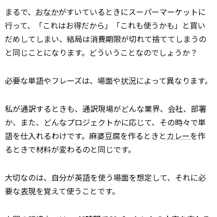
まるで、
おなか
がすいているときにスーパーマーケットに
行って、「これはお得だから」「これも使うかも」と買い
だめしてしまい、結局は消費期限が切れて捨ててしまうの
と同じことになります。どういうことなのでしょうか？
必要な単語やフレーズは、場面や
状況
によって異なります。
私が通訳するときも、通訳現場がどんな業界、会社、部署
か、また、どんなプロジェクトかに応じて、その時々で単
語を仕入れるわけです。麻婆豆腐を作るときと
カレー
を作
るときで材料が変わるのと同じです。
大切なのは、自分が英語を使う場面を想定して、それに必
要な
表現
を覚えて使うことです。