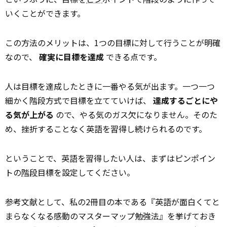
いくことができます。
この方法のメリットは、1つの目標に対して行うことが明確
なので、
確実に目標を達成
できる点です。
人は目標を達成したときに一番やる気が出ます。一つ一つ
細かく階段方式で目標を立てていけば、
達成するごとにや
る気が上がる
ので、やる気のガス欠になりません。そのた
め、挫折することなく英語を習得し続けられるのです。
ということで、英語を習得したい人は、まずはピンポイン
トの
階段
目標を設定してください。
参考文献として、私の2冊目の本である『英語が面白くてと
まらなくなる感動のマスターマップ勉強法』を挙げておき