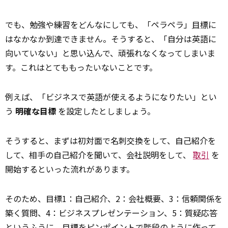
でも、勉強や練習をどんなにしても、「ペラペラ」
目標
に
はなかなか到達できません。そうすると、「自分は英語に
向いていない」と思い込んで、頑張れなくなってしまいま
す。これはとてももったいないことです。
例えば、「ビジネスで英語が使えるようになりたい」とい
う
明確な目標
を設定したとしましょう。
そうすると、まずは初対面で名刺交換をして、自己紹介を
して、相手の自己紹介を聞いて、会社説明をして、
取引
を
開始するといった流れがあります。
そのため、目標1：自己紹介、2：会社概要、3：信頼関係を
築く質問、4：ビジネスプレゼンテーション、5：質疑応答
というふうに、目標を
ピン
ポイントで階段のように作って