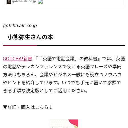
gotcha.alc.co.jp
小熊弥生さんの本
GOTCHA!新書
『「英語で電話会議」の教科書』では、英語
の電話やテレカンファレンスで使える英語フレーズや準備
方法はもちろん、会議やビジネス一般にも役立つノウハウ
やヒントを紹介しています。いつでも手元に置いて参照で
きる手頃な決定版としてご活用ください。
▼詳細・
購入
はこちら↓