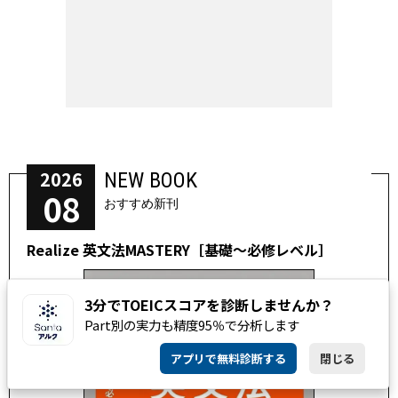
2026
NEW BOOK
08
おすすめ新刊
Realize 英文法MASTERY［基礎～必修レベル］
3分でTOEICスコアを診断しませんか？
Part別の実力も精度95％で分析します
アプリで無料診断する
閉じる