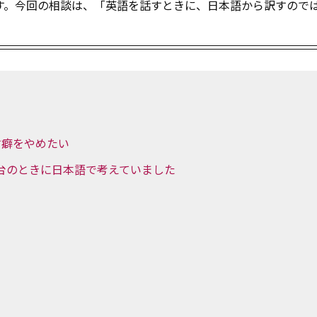
す。今回の相談は、「英語を話すときに、日本語から訳すので
す癖をやめたい
0点台のときに日本語で考えていました