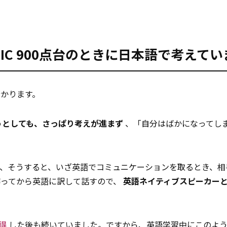
IC 900点台のときに日本語で考えて
分かります。
うとしても、さっぱり考えが進まず
、「自分はばかになってし
、そうすると、いざ英語でコミュニケーションを取るとき、相
作ってから英語に訳して話すので、
英語ネイティブスピーカー
得
した後も続いていました。ですから、英語学習中にこのよ