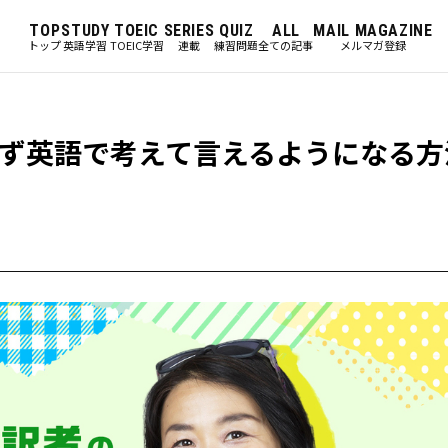
TOP
STUDY
TOEIC
SERIES
QUIZ
ALL
MAIL MAGAZINE
トップ
英語学習
TOEIC学習
連載
練習問題
全ての記事
メルマガ登録
ず英語で考えて言えるようになる方