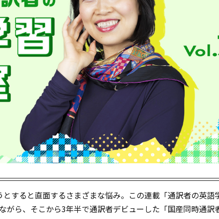
うとすると直面するさまざまな悩み。この連載「通訳者の英語
80点ながら、そこから3年半で通訳者デビューした「国産同時通訳