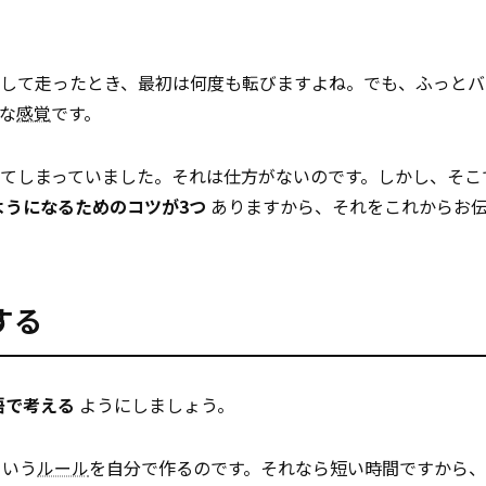
外して走ったとき、最初は何度も転びますよね。でも、ふっとバ
な
感覚
です。
てしまっていました。それは仕方がないのです。しかし、そこ
ようになるためのコツが3つ
ありますから、それをこれからお
する
語で考える
ようにしましょう。
という
ルール
を自分で作るのです。それなら短い時間ですから