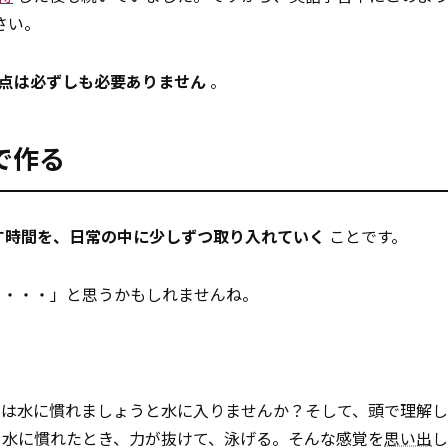
さい。
960点は必ずしも必要ありません
。
で作る
す時間を、日常の中に少しずつ取り入れていく
ことです。
て・・・」と思うかもしれませんね。
ずは水に慣れましょうと水に入りませんか？そして、頭で理解
と水に慣れたとき、力が抜けて、泳げる。そんな感覚を
思い出
し