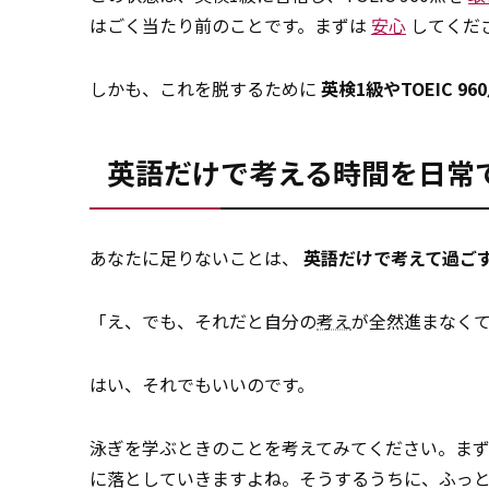
はごく当たり前のことです。まずは
安心
してくだ
しかも、これを脱するために
英検1級やTOEIC 
英語だけで考える時間を日常
あなたに足りないことは、
英語だけで考えて過ご
「え、でも、それだと自分の
考え
が全然進まなく
はい、それでもいいのです。
泳ぎを学ぶときのことを考えてみてください。ま
に落としていきますよね。そうするうちに、ふっ