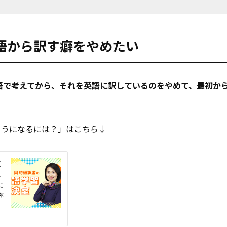
語から訳す癖をやめたい
語で考えてから、それを英語に訳しているのをやめて、最初か
ようになるには？」はこちら↓