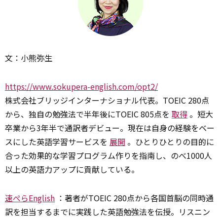
文：小熊弥生
https://www.sokupera-english.com/opt2/
株式会社ブリッジインターナショナル代表。TOEIC 280点
から、独自の勉強法で半年後にTOEIC 805点を
取得
。短大
卒業から3年半で通訳者デビュー。現在は自身の経験をベー
スにした英語学習サービスを
展開
。ひとりひとりの目的に
合った効果的な学習プログラム作りを指南し、のべ1000人
以上の英語力アップに貢献している。
速ぺらEnglish
：著者がTOEIC 280点から各国首脳の同時通
訳を担当するまでに実践した英語勉強法を伝授。リスニン