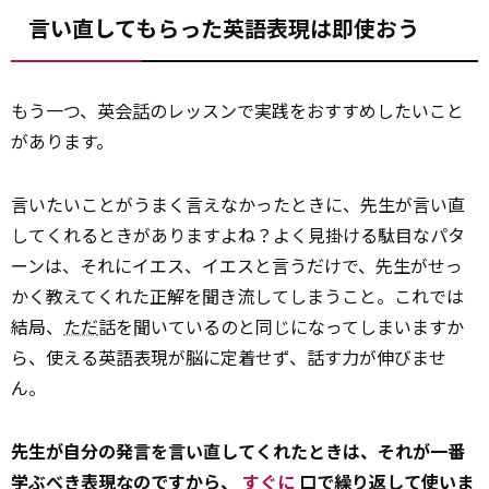
言い直してもらった英語表現は即使おう
もう一つ、英会
話
のレッスンで実践をおすすめしたいこと
があります。
言いたいことがうまく言えなかったときに、先生が言い直
してくれるときがありますよね？よく見掛ける駄目なパタ
ーンは、それにイエス、イエスと言うだけで、先生がせっ
かく教えてくれた正解を聞き流してしまうこと。これでは
結局、
ただ
話を聞いているのと同じになってしまいますか
ら、使える英語表現が脳に定着せず、話す力が伸びませ
ん。
先生が自分の発言を言い直してくれたときは、それが一番
学ぶべき表現なのですから、
すぐに
口で繰り返して使いま