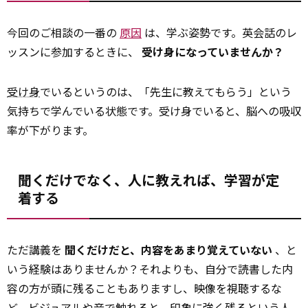
今回のご相談の一番の
原因
は、学ぶ姿勢です。英会話のレ
ッスンに参加するときに、
受け身になっていませんか？
受け身
でいるというのは、「先生に教えてもらう」という
気持ちで学んでいる状態です。受け身でいると、脳への吸収
率が下がります。
聞くだけでなく、人に教えれば、学習が定
着する
ただ講義を
聞くだけだと、内容をあまり覚えていない
、と
いう経験はありませんか？それよりも、自分で読書した内
容の方が頭に残ることもありますし、映像を視聴するな
ど、ビジュアルや音で触れると、印象に強く残るという人