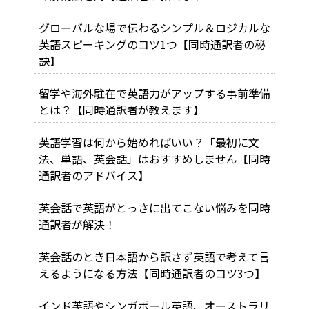
グローバルな場で伝わるシンプル＆ロジカルな
英語スピーキングのコツ1つ【同時通訳者の秘
訣】
留学や海外駐在で英語力がアップする事前準備
とは？【同時通訳者が教えます】
英語学習は何から始めればいい？「最初に文
法、単語、英会話」はおすすめしません【同時
通訳者のアドバイス】
英会話で英語がとっさに出てこない悩みを同時
通訳者が解決！
英会話のとき日本語から訳さず英語で考えて言
えるようになる方法【同時通訳者のコツ3つ】
インド英語やシンガポール英語、オーストラリ