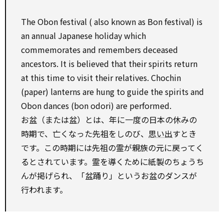
The Obon festival (
also
known
as
Bon festival) is
an annual Japanese holiday
which
commemorates and remembers deceased
ancestors. It is believed that their spirits
return
at this time
to
visit their relatives. Chochin
(paper) lanterns are hung
to
guide the spirits and
Obon dances (bon odori) are performed.
お盆（または盆）とは、年に一度の日本の休みの
時期で、亡くなった先祖をしのび、
思い出
すとき
です。この時期には先祖の霊が親族の元に戻ってく
るとされています。霊を導くために紙製のちょうち
んが掲げられ、「盆踊り」というお盆のダンスが
行われます。