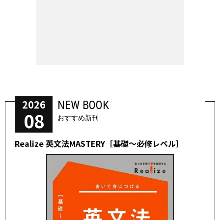
2026
NEW BOOK
08
おすすめ新刊
Realize 英文法MASTERY［基礎～必修レベル］