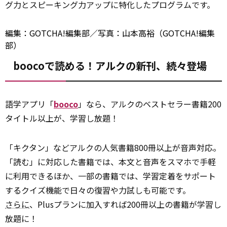
グ力とスピーキング力アップに特化したプログラムです。
編集：GOTCHA!編集部／写真：山本高裕（GOTCHA!編集
部）
boocoで読める！アルクの新刊、続々登場
語学アプリ「
booco
」なら、アルクのベストセラー書籍200
タイトル以上が、学習し放題！
「キクタン」などアルクの人気書籍800冊以上が音声対応。
「読む」に対応した書籍では、本文と音声をスマホで手軽
に利用できるほか、一部の書籍では、学習定着をサポート
するクイズ機能で日々の復習や力試しも可能です。
さらに
、Plusプランに加入すれば200冊以上の書籍が学習し
放題に！