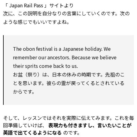
「
Japan Rail Pass
」サイトより
次に
、この説明を自分なりの言葉にしていくのです。次の
ような感じでもいいですよね。
The obon festival is a Japanese holiday. We
remember our ancestors. Because we believe
their sprits come back
to
us.
お盆（祭り）は、日本の休みの時期です。
先祖
のこ
とを思います。彼らの霊が戻ってくるとされている
からです。
そして、レッスンではそれを実際に伝えてみます。これを毎
回準備していけば、
表現力も付きますし、言いたいことが
英語で出てくるようになる
のです。