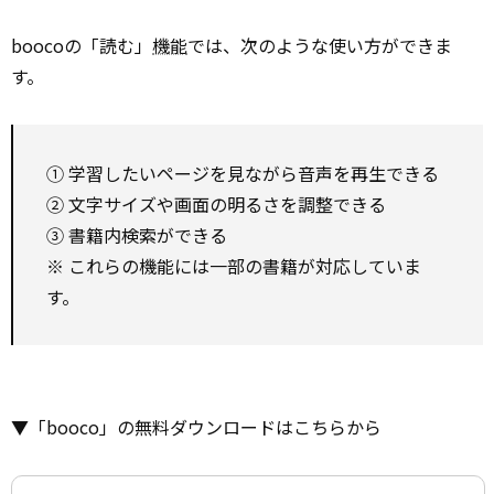
boocoの「読む」
機能
では、次のような使い方ができま
す。
① 学習したいページを見ながら音声を再生できる
② 文字サイズや画面の明るさを調整できる
③ 書籍内検索ができる
※ これらの機能には一部の書籍が対応していま
す。
▼「booco」の無料ダウンロードはこちらから