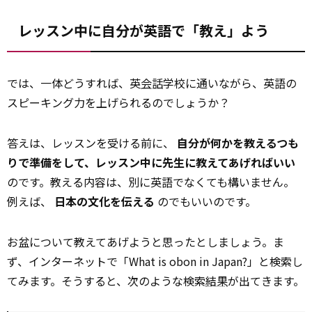
レッスン中に自分が英語で「教え」よう
では、一体どうすれば、英
会話
学校に通いながら、英語の
スピーキング力を上げられるのでしょうか？
答えは、レッスンを受ける前に、
自分が何かを教えるつも
りで準備をして、レッスン中に先生に教えてあげればいい
のです。教える内容は、別に英語でなくても構いません。
例えば、
日本の文化を伝える
のでもいいのです。
お盆について教えてあげようと思ったとしましょう。ま
ず、インターネットで「What is obon in Japan?」と検索し
てみます。そうすると、次のような検索
結果
が出てきます。