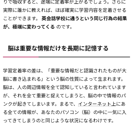
りで吸収すると、途端に定着率が上がるでしょう。さらに
実際に誰かに教えれば、ほぼ確実に学習内容を定着させる
ことができます。
英会話学校に通うという同じ行為の結果
が、極端に変わってくる
のです。
脳は重要な情報だけを長期に記憶する
学習定着率の差は、「重要な情報だと認識されたものが大
脳に書き込まれる」という脳の性質によって生まれます。
脳は、人の周辺情報を全て認知していると言われています
が、それを全て重要と捉えてしまうと、脳の中で情報のパ
ンクが起きてしまいます。まるで、
インターネット
上にあ
る全ての情報が、あなたのパソコン（脳）の中に一気に入
ってきてしまうのと同じような状況になるわけです。