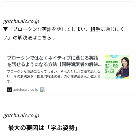
gotcha.alc.co.jp
▼「ブロークンな英語を話してしまい、
相手
に通じにく
い」の解決法はこちら↓
gotcha.alc.co.jp
最大の要因は「学ぶ姿勢」