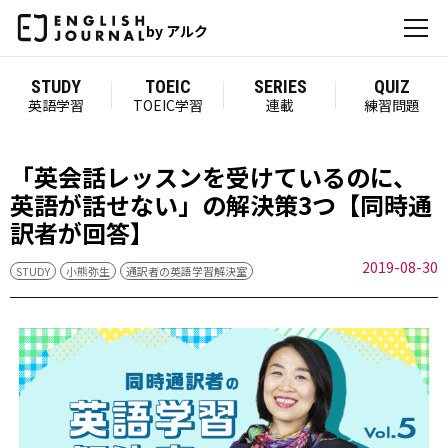
by アルク
STUDY
TOEIC
SERIES
QUIZ
英語学習
TOEIC学習
連載
練習問題
「英会話レッスンを受けているのに、
英語が話せない」の解決策3つ【同時通
訳者が回答】
2019-08-30
STUDY
小熊弥生
通訳者の英語学習解決室