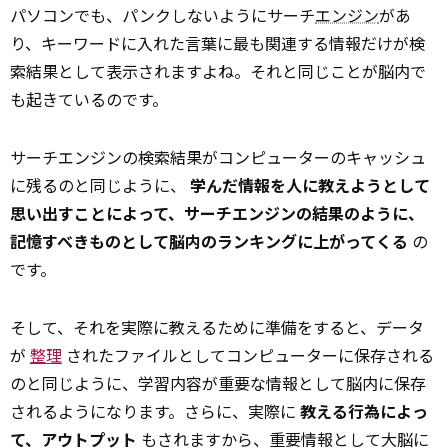
パソコンでも、パンクしないようにサーチ
エンジン
があ
り、キーワードに入れた言葉に最も関連する情報だけが検
索結果として表示されますよね。それと同じことが脳内で
も起きているのです。
サーチエンジンの検索結果がコンピューターのキャッシュ
に残るのと同じように、
学んだ情報を人に教えようとして
思い出すことによって、サーチエンジンの結果のように、
記憶すべきものとして脳内のランキングに上がってくる
の
です。
そして、それを実際に教えるために準備をすると、データ
が
整理
されたファイルとしてコンピューターに保存される
のと同じように、学習内容が重要な情報として脳内に保存
されるようになります。さらに、実際に
教える行為によっ
て、アウトプット
もされますから、重要情報として大脳に