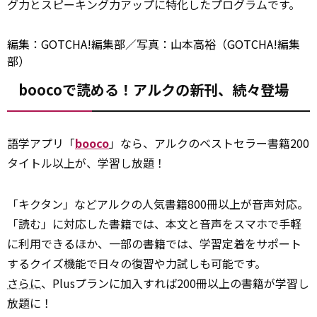
グ力とスピーキング力アップに特化したプログラムです。
編集：GOTCHA!編集部／写真：山本高裕（GOTCHA!編集
部）
boocoで読める！アルクの新刊、続々登場
語学アプリ「
booco
」なら、アルクのベストセラー書籍200
タイトル以上が、学習し放題！
「キクタン」などアルクの人気書籍800冊以上が音声対応。
「読む」に対応した書籍では、本文と音声をスマホで手軽
に利用できるほか、一部の書籍では、学習定着をサポート
するクイズ機能で日々の復習や力試しも可能です。
さらに
、Plusプランに加入すれば200冊以上の書籍が学習し
放題に！