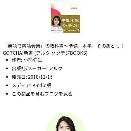
「英語で電話会議」の教科書～準備、本番、そのあとも！
GOTCHA!新書 (アルク ソクデジBOOKS)
作者:
小熊弥生
出版社/メーカー:
アルク
発売日:
2018/11/15
メディア:
Kindle版
この商品を含むブログを見る