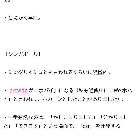
・
とにかく
早口。
【シンガポール】
・シングリッシュとも言われるくらいに
特徴
的。
・
provide
が「ポパイ」になる（私も通訳中に「We ポパ
イ」と言われて、ポカーンとしたことがありました）。
・一番
有名
なのは、「かしこまりました」「分かりまし
た」「できます」という場面で、「can」を連発する。