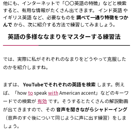
他にも、インターネットで「〇〇英語の特徴」などと検索
すると、有用な情報がたくさん出てきます。
インド英語
や
イギリス英語
など、必要なものを
調べて一通り特徴をつか
んで
から、次に紹介する方法で練習してみましょう。
英語の多様ななまりをマスターする練習法
では、実際に私がそれぞれのなまりをどうやって
克服
した
のかを紹介しますね。
まずは、
YouTubeでそれぞれの英語を検索
します。例え
ば、「how
to
speak
with
American accent」などのキーワ
ードでの検索が
有効
です。そうするとたくさんの解説動画
が出てきますので、その
音声を聞きながらシャドーイング
（音声のすぐ後について同じように声に出す練習）をしま
しょう。