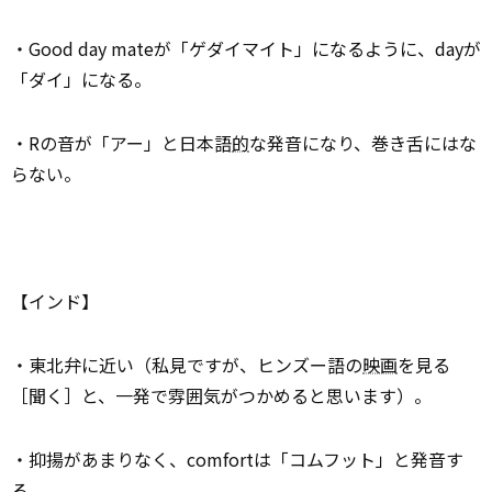
・Good day mateが「ゲダイマイト」になるように、dayが
「ダイ」になる。
・Rの音が「アー」と日本語
的
な発音になり、巻き舌にはな
らない。
【インド】
・東北弁に近い（私見ですが、ヒンズー語の
映画
を見る
［聞く］と、一発で雰囲気がつかめると思います）。
・抑揚があまりなく、comfortは「コムフット」と発音す
る。