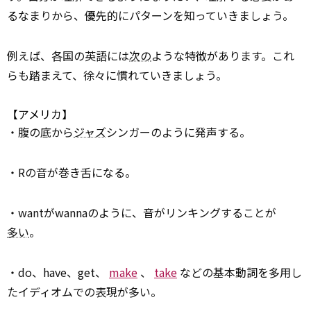
るなまりから、優先的にパターンを知っていきましょう。
例えば、各国の英語には
次の
ような特徴があります。これ
らも踏まえて、徐々に慣れていきましょう。
【アメリカ】
・腹の底から
ジャズ
シンガーのように発声する。
・Rの音が巻き舌になる。
・wantがwannaのように、音がリンキングすることが
多い
。
・do、have、get、
make
、
take
などの基本動詞を多用し
たイディオムでの表現が多い。