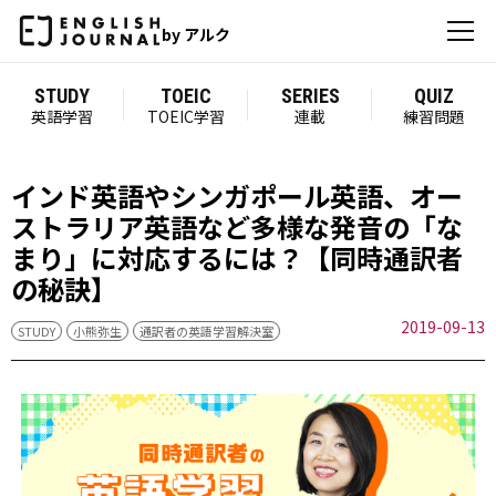
by アルク
STUDY
TOEIC
SERIES
QUIZ
英語学習
TOEIC学習
連載
練習問題
インド英語やシンガポール英語、オー
ストラリア英語など多様な発音の「な
まり」に対応するには？【同時通訳者
の秘訣】
2019-09-13
STUDY
小熊弥生
通訳者の英語学習解決室