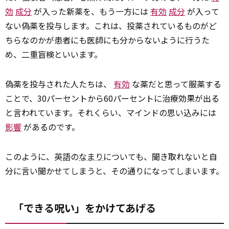
効
成分
が入った新薬を、もう一方には
有効
成分
が入って
ない偽薬を投与します。これは、投薬されているものがど
ちらなのかが患者にも医師にも分からないように行うた
め、二重盲検といいます。
偽薬を投与された人たちは、
有効
な薬だと思って服薬する
ことで、30パーセントから60パーセントに治療効果が出る
と言われています。それくらい、マインドの思い込みには
影響
があるのです。
このように、英語の
なまり
についても、聞き取れないと自
分に言い聞かせてしまうと、その通りになってしまいます。
「できる呪い」をかけてあげる