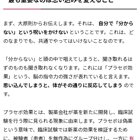
まず、大原則からお伝えします。それは、
自分で「分から
ない」という呪いをかけない
ということです。これは、ど
のなまりでも、共通でやってはいけないことなのです。
「分からない」と頭の中で唱えてしまうと、聞き取れるは
ずのものも聞き取れなくなります。これには「プラセボ効
果」という、脳の指令力の強さが表れていると言えます。
思い込んでしまうと、体がその通りに反応してしまう
ので
す。
プラセボ効果とは、製薬会社が薬を新たに開発し、臨床試
験を行う際に見られる現象に由来します。プラセボは偽薬
という意味で、臨床試験では新薬の効果を検証するため
に、被験者（患者）を無作為にグループ分けし、一方に
有