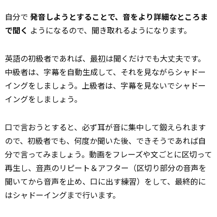
自分で
発音しようとすることで、音をより詳細なところま
で聞く
ようになるので、聞き取れるようになります。
英語の初級者であれば、
最初
は聞くだけでも大丈夫です。
中級者は、字幕を自動生成して、それを見ながらシャドー
イングをしましょう。上級者は、字幕を見ないでシャドー
イングをしましょう。
口で言おうとすると、必ず耳が音に集中して鍛えられます
ので、初級者でも、何度か聞いた後、できそうであれば自
分で言ってみましょう。動画をフレーズや文ごとに区切って
再生し、
音声
のリピート＆アフター（区切り部分の音声を
聞いてから音声を止め、口に出す練習）をして、最終的に
はシャドーイングまで行います。