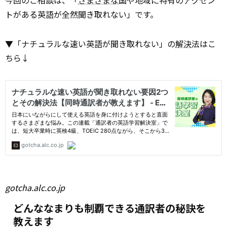
今回のご相談は、「
さまざまな
国や地域に特有のアクセン
トがある英語が全然聞き取れない」です。
▼「ナチュラルな速い英語が聞き取れない」の
解決
法はこ
ちら↓
gotcha.alc.co.jp
どんななまりも制覇できる通訳者の秘訣を
教えます