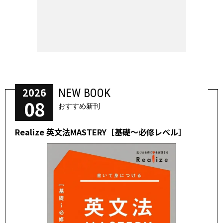
2026
NEW BOOK
08
おすすめ新刊
Realize 英文法MASTERY［基礎～必修レベル］