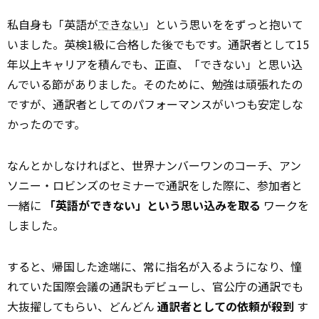
私自身も「英語が
できない
」という思いををずっと抱いて
いました。英検1級に合格した後でもです。通訳者として15
年以上キャリアを積んでも、正直、「できない」と思い込
んでいる節がありました。そのために、勉強は頑張れたの
ですが、通訳者としてのパフォーマンスがいつも安定しな
かったのです。
なんとかしなければと、世界ナンバーワンのコーチ、アン
ソニー・ロビンズのセミナーで通訳をした際に、参加者と
一緒に
「英語ができない」という思い込みを取る
ワークを
しました。
すると、帰国した途端に、常に指名が入るようになり、憧
れていた国際会議の通訳もデビューし、官公庁の通訳でも
大抜擢してもらい、どんどん
通訳者としての依頼が殺到
す