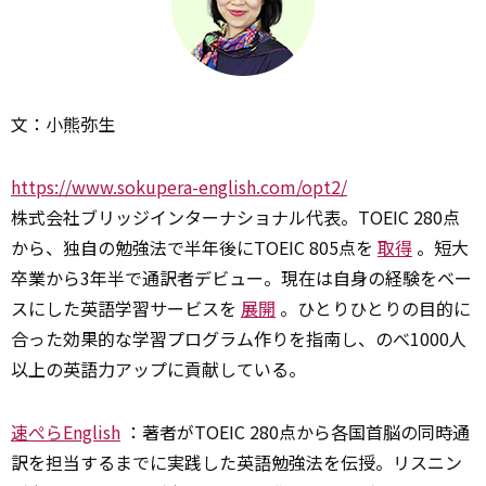
文：小熊弥生
https://www.sokupera-english.com/opt2/
株式会社ブリッジインターナショナル代表。TOEIC 280点
から、独自の勉強法で半年後にTOEIC 805点を
取得
。短大
卒業から3年半で通訳者デビュー。現在は自身の経験をベー
スにした英語学習サービスを
展開
。ひとりひとりの目的に
合った効果的な学習プログラム作りを指南し、のべ1000人
以上の英語力アップに貢献している。
速ぺらEnglish
：著者がTOEIC 280点から各国首脳の同時通
訳を担当するまでに実践した英語勉強法を伝授。リスニン