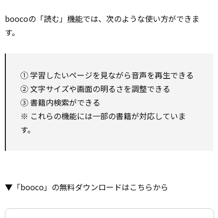
boocoの「読む」
機能
では、次のような使い方ができま
す。
① 学習したいページを見ながら音声を再生できる
② 文字サイズや画面の明るさを調整できる
③ 書籍内検索ができる
※ これらの機能には一部の書籍が対応していま
す。
▼「booco」の無料ダウンロードはこちらから