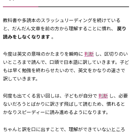
教科書や多読本のスラッシュリーディングを続けている
と、だんだん文章を前の方から理解することに慣れ、
戻り
読みをしなくなります
。
今度は英文の意味のかたまりを瞬時に
判断
し、区切りのい
いところまで読んで、口頭で日本語に訳していきます。子ど
もは早く勉強を終わらせたいので、英文をかなりの速さで
訳していきます。
何度も出てくる言い回しは、子どもが自分で
判断
し、必要
ないだろうとばかりに訳さず飛ばして読むため、慣れると
かなりスピーディーに読み進めるようになります。
ちゃんと訳を口に出すことで、理解ができていな
いとこ
ろ