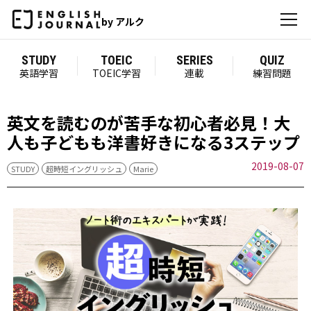
by アルク
STUDY
TOEIC
SERIES
QUIZ
英語学習
TOEIC学習
連載
練習問題
英文を読むのが苦手な初心者必見！大
人も子どもも洋書好きになる3ステップ
2019-08-07
STUDY
超時短イングリッシュ
Marie