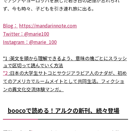
でアジアやヨーロッパを旅した若き日の記憶が忘れられ
ず、今も時々、子どもを引き連れ旅に出る。
Blog：
https://mandarinnote.com
Twitter：@marie
100
Instagram：@marie_100
*1
:
英文を頭から理解できるよう、意味の塊ごとにスラッシ
ュで区切って読んでいく方法
*2
:
日本の大学生サトコとサウジアラビア人のナダが、初め
てのアメリカでルームメイトとして共同生活。フィクショ
ンの異文化交流体験マンガ。
boocoで読める！アルクの新刊、続々登場