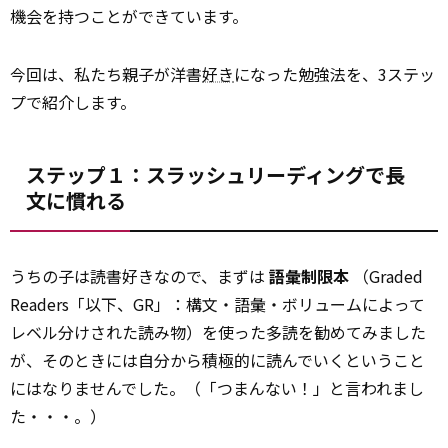
機会を持つことができています。
今回は、私たち親子が洋書
好き
になった勉強法を、3ステッ
プで紹介します。
ステップ１：スラッシュリーディングで長
文に慣れる
うちの子は読書好きなので、まずは
語彙制限本
（Graded
Readers「以下、GR」：構文・語彙・ボリュームによって
レベル分けされた読み物）を使った多読を勧めてみました
が、そのときには自分から積極的に読んでいくということ
にはなりませんでした。（「つまんない！」と言われまし
た・・・。）