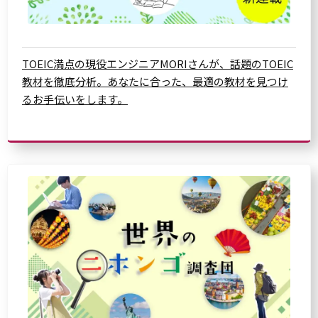
TOEIC満点の現役エンジニアMORIさんが、話題のTOEIC
教材を徹底分析。あなたに合った、最適の教材を見つけ
るお手伝いをします。