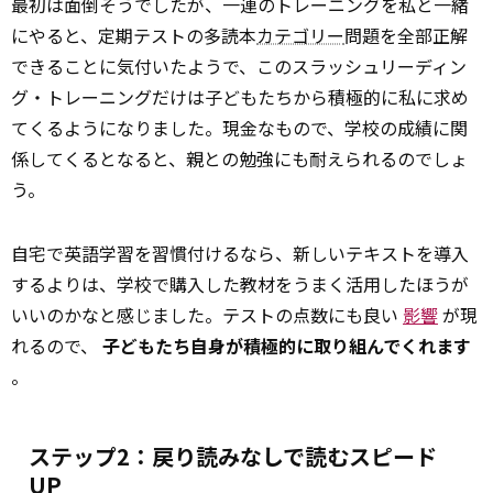
最初は面倒そうでしたが、一連のトレーニングを私と一緒
にやると、定期テストの多読本
カテゴリー
問題を全部正解
できることに気付いたようで、このスラッシュリーディン
グ・トレーニングだけは子どもたちから積極的に私に求め
てくるようになりました。現金なもので、学校の成績に関
係してくるとなると、親との勉強にも耐えられるのでしょ
う。
自宅で英語学習を習慣付けるなら、新しいテキストを導入
するよりは、学校で購入した教材をうまく活用したほうが
いいのかなと感じました。テストの点数にも良い
影響
が現
れるので、
子どもたち自身が積極的に取り組んでくれます
。
ステップ2：戻り読みなしで読むスピード
UP