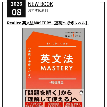
2026
NEW BOOK
08
おすすめ新刊
Realize 英文法MASTERY［基礎～必修レベル］