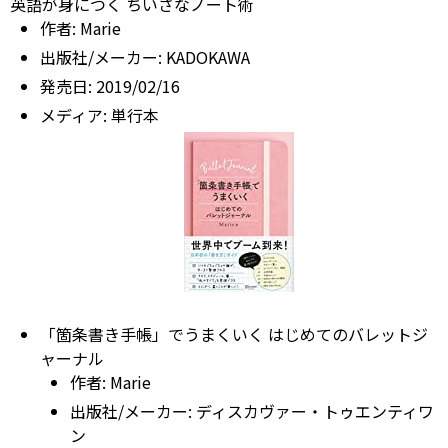
英語が身につく ちいさなノート術
作者:
Marie
出版社/メーカー:
KADOKAWA
発売日:
2019/02/16
メディア:
単行本
「箇条書き手帳」でうまくいく はじめてのバレットジ
ャーナル
作者:
Marie
出版社/メーカー:
ディスカヴァー・トゥエンティワ
ン