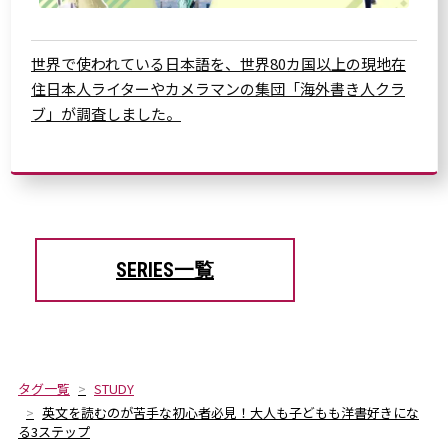
世界で使われている日本語を、世界80カ国以上の現地在
住日本人ライターやカメラマンの集団「海外書き人クラ
ブ」が調査しました。
SERIES一覧
タグ一覧
STUDY
英文を読むのが苦手な初心者必見！大人も子どもも洋書好きにな
る3ステップ