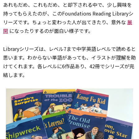
あれもだめ、これもだめ、と却下される中で、少し興味を
持ってもらえたのが、このFoundations Reading Libraryシ
リーズです。ちょっと変わった人が出てきたり、意外な
展
開
になったりするのが面白い様子です。
Libraryシリーズは、レベル7まで中学英語レベルで読めると
思います。わからない単語があっても、イラストが
理解
を助
けてくれます。各レベルに6作品あり、42冊でシリーズが完
結します。