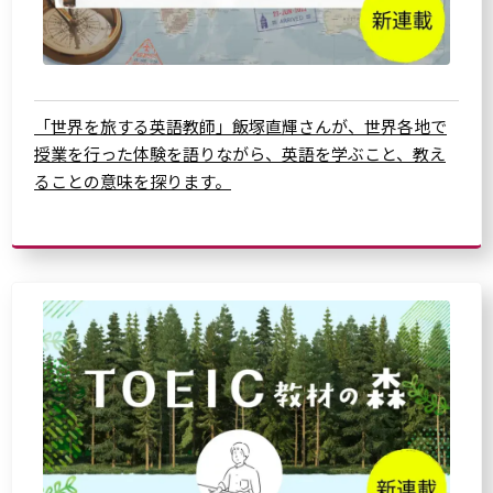
「世界を旅する英語教師」飯塚直輝さんが、世界各地で
授業を行った体験を語りながら、英語を学ぶこと、教え
ることの意味を探ります。