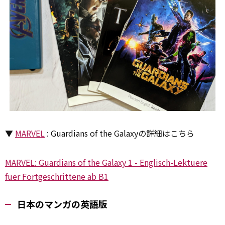
▼
MARVEL
: Guardians of the Galaxyの詳細はこちら
MARVEL: Guardians of the Galaxy 1 - Englisch-Lektuere
fuer Fortgeschrittene ab B1
日本のマンガの英語版