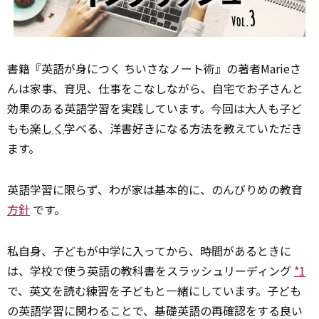
書籍『英語が身につく ちいさなノート術』の著者Marieさ
んは家事、育児、仕事をこなしながら、自宅でお子さんと
効果のある英語学習を実践しています。今回は大人も子ど
もも
楽しく
学べる、洋書好きになる方法を教えていただき
ます。
英語学習に限らず、わが家は基本的に、のんびりめの教育
方針
です。
私自身、子どもが中学に入ってから、時間があるときに
は、学校で使う英語の教科書をスラッシュリーディング
*1
で、英文を読む練習を子どもと一緒にしています。子ども
の英語学習に関わることで、基礎英語の再確認をする良い