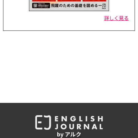
詳しく見る
by アルク