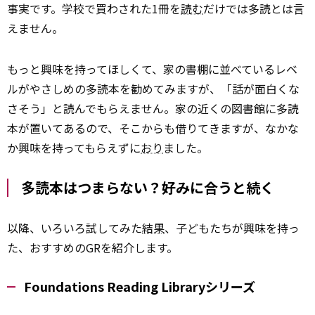
事実です。学校で買わされた1冊を
読む
だけでは多読とは言
えません。
もっと興味を持ってほしくて、家の書棚に並べているレベ
ルがやさしめの多読本を勧めてみますが、「話が面白くな
さそう」と読んでもらえません。家の近くの図書館に多読
本が置いてあるので、そこからも借りてきますが、なかな
か興味を持ってもらえずに
おり
ました。
多読本はつまらない？好みに合うと続く
以降、いろいろ試してみた
結果
、子どもたちが興味を持っ
た、おすすめのGRを紹介します。
Foundations Reading Libraryシリーズ