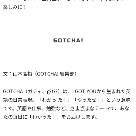
楽しみ
に！
文：山本高裕（GOTCHA! 編集部）
GOTCHA（ガチャ、g?t??）は、I GOT YOUから生まれた英
語の日常表現。「わかっ た！」「やったぜ！」という意味
です。英語や仕事、勉強など、
さまざまな
テー マで、あな
たの毎日に「わかった！」をお届けします。