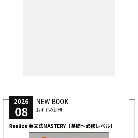
2026
NEW BOOK
08
おすすめ新刊
Realize 英文法MASTERY［基礎～必修レベル］