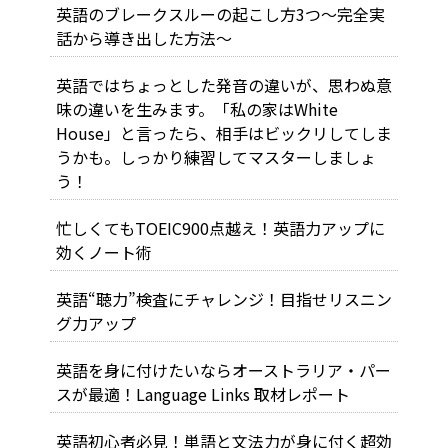
英語のブレークスルーの起こし方3つ～完全実
話から導き出した方法～
英語ではちょっとした発音の違いが、思わぬ意
味の違いを生みます。「私の家はWhite
House」と言ったら、相手はビックリしてしま
うかも。しっかり練習してマスターしましょ
う！
忙しくてもTOEIC900点越え！英語力アップに
効くノート術
英語“聴力”検査にチャレンジ！目指せリスニン
グ力アップ
英語を身に付けたいならオーストラリア・パー
スが最適！Language Links 取材レポート
英語初心者必見！単語と文法力が身に付く超効