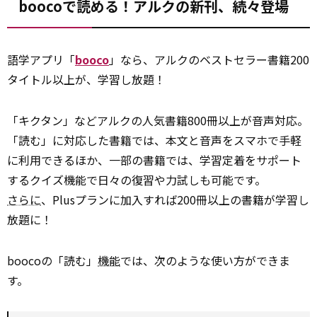
boocoで読める！アルクの新刊、続々登場
語学アプリ「
booco
」なら、アルクのベストセラー書籍200
タイトル以上が、学習し放題！
「キクタン」などアルクの人気書籍800冊以上が音声対応。
「読む」に対応した書籍では、本文と音声をスマホで手軽
に利用できるほか、一部の書籍では、学習定着をサポート
するクイズ機能で日々の復習や力試しも可能です。
さらに
、Plusプランに加入すれば200冊以上の書籍が学習し
放題に！
boocoの「読む」
機能
では、次のような使い方ができま
す。