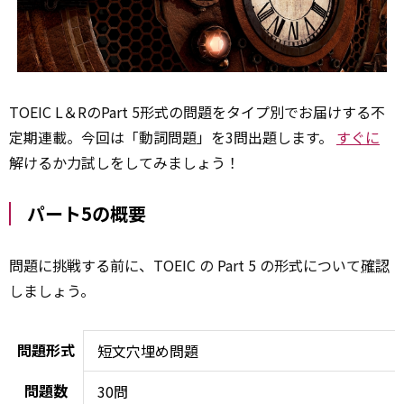
TOEIC L＆RのPart 5形式の問題をタイプ別でお届けする不
定期連載。今回は「動詞問題」を3問出題します。
すぐに
解けるか力試しをしてみましょう！
パート5の概要
問題に挑戦する前に、TOEIC の Part 5 の形式について
確認
しましょう。
問題形式
短文穴埋め問題
問題数
30問