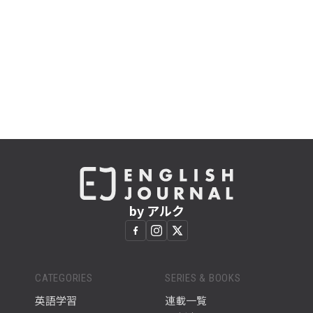
by アルク
CATEGORIES
SERIES & BOOKS
英語学習
連載一覧