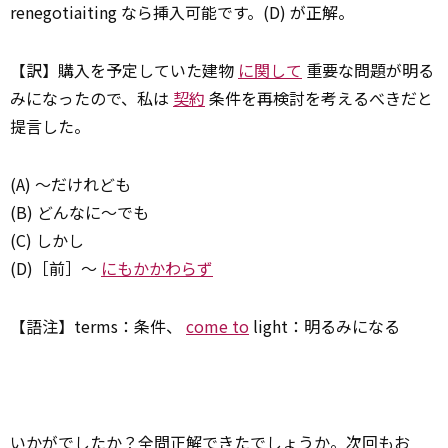
renegotiaiting なら挿入可能です。(D) が正解。
【訳】購入を予定していた建物
に関して
重要な問題が明る
みになったので、私は
契約
条件を再検討を考えるべきだと
提言した。
(A) ～だけれども
(B) どんなに～でも
(C) しかし
(D)［前］～
にもかかわらず
【語注】terms：条件、
come to
light：明るみになる
いかがでしたか？全問正解できたでしょうか。次回もお