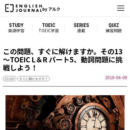
by アルク
STUDY
TOEIC
SERIES
QUIZ
英語学習
TOEIC学習
連載
練習問題
この問題、すぐに解けますか。その13
～TOEIC L＆R パート5、動詞問題に挑
戦しよう！
2019-04-09
STUDY
すぐに解けますか？