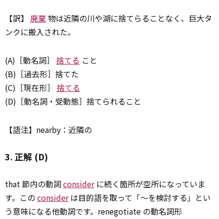
【訳】
廃棄
物は近隣の川や湖に捨てらることなく、巨大タ
ンクに搬入された。
(A)［動名詞］
捨てる
こと
(B)［過去形］捨てた
(C)［現在形］
捨てる
(D)［動名詞・受動態］捨てられること
【語注】nearby：近隣の
3. 正解 (D)
that 節内の動詞
consider
に続く箇所が空所になっていま
す。この
consider
は目的語を取って「～を検討する」とい
う意味になる他動詞です。renegotiate の動名詞形