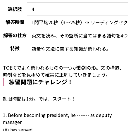
選択肢
4
解答時間
1問平均20秒（3～25秒）※ リーディングセ
解答の仕方
英文を読み、その空所に当てはまる語句を4つ
特徴
語彙や文法に関する知識が問われる。
TOEICでよく問われるものの一つが動詞の形。文の構造、
時制などを見極めて確実に正解していきましょう。
練習問題にチャレンジ！
制限
時間は1分。では、スタート！
1. Before becoming president, he -------
as
deputy
manager.
(A) has served