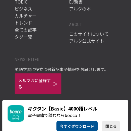
TOEIC
EJ新書
ビジネス
アルクの本
カルチャー
トレンド
ABOUT
全ての記事
このサイトについて
タグ一覧
アルク公式サイト
NEWSLETTER
英語学習に役立つ最新記事や情報をお届けします。
メルマガに登録す
る
キクタン【Basic】4000語レベル
電子書籍で読むならbooco！
ご利用規約
プライバシーポリシー
今すぐダウンロード
閉じる
© ALC PRESS INC.