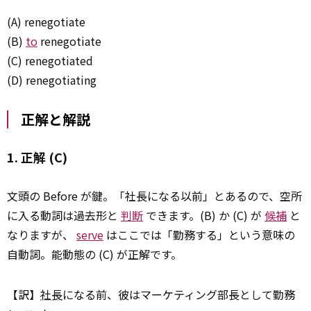
(A) renegotiate
(B)
to
renegotiate
(C) renegotiated
(D) renegotiating
正解と解説
1. 正解 (C)
文頭の Before が鍵。「社長になる以前」とあるので、空所
に入る動詞は過去形と
判断
できます。(B) か (C) が
候補
と
なりますが、
serve
はここでは「勤務する」という意味の
自動詞。能動態の (C) が正解です。
【訳】
社長
になる前、彼はマーケティング部長として勤務