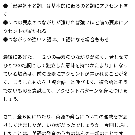
●「形容詞＋名詞」は基本的に後ろの名詞にアクセント置
く
●２つの要素のつながりが強ければ強いほど前の要素にア
クセントが置かれる
●つながりの強い２語は、１語になる場合もある
最後にあげた、「２つの要素の
つながり
が強く、合わせて
ひとつの名詞として独立した意味を持つかたまり」になっ
ている場合は、前の要素にアクセントが置かれることが多
く、こうしたものを「複合語」と呼びます。複合語とそう
でないものを意識して、アクセントパターンを身につけま
しょう。
さて、全６回にわたり、英語の発音についての連載をお届
けしてきましたが、いかがだったでしょうか。今回お話し
したことは、英語の発音のうちのほんの一部のことです