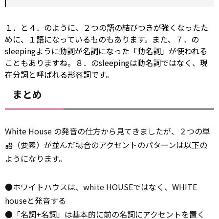
１．と４．のように、２つの語の結びつきが強くなったた
めに、１語になっているものもあります。また、７．の
sleepingように動詞が名詞になった「動名詞」が使われる
こともありますね。８．のsleepingは動名詞ではなく、現
在分詞と呼ばれる形容詞です。
まとめ
White House の発音の仕方から見てきましたが、２つの単
語（要素）が並んだ場合のアクセントのパターンは以
下の
ようになります。
●ホワイトハウスは、white HOUSEではなく、WHITE
houseと発音する
●「名詞+名詞」は基本的に前の名詞にアクセントを置く