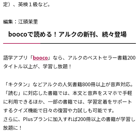
定）、英検１級など。
編集：江頭茉里
boocoで読める！アルクの新刊、続々登場
語学アプリ「
booco
」なら、アルクのベストセラー書籍200
タイトル以上が、学習し放題！
「キクタン」などアルクの人気書籍800冊以上が音声対応。
「読む」に対応した書籍では、本文と音声をスマホで手軽
に利用できるほか、一部の書籍では、学習定着をサポート
するクイズ機能で日々の復習や力試しも可能です。
さらに
、Plusプランに加入すれば200冊以上の書籍が学習し
放題に！