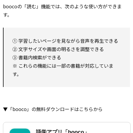
boocoの「読む」
機能
では、次のような使い方ができま
す。
① 学習したいページを見ながら音声を再生できる
② 文字サイズや画面の明るさを調整できる
③ 書籍内検索ができる
※ これらの機能には一部の書籍が対応していま
す。
▼「booco」の無料ダウンロードはこちらから