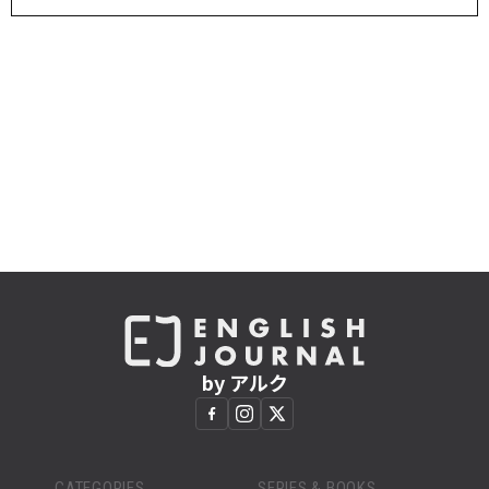
by アルク
CATEGORIES
SERIES & BOOKS