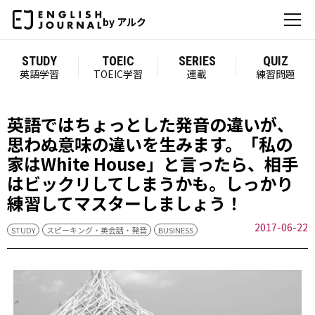
by アルク
STUDY
TOEIC
SERIES
QUIZ
英語学習
TOEIC学習
連載
練習問題
英語ではちょっとした発音の違いが、
思わぬ意味の違いを生みます。「私の
家はWhite House」と言ったら、相手
はビックリしてしまうかも。しっかり
練習してマスターしましょう！
2017-06-22
STUDY
スピーキング・英会話・発音
BUSINESS