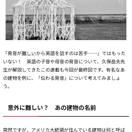
「発音が
難しい
から英語を話すのは苦手……」ではもった
いない！ 英語の子音や母音の発音について、久保岳夫先
生が解説してきたこの連載も今回が最終回です。有名なあ
の建物を例に、「伝わる発音」について考えてみましょ
う。
意外に難しい？ あの建物の名前
突然ですが、アメリカ大統領が住んでいる建物は何と呼ば