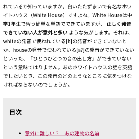
れているか知っていますか。白いたたずまいで有名なホワ
イトハウス（White House）ですよね。White Houseは中
学1年生で習う簡単な単語でできていますが、
正しく発音
できていない人が意外と多い
ような気がします。それは、
whiteの発音で使われている[h]の発音ができていないと
か、houseの発音で使われている[a?]の発音ができていない
といった、「ひとつひとつの音の出し方」ができていない
という意味ではりません。あのホワイトハウスの話を英語
でしたいとき、この発音のどのようなところに気をつけな
ければならないのでしょうか。
目次
意外に難しい？ あの建物の名前