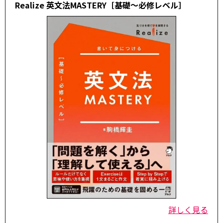
Realize 英文法MASTERY［基礎～必修レベル］
詳しく見る