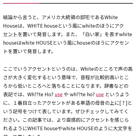
結論から言うと、アメリカ大統領の邸宅であるWhite
Houseは、WHITE houseという風にwhiteのほうにアク
セント
を置いて発音します。また、「白い家」を表すwhite
houseはwhite HOUSEという風にhouseのほうにアクセン
トを置いて発音します。
ここでいうアクセントというのは、Whiteのところで声の高
さが大きく変化するという意味で、音程が比較的高いとこ
ろから低いところへと落ちることになります。辞書などの
表記では、Wh??te Ho?
use
や wh??te ho?
use
というよう
に、１番目立ったアクセントがある単語の母音の上に[ ? ]と
いう記号をつけて表しています。ぜひチェックしてみてく
ださい。この記事では、より直感的にアクセントを感じら
れるようにWHITE houseやwhite HOUSEのように大文字を