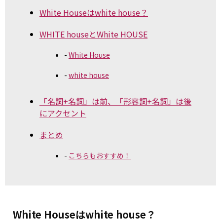
White Houseはwhite house？
WHITE houseとWhite HOUSE
White House
white house
「名詞+名詞」は前、「形容詞+名詞」は後
にアクセント
まとめ
こちらもおすすめ！
White Houseはwhite house？