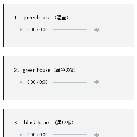
１．
greenhouse
（温室）
２．green house（緑色の家）
３． black
board
（黒い板）