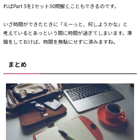
ればPart 5を1セット30問
解く
こともできるのです。
いざ時間ができたときに「えーっと、何しようかな」と
考え
ているとあっという間に時間が過ぎてしまいます。準
備をしておけば、時間を無駄にせずに済みますね。
まとめ