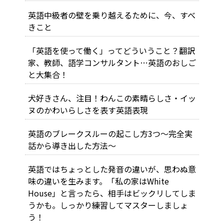
英語中級者の壁を乗り越えるために、今、すべ
きこと
「英語を使って働く」ってどういうこと？翻訳
家、教師、語学コンサルタント…英語のおしご
と大集合！
犬好きさん、注目！わんこの素晴らしさ・イッ
ヌのかわいらしさを表す英語表現
英語のブレークスルーの起こし方3つ～完全実
話から導き出した方法～
英語ではちょっとした発音の違いが、思わぬ意
味の違いを生みます。「私の家はWhite
House」と言ったら、相手はビックリしてしま
うかも。しっかり練習してマスターしましょ
う！