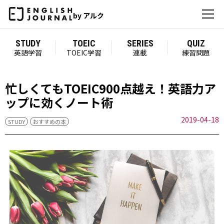
by アルク
STUDY
TOEIC
SERIES
QUIZ
英語学習
TOEIC学習
連載
練習問題
忙しくてもTOEIC900点越え！英語力ア
ップに効くノート術
2019-04-18
STUDY
おすすめの本