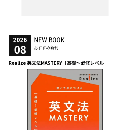
2026
NEW BOOK
08
おすすめ新刊
Realize 英文法MASTERY［基礎～必修レベル］