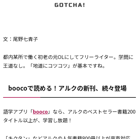
文：尾野七青子
都内某所で働く初老の元OLにしてフリーライター。
学問
に
王道なし。「地道にコツコツ」が基本ですね。
boocoで読める！アルクの新刊、続々登場
語学アプリ「
booco
」なら、アルクのベストセラー書籍200
タイトル以上が、学習し放題！
「キクタン」などアルクの人気書籍800冊以上が音声対応。