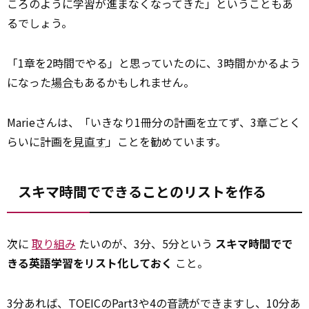
ころのように学習が進まなくなってきた」ということもあ
るでしょう。
「1章を2時間でやる」と思っていたのに、3時間かかるよう
になった
場合
もあるかもしれません。
Marieさんは、「いきなり1冊分の計画を立てず、3章ごとく
らいに計画を
見直す
」ことを勧めています。
スキマ時間でできることのリストを作る
次に
取り組み
たいのが、3分、5分という
スキマ時間でで
きる英語学習をリスト化しておく
こと。
3分あれば、TOEICのPart3や4の音読ができますし、10分あ