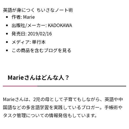
英語が身につく ちいさなノート術
作者:
Marie
出版社/メーカー:
KADOKAWA
発売日:
2019/02/16
メディア:
単行本
この商品を含むブログを見る
Marieさんはどんな人？
Marieさんは、2児の母として子育てもしながら、英語や中
国語などの多言語
学習
を実践しているブロガー。手帳術や
タスク管理についての情報発信もしています。