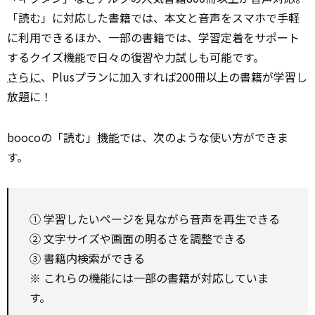
「読む」に対応した書籍では、本文と音声をスマホで手軽
に利用できるほか、一部の書籍では、学習定着をサポート
するクイズ機能で日々の復習や力試しも可能です。
さらに
、Plusプランに加入すれば200冊以上の書籍が学習し
放題に！
boocoの「読む」
機能
では、次のような使い方ができま
す。
① 学習したいページを見ながら音声を再生できる
② 文字サイズや画面の明るさを調整できる
③ 書籍内検索ができる
※ これらの機能には一部の書籍が対応していま
す。