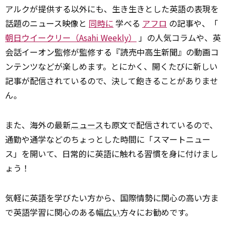
アルクが提供する以外にも、生き生きとした英語の表現を
話題のニュース映像と
同時に
学べる
アフロ
の記事や、「
朝日ウイークリー（Asahi Weekly）
」の人気コラムや、英
会話イーオン監修が監修する『読売中高生新聞』の動画コ
ンテンツなどが楽しめます。とにかく、開くたびに新しい
記事が配信されているので、決して飽きることがありませ
ん。
また、海外の最新
ニュース
も原文で配信されているので、
通勤や通学などのちょっとした時間に「スマートニュー
ス」を開いて、日常的に英語に触れる習慣を身に付けまし
ょう！
気軽に英語を学びたい方から、国際情勢に関心の高い方ま
で英語学習に関心のある幅
広い
方々にお勧めです。