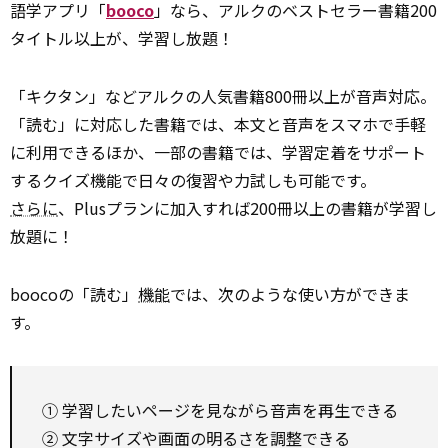
語学アプリ「
booco
」なら、アルクのベストセラー書籍200
タイトル以上が、学習し放題！
「キクタン」などアルクの人気書籍800冊以上が音声対応。
「読む」に対応した書籍では、本文と音声をスマホで手軽
に利用できるほか、一部の書籍では、学習定着をサポート
するクイズ機能で日々の復習や力試しも可能です。
さらに
、Plusプランに加入すれば200冊以上の書籍が学習し
放題に！
boocoの「読む」
機能
では、次のような使い方ができま
す。
① 学習したいページを見ながら音声を再生できる
② 文字サイズや画面の明るさを調整できる