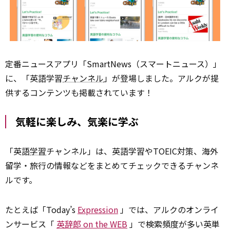
定番ニュースアプリ「SmartNews（スマートニュース）」
に、「英語学習
チャンネル
」が登場しました。アルクが提
供するコンテンツも掲載されています！
気軽に楽しみ、気楽に学ぶ
「英語
学習
チャンネル」は、英語学習やTOEIC対策、海外
留学・旅行の情報などをまとめてチェックできるチャンネ
ルです。
たとえば「Today’s
Expression
」では、アルクのオンライ
ンサービス「
英辞郎 on the WEB
」で検索頻度が多い英単