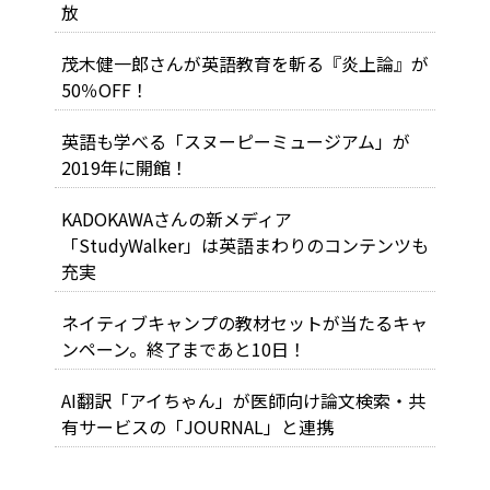
放
茂木健一郎さんが英語教育を斬る『炎上論』が
50％OFF！
英語も学べる「スヌーピーミュージアム」が
2019年に開館！
KADOKAWAさんの新メディア
「StudyWalker」は英語まわりのコンテンツも
充実
ネイティブキャンプの教材セットが当たるキャ
ンペーン。終了まであと10日！
AI翻訳「アイちゃん」が医師向け論文検索・共
有サービスの「JOURNAL」と連携