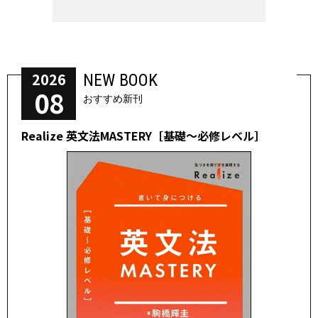
2026
NEW BOOK
08
おすすめ新刊
Realize 英文法MASTERY［基礎～必修レベル］