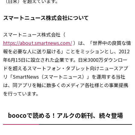
（日米）を超えています。
スマートニュース株式会社について
スマートニュース株式会社（
https://about.smartnews.com/
）は、「世界中の良質な情
報を必要な人に送り届ける」ことをミッションとし、2012
年6月15日に設立された企業です。日米3000万ダウンロー
ドを超えるスマートフォン・タブレット向けニュースアプ
リ「SmartNews（スマートニュース）」を運用する当社
は、同アプリを軸に数多くのメディア各社様との事業提携
を行っています。
boocoで読める！アルクの新刊、続々登場