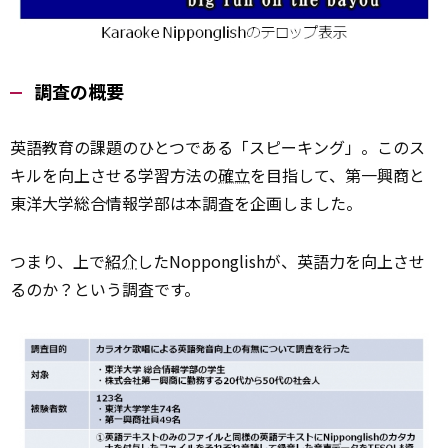
調査の概要
英語教育の課題のひとつである「スピーキング」。このス
キルを向上させる学習方法の
確立
を目指して、第一興商と
東洋大学総合情報学部は本調査を企画しました。
つまり、上で
紹介
したNopponglishが、英語力を向上させ
るのか？という調査です。