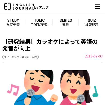
by アルク
STUDY
TOEIC
SERIES
QUIZ
英語学習
TOEIC学習
連載
練習問題
［研究結果］カラオケによって英語の
発音が向上
2018-09-03
スピーキング・英会話・発音