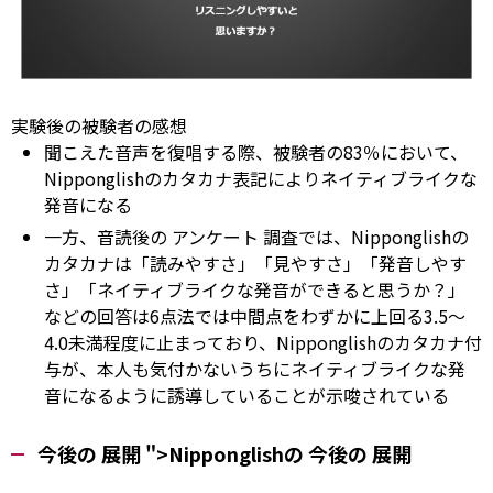
実験後の被験者の感想
聞こえた音声を復唱する際、被験者の83％において、
Nipponglishのカタカナ表記によりネイティブライクな
発音になる
一方、音読後の
アンケート
調査では、Nipponglishの
カタカナは「読みやすさ」「見やすさ」「発音しやす
さ」「ネイティブライクな発音ができると思うか？」
などの回答は6点法では中間点をわずかに上回る3.5～
4.0未満程度に止まっており、Nipponglishのカタカナ付
与が、本人も気付かないうちにネイティブライクな発
音になるように誘導していることが示唆されている
今後の
展開
">Nipponglishの
今後の
展開