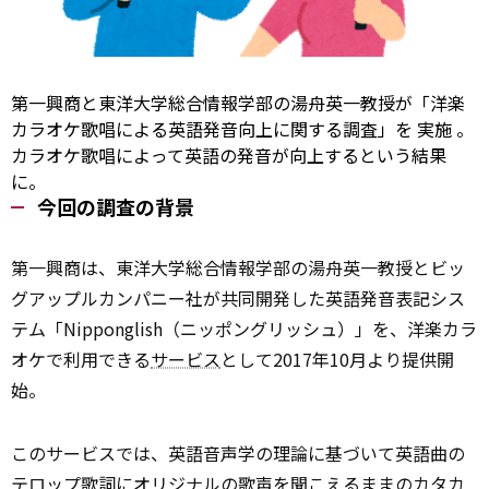
第一興商と東洋大学総合情報学部の湯舟英一教授が「洋楽
カラオケ歌唱による英語発音向上に関する調査」を
実施
。
カラオケ歌唱によって英語の発音が向上するという結果
に。
今回の調査の背景
第一興商は、東洋大学総合情報学部の湯舟英一教授とビッ
グアップルカンパニー社が共同開発した英語発音表記シス
テム「Nipponglish（ニッポングリッシュ）」を、洋楽カラ
オケで利用できる
サービス
として2017年10月より提供開
始。
このサービスでは、英語音声学の理論に基づいて英語曲の
テロップ歌詞にオリジナルの歌声を聞こえるままのカタカ