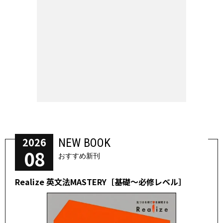
2026
NEW BOOK
08
おすすめ新刊
Realize 英文法MASTERY［基礎～必修レベル］