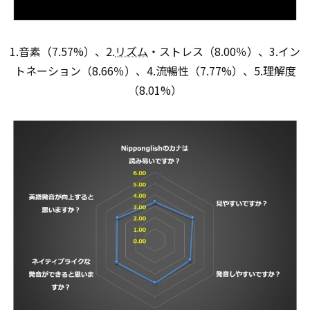
1.音素（7.57%）、2.
リズム
・ストレス（8.00％）、3.イン
トネーション（8.66％）、4.流暢性（7.77%）、5.理解度
（8.01%）