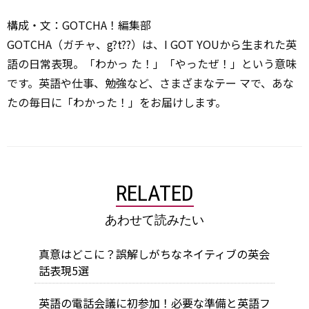
構成・文：GOTCHA！編集部
GOTCHA（ガチャ、g?t??）は、I GOT YOUから生まれた英
語の日常表現。「わかっ た！」「やったぜ！」という意味
です。英語や仕事、勉強など、さまざまなテー マで、あな
たの毎日に「わかった！」をお届けします。
RELATED
あわせて読みたい
真意はどこに？誤解しがちなネイティブの英会
話表現5選
英語の電話会議に初参加！必要な準備と英語フ