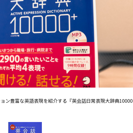
ション豊富な英語表現を紹介する『英
会話
日常表現大辞典1000