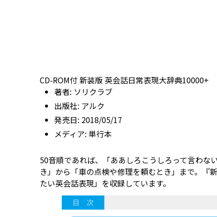
CD-ROM付 新装版 英会話日常表現大辞典10000+
著者:
ソリクラブ
出版社:
アルク
発売日:
2018/05/17
メディア:
単行本
50音順であれば、「ああしろこうしろって言わな
き」から「車の点検や修理を頼むとき」まで。『新装
たい英会話表現」を収録しています。