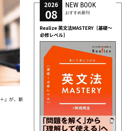
2026
NEW BOOK
08
おすすめ新刊
Realize 英文法MASTERY［基礎～
必修レベル］
0＋』が、新