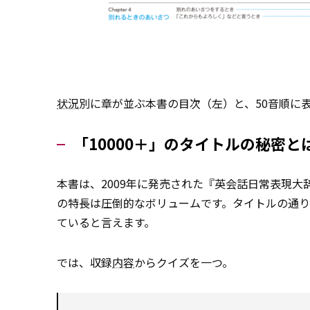
状況
別に章が並ぶ本書の目次（左）と、50音順に
「10000＋」のタイトルの秘密と
本書は、2009年に発売された『英会話日常表現大
の特長は圧倒的なボリュームです。タイトルの通り
ていると言えます。
では、収録
内容
からクイズを一つ。