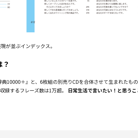
表現が並ぶインデックス。
は？
辞典10000＋』と、6枚組の別売りCDを合体させて生まれたも
収録するフレーズ数は1万超。
日常生活で言いたい！と思うこ