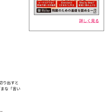
詳しく見る
切り出すと
ざまな「言い