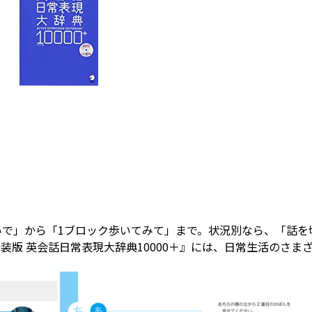
いで」から「1ブロック歩いてみて」まで。状況別なら、「話を
版 英会話日常表現大辞典10000＋』には、日常生活のさま