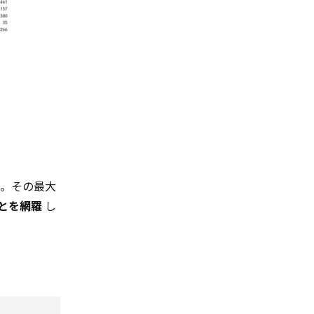
の。その最大
とを網羅
し