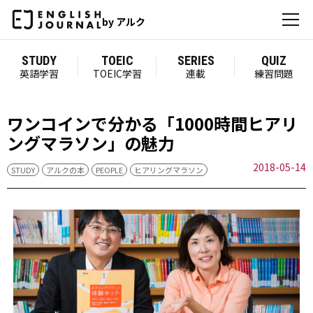
by アルク
STUDY
TOEIC
SERIES
QUIZ
英語学習
TOEIC学習
連載
練習問題
ワンコインで分かる「1000時間ヒアリ
ングマラソン」の魅力
2018-05-14
STUDY
アルクの本
PEOPLE
ヒアリングマラソン