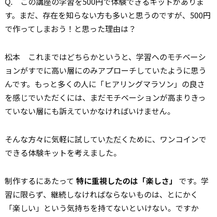
Q.
この講座の学習を500円で体験できるキットがありま
す。まだ、存在を知らない方も多いと思うのですが、500円
で作ってしまおう！と思った理由は？
松本
これまではどちらかというと、学習へのモチベーシ
ョンがすでに高い層にのみアプローチしていたように思う
んです。もっと多くの人に「ヒアリングマラソン」の良さ
を感じでいただくには、まだモチベーションが高まりきっ
ていない層にも訴えていかなければいけません。
そんな方々に気軽に試してい
ただ
くために、ワンコインで
できる体験キットを考えました。
制作するにあたって
特に重視したのは「楽しさ」
です。学
習に限らず、継続しなければならないものは、とにかく
「楽しい」という気持ちを持てないといけない。ですか