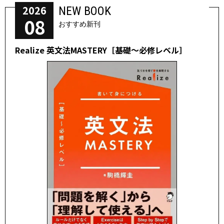
2026
NEW BOOK
08
おすすめ新刊
Realize 英文法MASTERY［基礎～必修レベル］