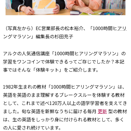
（写真左から）EC営業部長の松本裕介、「1000時間ヒ
アリ
ングマラソン」編集長の杉田充子
アルクの人気通信講座「1000時間ヒアリングマラソン」の
学習
をワンコインで体験できるってご存じでしたか？本記
事ではそんな「体験キット」をご紹介します。
――1982年生まれの教材「1000時間ヒアリングマラソン」は、
英語を英語のまま理解するブレークスルーを体験する教材
として、これまで述べ120万人以上の語学学習者を支えてき
ました。旬な英語を新鮮なうちに届ける毎月
更新
型の教材
は、生の英語をしっかり身に付けられる教材として、多く
の人に愛され続けています。