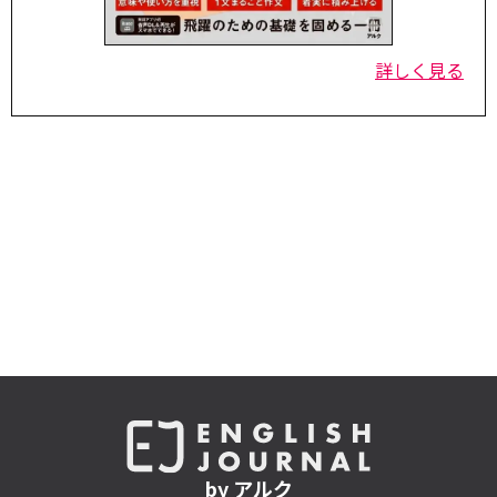
詳しく見る
by アルク