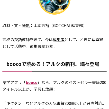
取材・文・
撮影
：山本高裕（GOTCHA! 編集部）
高校の英語教師を経て、今は
編集者
として、ときに写真家
として活動中。編集者歴18年。
boocoで読める！アルクの新刊、続々登場
語学アプリ「
booco
」なら、アルクのベストセラー書籍200
タイトル以上が、学習し放題！
「キクタン」などアルクの人気書籍800冊以上が音声対応。