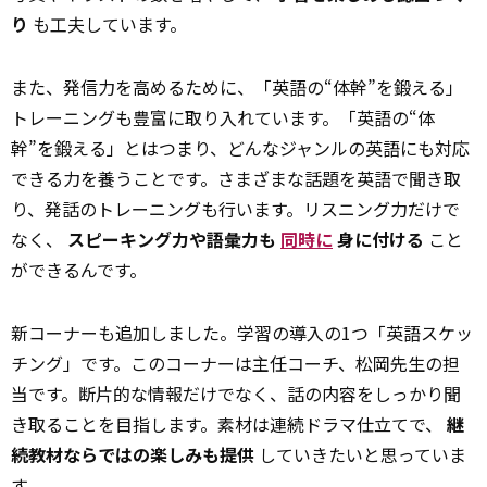
り
も工夫しています。
また、発信力を高めるために、「英語の“体幹”を鍛える」
トレーニングも豊富に取り入れています。「英語の“体
幹”を鍛える」とはつまり、どんなジャンルの英語にも対応
できる力を養うことです。さまざまな話題を英語で聞き取
り、発話のトレーニングも行います。リスニング力だけで
なく、
スピーキング力や語彙力も
同時に
身に付ける
こと
ができるんです。
新コーナーも追加しました。学習の導入の1つ「英語スケッ
チング」です。このコーナーは主任コーチ、松岡先生の担
当です。断片的な情報だけでなく、話の内容をしっかり聞
き取ることを目指します。素材は連続ドラマ仕立てで、
継
続教材ならではの楽しみも提供
していきたいと思っていま
す。