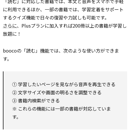
「読む」に対応した書籍では、本文と音声をスマホで手軽
に利用できるほか、一部の書籍では、学習定着をサポート
するクイズ機能で日々の復習や力試しも可能です。
さらに
、Plusプランに加入すれば200冊以上の書籍が学習し
放題に！
boocoの「読む」
機能
では、次のような使い方ができま
す。
① 学習したいページを見ながら音声を再生できる
② 文字サイズや画面の明るさを調整できる
③ 書籍内検索ができる
※ これらの機能には一部の書籍が対応していま
す。