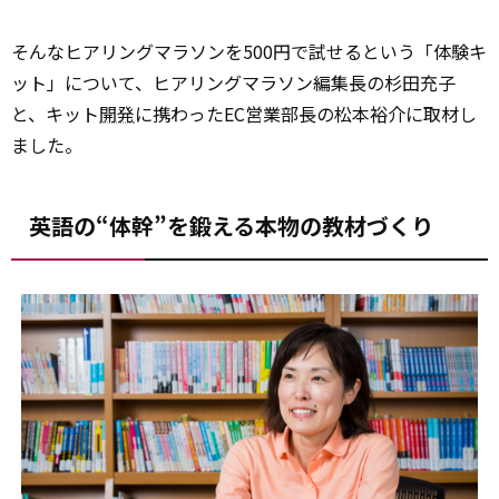
そんなヒアリングマラソンを500円で試せるという「体験キ
ット」について、ヒアリングマラソン編集長の杉田充子
と、キット
開発
に携わったEC営業部長の松本裕介に取材し
ました。
英語の“体幹”を鍛える本物の教材づくり