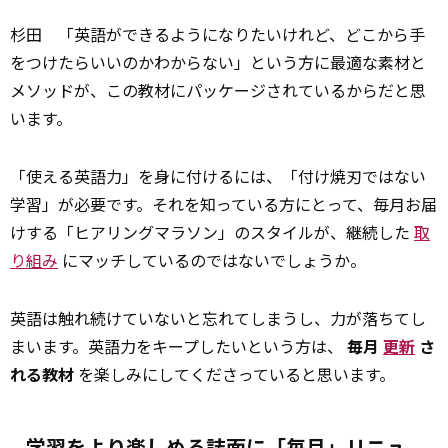
杉田
「英語ができるようになりたいけれど、どこから手
をつけたらいいのかわからない」という方に最適な素材と
メソッドが、この教材にパッケージされているからだと思
います。
「使える英語力」を身に付けるには、「付け焼刃ではない
学習」が必要です。それを知っている方にとって、毎月お届
けする「ヒアリングマラソン」のスタイルが、継続した
取
り組み
にマッチしているのではないでしょうか。
英語は触れ続けていないと忘れてしまうし、力が落ちてし
まいます。英語力をキープしたいという方は、
毎月
更新
さ
れる教材
を楽しみにしてくださっていると思います。
学習をより楽しめる誌面に「毎月」リニュ