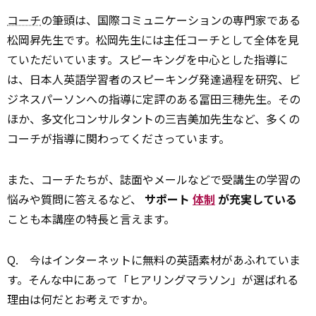
コーチ
の筆頭は、国際コミュニケーションの専門家である
松岡昇先生です。松岡先生には主任コーチとして全体を見
ていただいています。スピーキングを中心とした指導に
は、日本人英語学習者のスピーキング発達過程を研究、ビ
ジネスパーソンへの指導に定評のある冨田三穂先生。その
ほか、多文化コンサルタントの三吉美加先生など、多くの
コーチが指導に関わってくださっています。
また、コーチたちが、誌面やメールなどで受講生の学習の
悩みや質問に答えるなど、
サポート
体制
が充実している
ことも本講座の特長と言えます。
Q.
今はインターネットに無料の英語素材があふれていま
す。そんな中にあって「ヒアリングマラソン」が選ばれる
理由は何だとお考えですか。