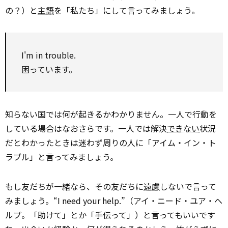
の？）と
主語
を「私たち」にして言ってみましょう。
I'm in trouble.
困っています。
知らない国では何が起きるかわかりません。一人で行動を
している場合はなおさらです。一人では解決
できない
状況
だとわかったときは迷わず周りの人に「アイム・イン・ト
ラブル」と言ってみましょう。
もし友だちが一緒なら、その友だちに
遠慮
しないで言って
みましょう。“I need your help.”（アイ・ニード・ユア・ヘ
ルプ。「助けて」とか「手伝って」）と言ってもいいです