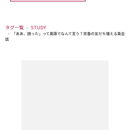
タグ一覧
STUDY
「ああ、困った」って英語でなんて言う？京香の友だち増える英会
話