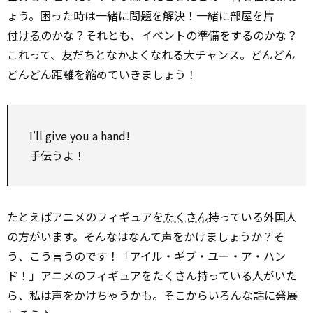
ょう。困った時は一緒に問題を解決！一緒に部屋を片
付ける
のかな？それとも、イベントの準備をするのかな？
これって、友だちとなかよくなれる大チャンス。どんどん
どんどん距離を縮めていきましょう！
I'll give you a hand!
手伝うよ！
たとえばアニメのフィギュアを
たくさん
持っている外国人
の方がいます。そんなはなんて声をかけましょうか？そ
う、こう言うのです！「アイル・ギブ・ユー・ア・ハン
ド！」アニメのフィギュアをたくさん持っている人がいた
ら、私は声をかけちゃうかも。そこからいろんな話に発展