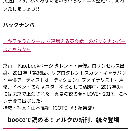
英語」です。私があなたをいろいろなアニメ聖地へご案内
いたしましょう!!
バックナンバー
「キラキラ☆クール 友達増える英会話」のバックナンバー
はこちらから
京香
Facebookページ
タレント・声優。ロサンゼルス出
身。2011年「第36回ホリプロタレントスカウトキャラバン
～声優アーティストオーディション」ファイナリスト。声
優、イベントのキャスターなどとして活躍中。2017年8月
には東京で上演された「真夏の夜の夢～LOVE～2017」にヘ
レナ役で出演した。
構成・写真：山本高裕（GOTCHA！編集部）
boocoで読める！アルクの新刊、続々登場