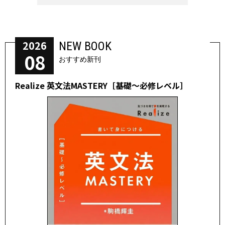
2026
NEW BOOK
08
おすすめ新刊
Realize 英文法MASTERY［基礎～必修レベル］