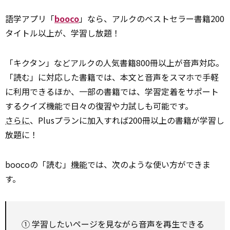
語学アプリ「
booco
」なら、アルクのベストセラー書籍200
タイトル以上が、学習し放題！
「キクタン」などアルクの人気書籍800冊以上が音声対応。
「読む」に対応した書籍では、本文と音声をスマホで手軽
に利用できるほか、一部の書籍では、学習定着をサポート
するクイズ機能で日々の復習や力試しも可能です。
さらに
、Plusプランに加入すれば200冊以上の書籍が学習し
放題に！
boocoの「読む」
機能
では、次のような使い方ができま
す。
① 学習したいページを見ながら音声を再生できる