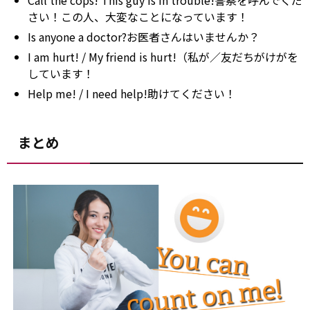
Call the cops! This guy is in trouble!警察を呼んでくだ
さい！この人、大変なことになっています！
Is anyone a doctor?お医者さんはいませんか？
I am hurt! / My friend is hurt!（私が／友だちがけがを
しています！
Help me! / I need help!助けてください！
まとめ