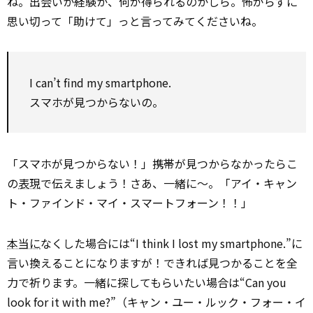
ね。出会いか経験か、何が得られるのかしら。怖がらずに
思い切って「助けて」っと言ってみてくださいね。
I can’t find my smartphone.
スマホが見つからないの。
「スマホが見つからない！」携帯が見つからなかったらこ
の
表現
で伝えましょう！さあ、一緒に～。「アイ・キャン
ト・ファインド・マイ・スマートフォーン！！」
本当に
なくした場合には“I think I lost my smartphone.”に
言い換えることになりますが！できれば見つかることを全
力で祈ります。一緒に探してもらいたい場合は“Can you
look for it with me?”（キャン・ユー・ルック・フォー・イ