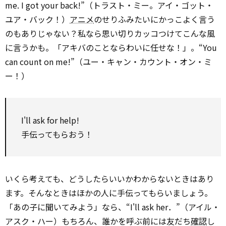
me. I got your back!”（トラスト・ミー。アイ・ゴット・
ユア・バック！）
アニメ
のせりふみたいにかっこよく言う
のもありじゃない？私なら思い切りカッコつけてこんな風
に言うかも。「アキバのことならわいに任せな！」。“You
can count on me!”（ユー・キャン・カウント・オン・ミ
ー！）
I'll ask for help!
手伝ってもらおう！
いくら考えても、どうしたらいいかわからないときはあり
ます。そんなときはほかの人に手伝ってもらいましょう。
「あの子に聞いてみよう」なら、“I'll ask her．”（アイル・
アスク・ハー）もちろん、誰かを呼ぶ前には友だち
確認
し