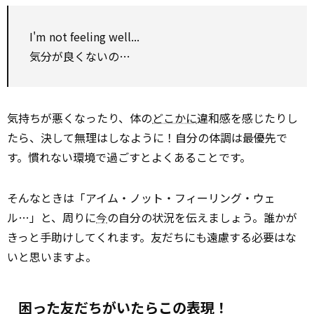
I'm not feeling well...
気分が良くないの…
気持ちが悪くなったり、体の
どこかに
違和感を感じたりし
たら、決して無理はしなように！自分の体調は最優先で
す。慣れない環境で過ごすとよくあることです。
そんなときは「アイム・ノット・フィーリング・ウェ
ル…」と、周りに
今
の自分の状況を伝えましょう。誰かが
きっと手助けしてくれます。友だちにも遠慮する必要はな
いと思いますよ。
困った友だちがいたらこの表現！