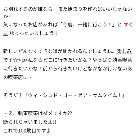
お別れするのが嫌なら…また始まりを作ればいいじゃない
か!!
気になったお店があれば「今度、一緒に行こう！」と
すぐ
に
誘っちゃいましょう!!
新しいどんなすてきな道が開かれるんでしょうね。
楽しみ
です☆< p>私ならどこに行きたいかな？やっぱり執事喫茶
に行きたいかな！前から行きたいけどなかなか行けないあ
の喫茶店に…
そうだ！「ウィ・シュド・ゴー・ゼア・サムタイム！」
…え、執事喫茶はダメですか??
断られちゃいましたよ!!
これで100敗目です♪