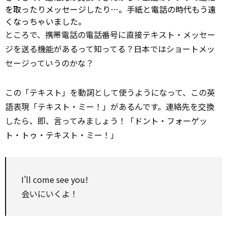
を取ったりメッセージしたり…。手紙と電話の時代もう遠
くなっちゃいました。
ところで、携帯電話の電話番号に直接テキスト・メッセー
ジを送る
機能
があるって知ってる？日本ではショートメッ
セージっていうのかな？
この「テキスト」を動詞として使うようになって、この英
語表現「テキスト・ミー！」があるんです。連絡先を
交換
したら、即、言ってみましょう！「ドント・フォーゲッ
ト・トゥ・テキスト・ミー！」
I’ll come
see
you!
会いにいくよ！