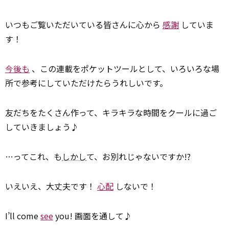
いつもご覧いただいている皆さんに心から
感謝
していま
す！
今後も
、この連載をポケットツールとして、いろいろな場
所で参考にしていただけたらうれしいです。
友だちをたくさん作って、キラキラな時間をクールに過ご
していきましょう♪
…ってこれ、も
しかし
て、お別れじゃないですか!?
いえいえ、大丈夫です！
心配
しないで！
I’ll come
see
you! 画面を通して♪