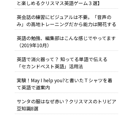
と楽しめるクリスマス英語ゲーム３選】
英会話の練習にビジュアルは不要。「音声の
み」の高地トレーニングだから能力は開花する
英語の勉強、編集部はこんな感じでやってます
（2019年10月）
英語で消火器って？ 知ってる単語で伝える
「セカンドベスト英語」活用法
実験！May I help you?と書いたＴシャツを着
て英語で道案内
サンタの服はなぜ赤い？クリスマスのトリビア
豆知識8選