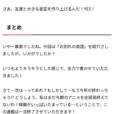
さあ、友達と大きな星空を作り
上げる
んだ！YES！
まとめ
いやー最高でしたね。今回は「お別れの英語」を紹介さし
ましたが、いかがでしたか？
いつもよりキラキラとした感じで、全力で書かせてい
ただ
きました！
さて…次は…ってあれ？もしかして…もう今年が終わっち
ゃう!? どうしよう、私はまだ今期のアニメを全部見終えて
ないわ！録画が
いっぱい
たまっている…ということで、こ
の連載は一旦終了させていただきます！