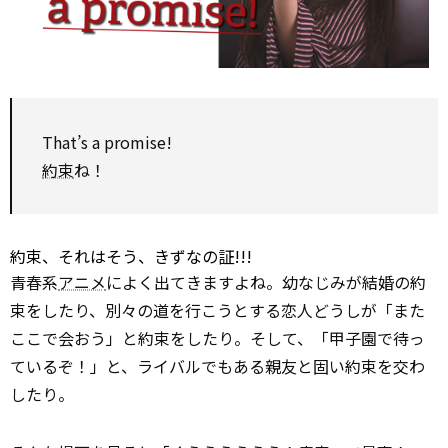
That’s a promise!
約束
ね！
約束、それはそう、きずなの証!!!
青春系
アニメ
によく出てきますよね。幼なじみが結婚の約
束をしたり、別々の道を行こうとする恋人どうしが「また
ここで会おう」と約束をしたり。そして、「甲子園で待っ
ているぞ！」と、ライバルでもある親友と固い約束を交わ
したり。