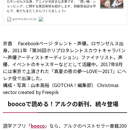
京香
Facebookページ
タレント・声優。ロサンゼルス出
身。2011年「第36回ホリプロタレントスカウトキャラバン
～声優アーティストオーディション」ファイナリスト。声
優、イベントのキャスターなどとして活躍中。2017年8月
には東京で上演された「真夏の夜の夢～LOVE～2017」にヘ
レナ役で出演した。
構成・写真：山本高裕（GOTCHA！編集部）
Christmas
vector created by Freepik
boocoで読める！アルクの新刊、続々登場
語学アプリ「
booco
」なら、アルクのベストセラー書籍200