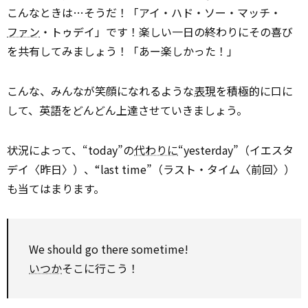
こんなときは…そうだ！「アイ・ハド・ソー・マッチ・
ファン
・トゥデイ」です！楽しい一日の終わりにその喜び
を共有してみましょう！「あー楽しかった！」
こんな、みんなが笑顔になれるような
表現
を積極的に口に
して、英語をどんどん上達させていきましょう。
状況によって、“today”の
代わりに
“yesterday”（イエスタ
デイ〈昨日〉）、“last time”（ラスト・タイム〈前回〉）
も当てはまります。
We
should
go there sometime!
いつか
そこに行こう！