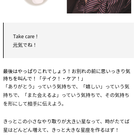
Take care
!
元気
でね！
最後はやっぱりこれでしょう！お別れの前に思いっきり気
持ちを叫んで！「テイク！・ケア！」
「ありがとう」っていう気持ちで、「嬉しい」っていう気
持ちで、「また会えるよ」っていう気持ちで、その気持ち
を形にして
相手
に伝えよう。
きっとこの小さなやり取りが
大きい
星なって、時がたてば
星はどんどん増えて、きっと大きな星座を作るはず！