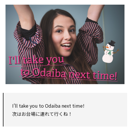
I’ll
take
you
to
Odaiba next time!
次はお台場に連れて行くね！