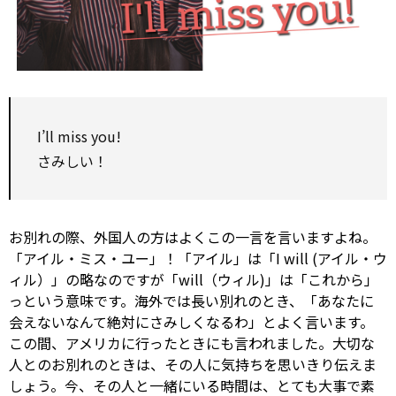
I’ll
miss
you!
さみしい！
お別れの際、外国人の方はよくこの一言を言いますよね。
「アイル・ミス・ユー」！「アイル」は「I will (アイル・ウ
ィル）」の略なのですが「will（ウィル)」は「これから」
っという意味です。海外では長い別れのとき、「あなたに
会えないなんて絶対にさみしくなるわ」とよく言います。
この間、アメリカに行ったときにも言われました。大切な
人とのお別れのときは、その人に気持ちを思いきり伝えま
しょう。今、その人と一緒にいる時間は、とても大事で素