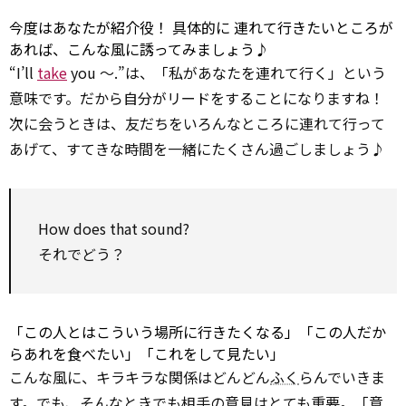
今度はあなたが紹介役！
具体的に
連れて行きたいところが
あれば、こんな風に誘ってみましょう♪
“I’ll
take
you ～.”は、「私があなたを連れて行く」という
意味です。だから自分がリードをすることになりますね！
次に会うときは、友だちをいろんなところに連れて行って
あげて、すてきな時間を一緒にたくさん過ごしましょう♪
How does that sound?
それでどう？
「この人とはこういう場所に行きたくなる」「この人だか
らあれを食べたい」「これをして見たい」
こんな風に、キラキラな関係はどんどん
ふく
らんでいきま
す。でも、そんなときでも相手の意見はとても重要。「意