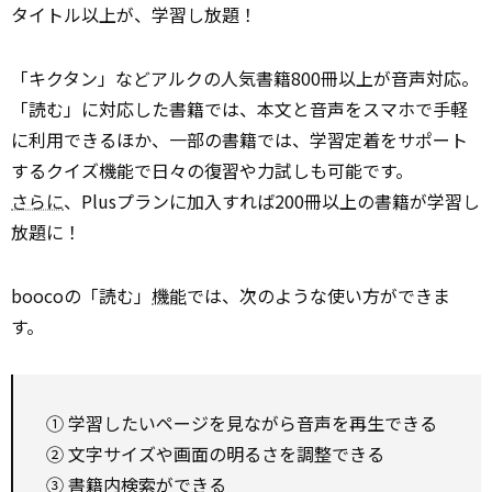
タイトル以上が、学習し放題！
「キクタン」などアルクの人気書籍800冊以上が音声対応。
「読む」に対応した書籍では、本文と音声をスマホで手軽
に利用できるほか、一部の書籍では、学習定着をサポート
するクイズ機能で日々の復習や力試しも可能です。
さらに
、Plusプランに加入すれば200冊以上の書籍が学習し
放題に！
boocoの「読む」
機能
では、次のような使い方ができま
す。
① 学習したいページを見ながら音声を再生できる
② 文字サイズや画面の明るさを調整できる
③ 書籍内検索ができる