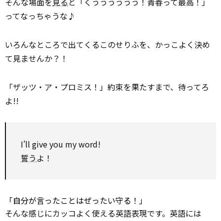
そんな場面を
見る
と「くうううううう！青春って最高！」
ってなっちゃうな♪
いろんなところで出てくるこのせりふを、かっこよく決め
て見ませんか？！
「ザッツ・ア・プロミス！」約束を果たすまで、待ってろ
よ!!
I’ll give you my word!
誓う
よ！
「自分が言ったことはぜったい守る！」
そんな感じにカッコよく使える英語表現です。英語には