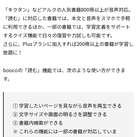
「キクタン」などアルクの人気書籍800冊以上が音声対応。
「読む」に対応した書籍では、本文と音声をスマホで手軽
に利用できるほか、一部の書籍では、学習定着をサポート
するクイズ機能で日々の復習や力試しも可能です。
さらに
、Plusプランに加入すれば200冊以上の書籍が学習し
放題に！
boocoの「読む」
機能
では、次のような使い方ができま
す。
① 学習したいページを見ながら音声を再生できる
② 文字サイズや画面の明るさを調整できる
③ 書籍内検索ができる
※ これらの機能には一部の書籍が対応していま