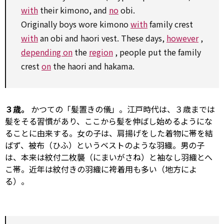
with
their kimono, and
no
obi.
Originally boys wore kimono
with
family crest
with
an obi and haori vest. These days,
however
,
depending on
the
region
, people put the family
crest
on
the haori and hakama.
３歳。
かつての「髪置きの儀」。江戸時代は、３歳までは
髪をそる習慣があり、ここから髪を伸ばし始めるようにな
ることに由来する。女の子は、肩揚げをした着物に帯を結
ばず、被布（ひふ）というベストのような羽織。男の子
は、本来は紋付二枚襲（にまいがさね）と袖なし羽織とへ
こ帯。近年は紋付きの羽織に袴着用も多い（地方によ
る）。