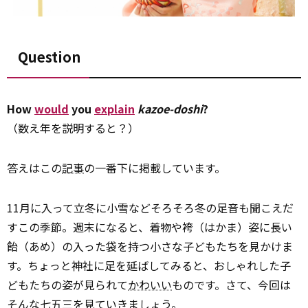
Question
How
would
you
explain
kazoe-doshi
?
（数え年を説明すると？）
答えはこの
記事
の一番下に掲載しています。
11月に入って立冬に小雪などそろそろ冬の足音も聞こえだ
すこの季節。週末になると、着物や袴（はかま）姿に長い
飴（あめ）の入った袋を持つ小さな子どもたちを見かけま
す。ちょっと神社に足を延ばしてみると、おしゃれした子
どもたちの姿が見られて
かわいい
ものです。さて、今回は
そんな七五三を見ていきましょう。