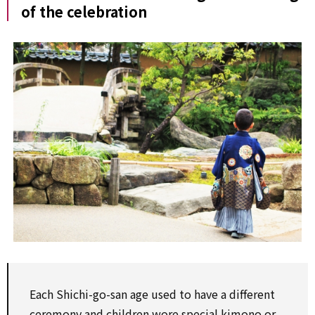
of the celebration
Each
Shichi-go-san age
used to
have a
different
ceremony and children wore special kimono or