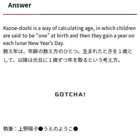
Answer
Kazoe-doshi is a way of calculating age,
in which
children
are said
to be
“one” at birth
and then
they
gain
a year
on
each
lunar New Year's Day.
数え年は、年齢の数え方のひとつ。生まれたときを１歳と
して、以降は元旦に１歳ずつ年を取るという
考え
方。
執筆：上野陽子●うえのようこ●