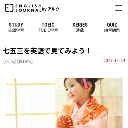
by アルク
STUDY
TOEIC
SERIES
QUIZ
英語学習
TOEIC学習
連載
練習問題
七五三を英語で見てみよう！
2017-11-14
STUDY
日本紹介