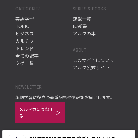
CATEGORIES
SERIES & BOOKS
英語学習
連載一覧
TOEIC
EJ新書
ビジネス
アルクの本
カルチャー
トレンド
ABOUT
全ての記事
このサイトについて
タグ一覧
アルク公式サイト
NEWSLETTER
英語学習に役立つ最新記事や情報をお届けします。
メルマガに登録す
る