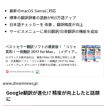
最新のmacOS Sierraに対応
標準の翻訳辞書の語数が約3万語アップ
日本語チェッカーを
改善
。翻訳精度が向上
サービスメニューに英日翻訳/日英翻訳の機能を追加
www.dreamnews.jp
Google翻訳が進化!? 精度が向上したと話題
に