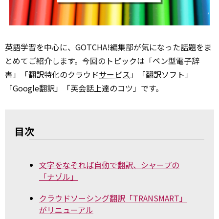
英語学習を中心に、GOTCHA!編集部が気になった話題をま
とめてご紹介します。今回のトピックは「ペン型電子辞
書」「翻訳特化のクラウド
サービス
」「翻訳ソフト」
「Google翻訳」「英会話上達のコツ」です。
目次
文字をなぞれば自動で翻訳、シャープの
「ナゾル」
クラウドソーシング翻訳「TRANSMART」
がリニューアル