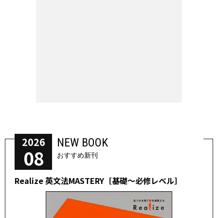
2026
NEW BOOK
08
おすすめ新刊
Realize 英文法MASTERY［基礎～必修レベル］