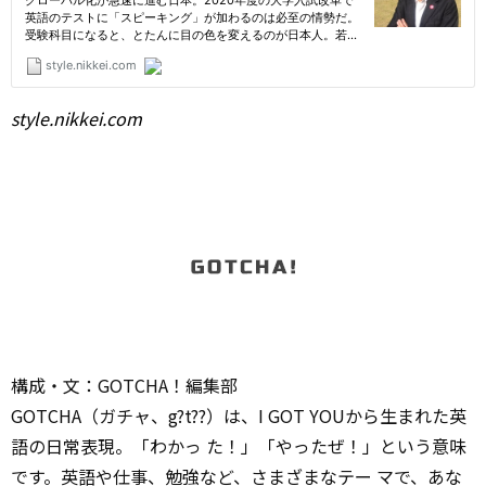
style.nikkei.com
構成・文：GOTCHA！編集部
GOTCHA（ガチャ、g?t??）は、I GOT YOUから生まれた英
語の日常表現。「わかっ た！」「やったぜ！」という意味
です。英語や仕事、勉強など、さまざまなテー マで、あな