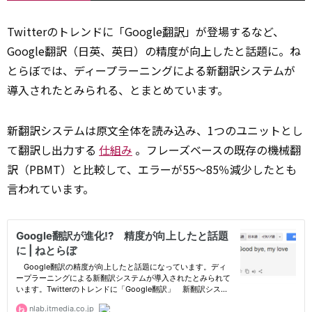
Twitterのトレンドに「Google
翻訳
」が登場するなど、
Google翻訳（日英、英日）の精度が向上したと話題に。ね
とらぼでは、ディープラーニングによる新翻訳システムが
導入されたとみられる、とまとめています。
新翻訳システムは原文全体を読み込み、1つのユニットとし
て翻訳し出力する
仕組み
。フレーズベースの既存の機械翻
訳（PBMT）と比較して、エラーが55～85％減少したとも
言われています。