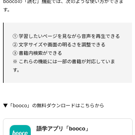
boocoの「読む」
機能
では、次のような使い方ができま
す。
① 学習したいページを見ながら音声を再生できる
② 文字サイズや画面の明るさを調整できる
③ 書籍内検索ができる
※ これらの機能には一部の書籍が対応していま
す。
▼「booco」の無料ダウンロードはこちらから