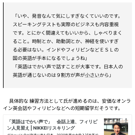
「いや、発音なんて気にしすぎなくていいのです。
スピーキングテストも実際のビジネスも内容重視
です。とにかく間違えてもいいから、しゃべりまく
ること。時制とか、助動詞とか、神経を使いすぎ
る必要はない。インドやフィリピンなどＥＳＬの
国の英語が手本になるでしょうね」
「英語はでかい声で話すことが大事です。日本人の
英語が通じないのは９割方が声が
小さい
から」
具体的な
練習方法として氏が進めるのは、安価なオンラ
イン英会話やフィリピンなどへの短期留学だそうです。