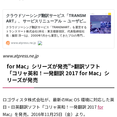
www.atpress.ne.jp
for Mac」シリーズが発売">翻訳ソフト
「コリャ英和！一発翻訳 2017
for
Mac」シ
リーズが発売
ロゴヴィスタ株式会社が、最新のMac OS 環境に対応した英
日・日英翻訳ソフト『コリャ英和！一発翻訳 2017
for
Mac』を発売。2016年11月25日（金）より。