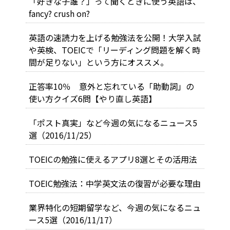
「好きな子誰？」って聞くときに使う英語は、
fancy? crush on?
英語の速読力を上げる勉強法を公開！大学入試
や英検、TOEICで「リーディング問題を解く時
間が足りない」という方にオススメ。
正答率10％ 意外と忘れている「助動詞」の
使い方クイズ6問【やり直し英語】
「ポスト真実」など今週の気になるニュース5
選（2016/11/25）
TOEICの勉強に使えるアプリ8選とその活用法
TOEIC勉強法：中学英文法の復習が必要な理由
業界特化の短期留学など、今週の気になるニュ
ース5選（2016/11/17）