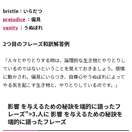
bristle：いらだつ
prejudice
：偏見
vanity
：うぬぼれ
2つ目のフレーズ和訳解答例
「人々とやりとりする時は、論理的な
生き物
とやりとりし
ているのではないということを覚えておきましょう。感情
に動かされ、偏見にいらつき、自尊心やうぬぼれによって
やる気を起こす生き物と、やりとりしているのです。」
影響 を与えるための秘訣を端的に語ったフ
レーズ">3.人に
影響
を与えるための秘訣を
端的に語ったフレーズ