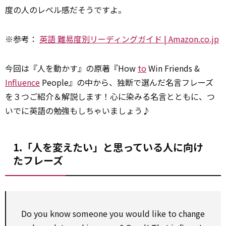
度の人のレベル感だそうですよ。
※参考：
英語 難易度別リーディングガイド | Amazon.co.jp
今回は『人を動かす』の原著『How
to
Win Friends &
Influence
People』の中から、独断で選んだ名言フレーズ
を３つご紹介＆解説します！心に染みる名言とともに、つ
いでに英語の勉強もしちゃいましょう♪
1.「人を変えたい」と思っている人に向け
たフレーズ
Do you know someone you
would like to
change