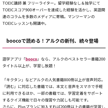
TOEIC講師 兼 フリーライター。留学経験なし＆独学にて
TOEICスコア900オーバーを達成した経験を活かし、英語関
連のコラムを多数のメディアに寄稿。マンツーマンの
TOEICレッスンも開講中。
boocoで読める！アルクの新刊、続々登場
語学アプリ「
booco
」なら、アルクのベストセラー書籍200
タイトル以上が、学習し放題！
「キクタン」などアルクの人気書籍800冊以上が音声対応。
「読む」に対応した書籍では、本文と音声をスマホで手軽
に利用できるほか、一部の書籍では、学習定着をサポート
するクイズ機能で日々の復習や力試しも可能です。
さらに
、Plusプランに加入すれば200冊以上の書籍が学習し