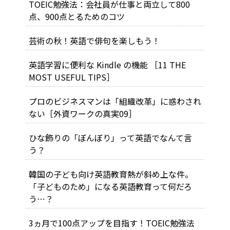
TOEIC勉強法：会社員が仕事と両立して800
点、900点とるためのコツ
芸術の秋！英語で俳句を楽しもう！
英語学習に便利な Kindle の機能 ［11 THE
MOST USEFUL TIPS］
プロのビジネスマンは「組織改革」に惑わされ
ない［外資ワークの真実09］
ひな飾りの「ぼんぼり」って英語でなんて言
う？
韓国の子ども向け英語教育熱が斜め上な件。
「子どものため」になる英語教育って何だろ
う…？
3ヵ月で100点アップを目指す！TOEIC勉強法