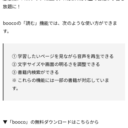
放題に！
boocoの「読む」
機能
では、次のような使い方ができま
す。
① 学習したいページを見ながら音声を再生できる
② 文字サイズや画面の明るさを調整できる
③ 書籍内検索ができる
※ これらの機能には一部の書籍が対応していま
す。
▼「booco」の無料ダウンロードはこちらから