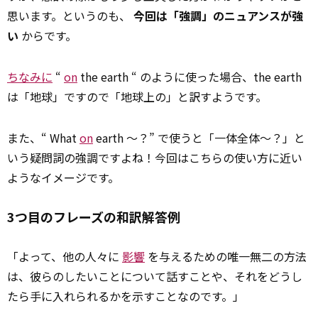
思います。というのも、
今回は「強調」のニュアンスが強
い
からです。
ちなみに
“
on
the earth “ のように使った場合、the earth
は「地球」ですので「地球上の」と訳すようです。
また、“ What
on
earth ～？” で使うと「一体全体～？」と
いう疑問詞の強調ですよね！今回はこちらの使い方に近い
ようなイメージです。
3つ目のフレーズの和訳解答例
「よって、他の人々に
影響
を与えるための唯一無二の方法
は、彼らのしたいことについて話すことや、それをどうし
たら手に入れられるかを示すことなのです。」