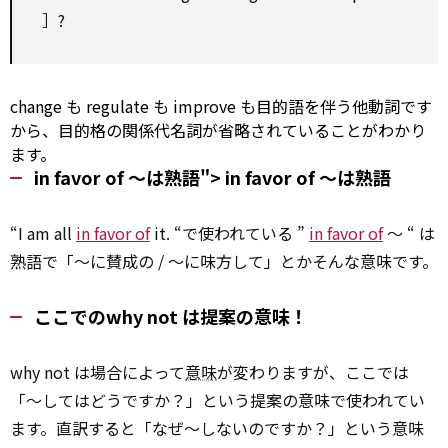
］?
change
も
regulate
も
improve
も目的語を伴う他動詞です
から、目的格の関係代名詞が省略されていることがわかり
ます。
in favor of ～は熟語">
in favor of
～は熟語
“I am all
in favor of
it. “で使われている ”
in favor of
～ “ は
熟語で「～に賛成の / ～に味方して」とかそんな意味です。
ここでのwhy not は提案の意味！
why not は場合によって
意味
が変わりますが、ここでは
「～してはどうですか？」という提案の意味で使われてい
ます。直訳すると「なぜ～しないのですか？」という意味