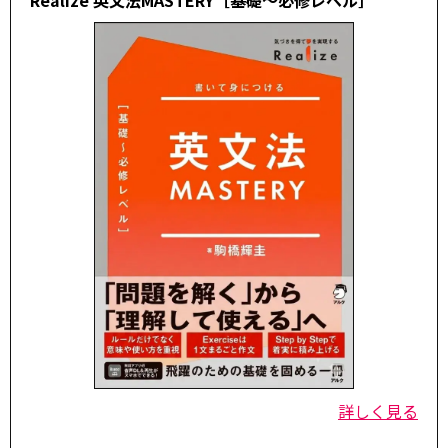
Realize 英文法MASTERY［基礎～必修レベル］
詳しく見る