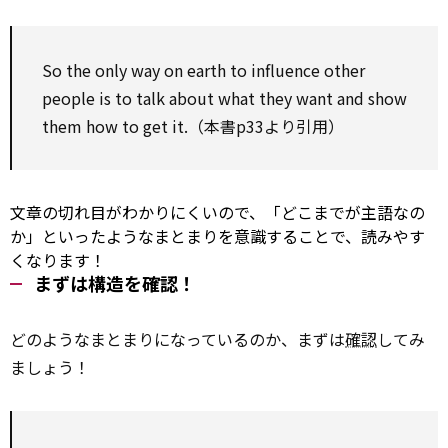
So
the only way
on
earth
to
influence
other
people is
to
talk about what they want and
show
them how
to
get it.（本書p33より引用）
文章の切れ目がわかりにくいので、「どこまでが主語なの
か」といったようなまとまりを意識することで、読みやす
くなります！
まずは構造を確認！
どのようなまとまりになっているのか、まずは
確認
してみ
ましょう！