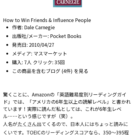
How to Win Friends & Influence People
作者:
Dale Carnegie
出版社/メーカー:
Pocket Books
発売日:
2010/04/27
メディア:
マスマーケット
購入
: 7人
クリック
: 35回
この商品を含むブログ (4件) を見る
驚くことに、Amazonの「英語難易度別リーディングガイ
ド」では、「アメリカの6年生以上の読解レベル」と書かれ
ています！実際に読んだ私としては、これが6年生レベ
ル……という感じですが（笑）。
人名が
たくさん
出てくるので、日本人にはちょっと読みに
くいです。TOEICのリーディングスコアなら、350～395程