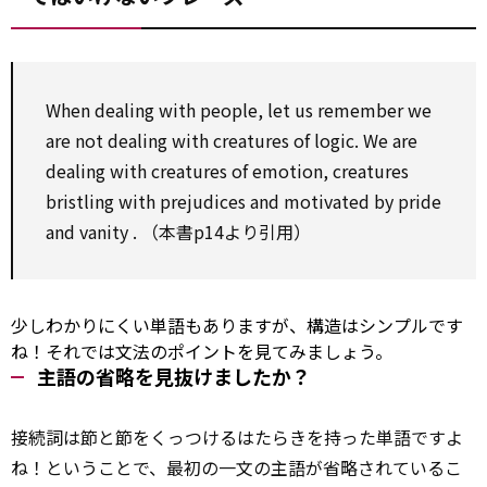
When
dealing
with
people, let us remember we
are not
dealing
with
creatures of logic. We are
dealing
with
creatures of emotion, creatures
bristling
with
prejudices and motivated
by
pride
and
vanity
. （本書p14より引用）
少しわかりにくい単語もありますが、構造はシンプルです
ね！それでは文法のポイントを見てみましょう。
主語の省略を見抜けましたか？
接続詞は節と節をくっつけるはたらきを持った単語ですよ
ね！ということで、最初の一文の主語が省略されているこ