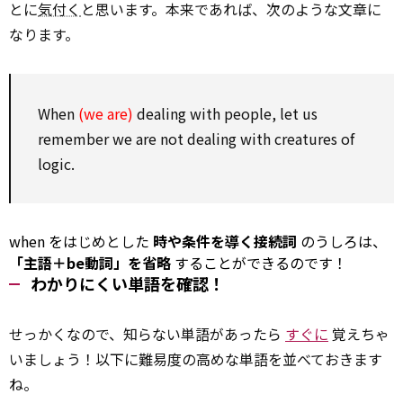
とに
気付く
と思います。本来であれば、次のような文章に
なります。
When
(we are)
dealing
with
people, let us
remember we are not
dealing
with
creatures of
logic.
when をはじめとした
時や条件を導く接続詞
のうしろは、
「主語＋be動詞」を省略
することができるのです！
わかりにくい単語を確認！
せっかくなので、知らない単語があったら
すぐに
覚えちゃ
いましょう！以下に難易度の高めな単語を並べておきます
ね。