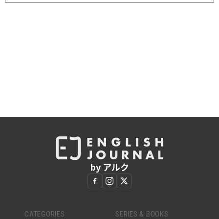
by アルク
CATEGORIES
SERIES & BOOKS