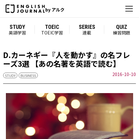
by アルク
STUDY
TOEIC
SERIES
QUIZ
英語学習
TOEIC学習
連載
練習問題
D.カーネギー『人を動かす』の名フレ
ーズ3選 【あの名著を英語で読む】
2016-10-10
STUDY
BUSINESS