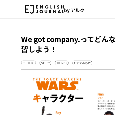
by アルク
We got company.っ
習しよう！
CULTURE
STUDY
TRENDS
おすすめの本