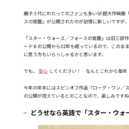
親子３代にわたっての
ファン
も多いSF超大作映画
スの覚醒』が公開されたのが記憶に新しいですが
『スター・ウォーズ／フォースの覚醒』は旧三部
ード６の公開から32年も経っているので、このま
に思う方もいらっしゃるかと思います。
でも、
安心
してください！ なんとこれから毎年
今年の年末にはスピンオフ作品『ローグ・ワン／ス
の公開が控えているとのことなので、
楽しみ
ですね
どうせなら英語で「スター・ウォ