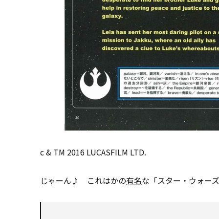
c & TM 2016 LUCASFILM LTD.
じゃーん♪ これはかの
有名
な「スター・ウォー