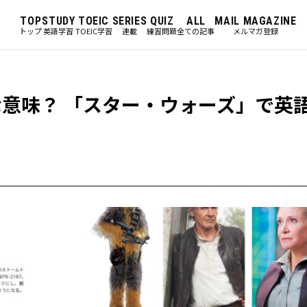
TOP
STUDY
TOEIC
SERIES
QUIZ
ALL
MAIL MAGAZINE
トップ
英語学習
TOEIC学習
連載
練習問題
全ての記事
メルマガ登録
てどんな意味？ 「スター・ウォーズ」で英