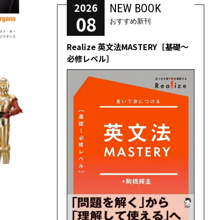
2026
NEW BOOK
08
おすすめ新刊
Realize 英文法MASTERY［基礎～
必修レベル］