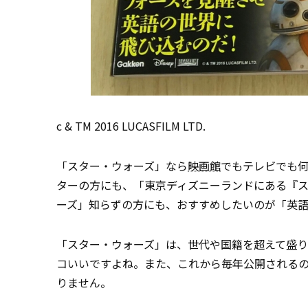
c & TM 2016 LUCASFILM LTD.
「スター・ウォーズ」なら
映画館
でもテレビでも何
ターの方にも、「東京ディズニーランドにある『
ーズ」知らずの方にも、おすすめしたいのが「英
「スター・ウォーズ」は、世代や国籍を超えて盛
コいいですよね。また、これから毎年公開される
りません。