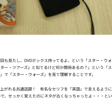
回も見たし、DVDボックス持ってるよ、という「スター・ウ
スター・ツアーズ』と似てるけど何か関係あるの？」という「ス
語」で「スター・ウォーズ」を見て理解することです。
り上がれる
共通
話題！ 有名なセリフを「英語」で言えるように
ので、せっかく覚えたのにネタが古くなっちゃったよ・・・と