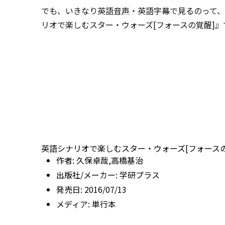
でも、いきなり英語
音声
・英語字幕で見るのって
リオで楽しむスター・ウォーズ[フォースの覚醒]
英語シナリオで楽しむスター・ウォーズ[フォースの
作者:
久保卓哉,高橋基治
出版社/メーカー:
学研プラス
発売日:
2016/07/13
メディア:
単行本