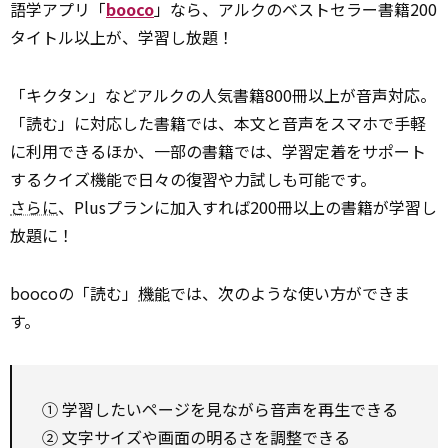
語学アプリ「
booco
」なら、アルクのベストセラー書籍200
タイトル以上が、学習し放題！
「キクタン」などアルクの人気書籍800冊以上が音声対応。
「読む」に対応した書籍では、本文と音声をスマホで手軽
に利用できるほか、一部の書籍では、学習定着をサポート
するクイズ機能で日々の復習や力試しも可能です。
さらに
、Plusプランに加入すれば200冊以上の書籍が学習し
放題に！
boocoの「読む」
機能
では、次のような使い方ができま
す。
① 学習したいページを見ながら音声を再生できる
② 文字サイズや画面の明るさを調整できる