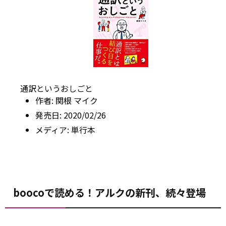
通訳というおしごと
作者:
関根 マイク
発売日:
2020/02/26
メディア:
単行本
boocoで読める！アルクの新刊、続々登場