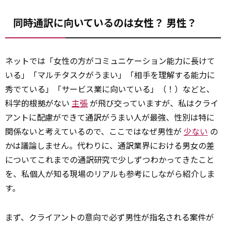
同時通訳に向いているのは女性？ 男性？
ネットでは「女性の方がコミュニケーション能力に長けて
いる」「マルチタスクがうまい」「相手を理解する能力に
秀でている」「サービス業に向いている」（！）などと、
科学的根拠がない
主張
が飛び交っていますが、私はクライ
アントに配慮ができて通訳がうまい人が最強、性別は特に
関係ないと考えているので、ここではなぜ男性が
少ない
の
かは議論しません。代わりに、通訳業界における男女の差
についてこれまでの通訳研究で少しずつわかってきたこと
を、私個人が知る現場のリアルも参考にしながら紹介しま
す。
まず、クライアントの意向で必ず男性が指名される案件が