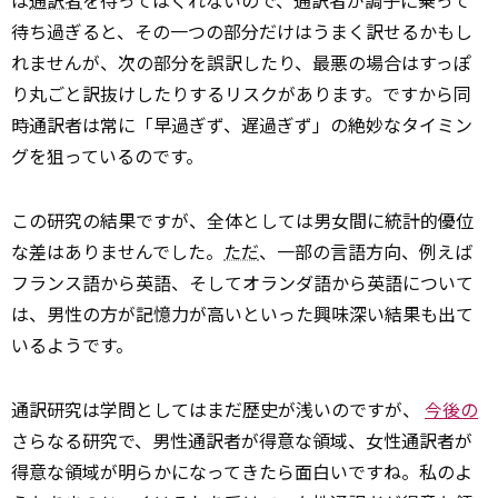
は
通訳者
を待ってはくれないので、通訳者が調子に乗って
待ち過ぎると、その一つの部分だけはうまく訳せるかもし
れませんが、次の部分を誤訳したり、最悪の場合はすっぽ
り丸ごと訳抜けしたりするリスクがあります。ですから同
時通訳者は常に「早過ぎず、遅過ぎず」の絶妙なタイミン
グを狙っているのです。
この研究の結果ですが、全体としては男女間に統計的優位
な差はありませんでした。
ただ
、一部の言語方向、例えば
フランス語から英語、そしてオランダ語から英語について
は、男性の方が記憶力が高いといった興味深い結果も出て
いるようです。
通訳研究は学問としてはまだ歴史が浅いのですが、
今後の
さらなる研究で、男性通訳者が得意な領域、女性通訳者が
得意な領域が明らかになってきたら面白いですね。私のよ