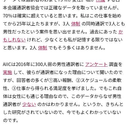
本会議通訳者協会では正確なデータを取っていませんが、
70％は確実に超えていると思います。私はこの仕事を始め
てから25年以上たちますが、3人
体制
の同時通訳で3人とも
男性だったという案件を思い出せません。過去にあった
か
もしれない
けれど、少なくとも私が記憶する限りではない
と思います。2人
体制
でもそう多くはありません。
AIICは2016年に300人弱の男性通訳者に
アンケート
調査を
実施
して、彼らが通訳者になった理由について聞いたので
すが、回答者の多くが①高い報酬、②スケジュールの柔軟
性、③仕事から得られる満足度を挙げました。でもこれ自
体は女性にも通じる理由なので、このデータからなぜ男性
通訳者が
少ない
のかはわかりません。というか、きちんと
した研究がされていないので、今でもよくわかっていない
のです。