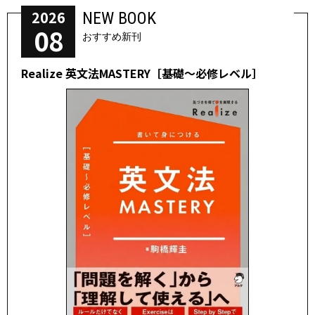
2026
NEW BOOK
08
おすすめ新刊
Realize 英文法MASTERY［基礎～必修レベル］