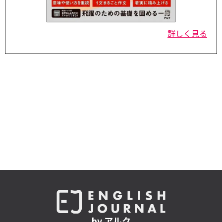
詳しく見る
by アルク