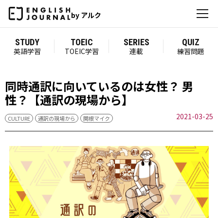
by アルク
STUDY
TOEIC
SERIES
QUIZ
英語学習
TOEIC学習
連載
練習問題
同時通訳に向いているのは女性？ 男
性？【通訳の現場から】
2021-03-25
CULTURE
通訳の現場から
関根マイク