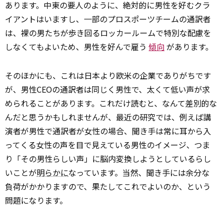
あります。中東の要人のように、絶対的に男性を好むクラ
イアントはいますし、一部のプロスポーツチームの通訳者
は、裸の男たちが歩き回るロッカールームで特別な配慮を
しなくてもよいため、男性を好んで雇う
傾向
があります。
そのほかにも、これは日本より欧米の企業でありがちです
が、男性CEOの通訳者は同じく男性で、太くて低い声が求
められることがあります。これだけ読むと、なんて差別的な
んだと思うかもしれませんが、最近の研究では、例えば講
演者が男性で通訳者が女性の場合、聞き手は常に耳から入
ってくる女性の声を目で見えている男性のイメージ、つま
り「その男性らしい声」に脳内変換しようとしているらし
いことが
明らかに
なっています。当然、聞き手には余分な
負荷がかかりますので、果たしてこれでよいのか、という
問題になります。