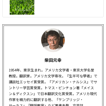
柴田元幸
1954年、東京生まれ。アメリカ文学者・東京大学名誉
教授。翻訳家。アメリカ文学専攻。『生半可な學者』で
講談社エッセイ賞受賞。『アメリカン・ナルシス』でサ
ントリー学芸賞受賞。トマス・ピンチョン著『メイス
ン＆ディクスン』で日本翻訳文化賞受賞。アメリカ現代
作家を精力的に翻訳する他、『ケンブリッジ・
サーカス
』『翻訳教室』など著書多数。文芸誌