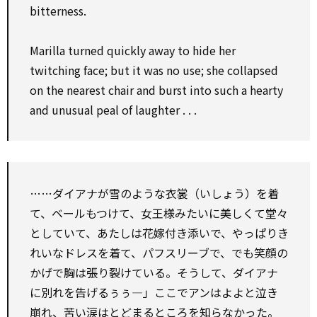
bitterness.
Marilla turned quickly away to hide her
twitching face; but it was no use; she collapsed
on the nearest chair and burst into such a hearty
and unusual peal of laughter . . .
……ダイアナが雪のような衣裳（いしょう）を着
て、ベールもつけて、女王様みたいに美しくて堂々
としていて、あたしは花嫁付き添いで、やっぱりき
れいなドレスを着て、パフスリーブで、でも笑顔の
かげで胸は張り裂けている。そうして、ダイアナ
に別れを告げるぅぅ―」ここでアンはよよと泣き
崩れ、苦い涙はとどまるところを知らなかった。