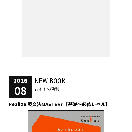
2026
NEW BOOK
08
おすすめ新刊
Realize 英文法MASTERY［基礎～必修レベル］