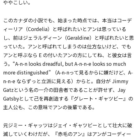
ややこしい。
このカナダの小説でも、始まった時点では、本当はコーデ
ィーリア（Cordelia）と呼ばれたいとアンは思っている
し、前はジェラルディーン（Geraldine）と呼ばれたいと思
っていた。アンと呼ばれてしまうのは
仕方ない
けど、でも
アンと呼ぶなら E の付いたアンの方にしてね、と彼女は言
う。“A-n-n looks dreadful, but A-n-n-e looks so much
more distinguished” （A-n-nって見るからに嫌だけど、A-
n-n-e ならずっと立派に見える）からと。自分が Jimmy
Gatzという名の一介の田舎者であることが許せず、Jay
Gatsbyとして己を再創造する『グレート・ギャツビー』の
主人公も、この意味でアンの後輩である。
元ジミー・ギャッツはジェイ・ギャツビーとして壮大に破
滅していくわけだが、『赤毛のアン』はアンがコーディー