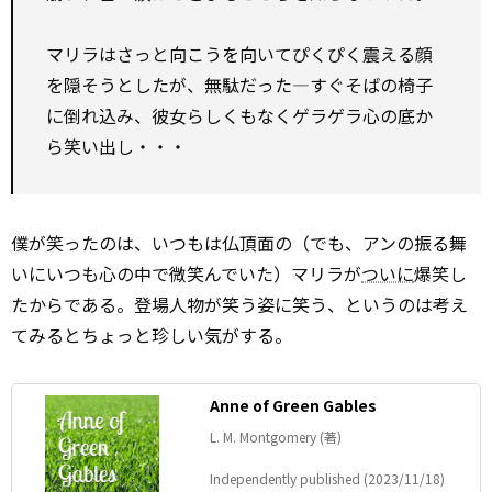
マリラはさっと向こうを向いてぴくぴく震える顔
を隠そうとしたが、無駄だった―すぐそばの椅子
に倒れ込み、彼女らしくもなくゲラゲラ心の底か
ら笑い出し・・・
僕が笑ったのは、いつもは仏頂面の（でも、アンの振る舞
いにいつも心の中で微笑んでいた）マリラが
ついに
爆笑し
たからである。登場人物が笑う姿に笑う、というのは考え
てみるとちょっと珍しい気がする。
Anne of Green Gables
L. M. Montgomery (著)
Independently published (2023/11/18)