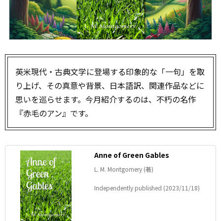
英米現代・古典文学に登場する印象的な「一句」を取
り上げ、その真意や背景、日本語訳、関連作品などに
思いを巡らせます。今月紹介するのは、不朽の名作
『赤毛のアン』です。
Anne of Green Gables
L. M. Montgomery (著)
Independently published (2023/11/18)