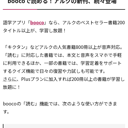
boocoで読める！アルクの新刊、続々登場
語学アプリ「
booco
」なら、アルクのベストセラー書籍200
タイトル以上が、学習し放題！
「キクタン」などアルクの人気書籍800冊以上が音声対応。
「読む」に対応した書籍では、本文と音声をスマホで手軽
に利用できるほか、一部の書籍では、学習定着をサポート
するクイズ機能で日々の復習や力試しも可能です。
さらに
、Plusプランに加入すれば200冊以上の書籍が学習し
放題に！
boocoの「読む」
機能
では、次のような使い方ができま
す。