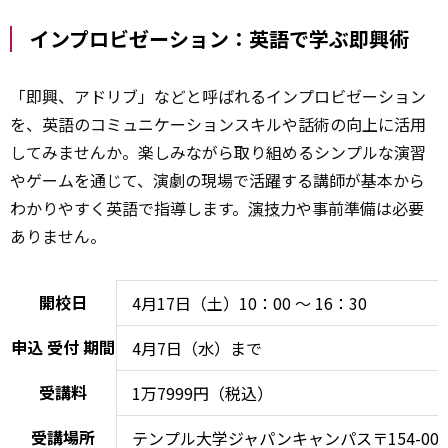
インプロビゼーション：英語で学ぶ即興術
「即興、アドリブ」などと呼ばれるインプロビゼーション
を、英語のコミュニケーションスキルや話術の向上に活用
してみませんか。楽しみながら取り組めるシンプルな演習
やゲームを通じて、演劇の現場で活躍する講師が基本から
わかりやすく英語で指導します。
演技
力や事前準備は必要
ありません。
開校日
4月17日（土）10：00 ～ 16：30
申込
受付
期間
4月7日（水）まで
受講料
1万7999円（税込）
受講場所
テンプル大学ジャパンキャンパス〒154-000