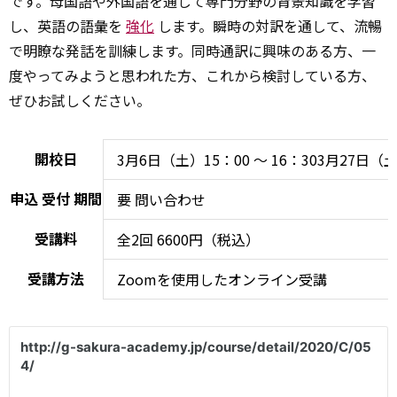
です。母国語や外国語を通して専門分野の背景知識を学習
し、英語の語彙を
強化
します。瞬時の対訳を通して、流暢
で明瞭な発話を訓練します。同時通訳に興味のある方、一
度やってみようと思われた方、これから検討している方、
ぜひお試しください。
開校日
3月6日（土）15：00 ～ 16：303月27日（土）
申込
受付
期間
要
問い合わせ
受講料
全2回 6600円（税込）
受講方法
Zoomを使用したオンライン受講