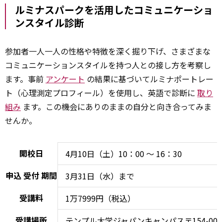
ルミナスパークを活用したコミュニケーショ
ンスタイル診断
参加者一人一人の性格や特徴を深く掘り下げ、さまざまな
コミュニケーションスタイルを持つ人との接し方を考察し
ます。事前
アンケート
の結果に基づいてルミナポートレー
ト（心理測定プロフィール）を使用し、英語で診断に
取り
組み
ます。この機会にありのままの自分と向き合ってみま
せんか。
開校日
4月10日（土）10：00 ～ 16：30
申込
受付
期間
3月31日（水）まで
受講料
1万7999円（税込）
受講場所
テンプル大学ジャパンキャンパス〒154-000