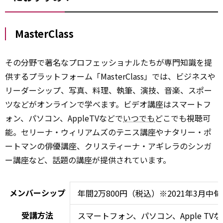
MasterClass
その分野で著名なプロフェッショナルたちが専門知識を提
供するプラットフォーム「MasterClass」では、ビジネスや
リーダーシップ、写真、料理、執筆、演技、音楽、スポー
ツなどがオンラインで学べます。ビデオ講座はスマートフ
ォン、パソコン、AppleTVなどで
いつでも
どこでも視聴可
能。セリーナ・ウィリアムズのテニス講座やナタリー・ポ
ートマンの俳優講座、クリスティーナ・アギレラのシンガ
ー講座など、話題の講座が提供されています。
メンバーシップ
年間2万800円（税込）※2021年3月中
受講方法
スマートフォン、パソコン、Apple T