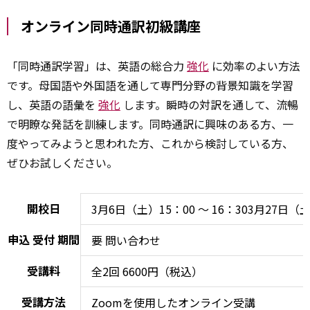
オンライン同時通訳初級講座
「同時通訳学習」は、英語の総合力
強化
に効率のよい方法
です。母国語や外国語を通して専門分野の背景知識を学習
し、英語の語彙を
強化
します。瞬時の対訳を通して、流暢
で明瞭な発話を訓練します。同時通訳に興味のある方、一
度やってみようと思われた方、これから検討している方、
ぜひお試しください。
開校日
3月6日（土）15：00 ～ 16：303月27日（土）
申込
受付
期間
要
問い合わせ
受講料
全2回 6600円（税込）
受講方法
Zoomを使用したオンライン受講