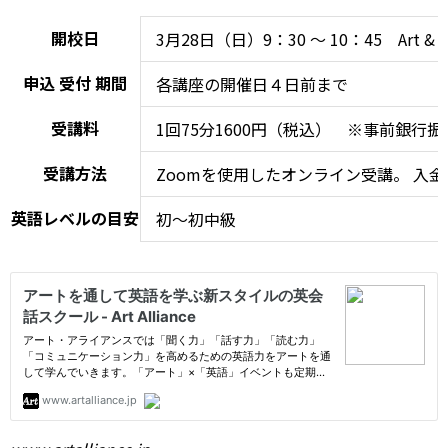
開校日
3月28日（日）9：30 ～ 10：45 Art & Min
申込
受付
期間
各講座の開催日４日前まで
受講料
1回75分1600円（税込） ※事前銀行振
受講方法
Zoomを使用したオンライン受講。
入金
英語レベルの目安
初～初中級