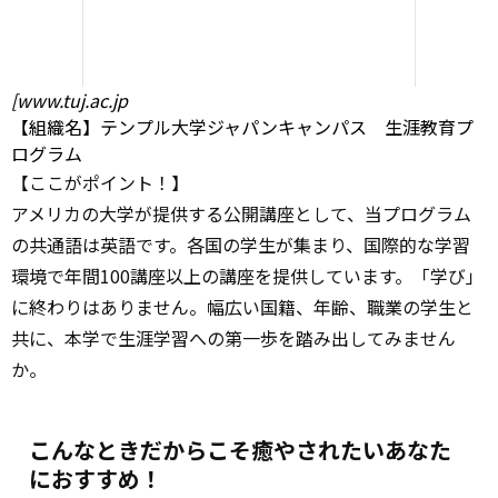
[www.tuj.ac.jp
【組織名】テンプル大学ジャパンキャンパス 生涯教育プ
ログラム
【ここがポイント！】
アメリカの大学が提供する公開講座として、当プログラム
の共通語は英語です。各国の学生が集まり、国際的な学習
環境で年間100講座以上の講座を提供しています。「学び」
に終わりはありません。幅広い国籍、年齢、職業の学生と
共に、本学で生涯学習への第一歩を踏み出してみません
か。
こんなときだからこそ癒やされたいあなた
におすすめ！