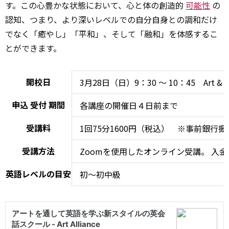
す。この心豊かな状態において、心と体の創造的
可能性
の
認知、つまり、より深いレベルでの自分自身との調和だけ
でなく「癒やし」「平和」、そして「融和」を体感するこ
とができます。
開校日
3月28日（日）9：30 ～ 10：45 Art & Min
申込
受付
期間
各講座の開催日４日前まで
受講料
1回75分1600円（税込） ※事前銀行振
受講方法
Zoomを使用したオンライン受講。
入金
英語レベルの目安
初～初中級