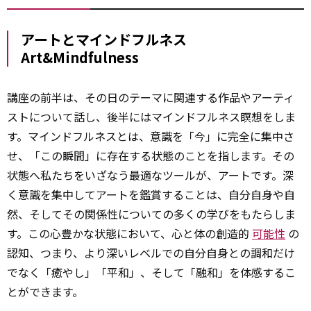
アートとマインドフルネス
Art&Mindfulness
講座の前半は、その日のテーマに関連する作品やアーティ
ストについて話し、後半にはマインドフルネス瞑想をしま
す。マインドフルネスとは、意識を「今」に完全に集中さ
せ、「この瞬間」に存在する状態のことを指します。その
状態へ私たちをいざなう最適なツールが、アートです。深
く意識を集中してアートを鑑賞することは、自分自身や自
然、そしてその関係性についての多くの学びをもたらしま
す。この心豊かな状態において、心と体の創造的
可能性
の
認知、つまり、より深いレベルでの自分自身との調和だけ
でなく「癒やし」「平和」、そして「融和」を体感するこ
とができます。