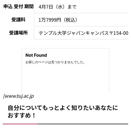
申込
受付
期間
4月7日（水）まで
受講料
1万7999円（税込）
受講場所
テンプル大学ジャパンキャンパス〒154-000
[www.tuj.ac.jp
自分についてもっとよく知りたいあなたに
おすすめ！