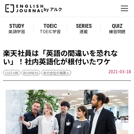
by アルク
STUDY
TOEIC
SERIES
QUIZ
英語学習
TOEIC学習
連載
練習問題
楽天社員は「英語の間違いを恐れな
い」！社内英語化が根付いたワケ
2021-03-18
CULTURE
BUSINESS
あの会社の英語人