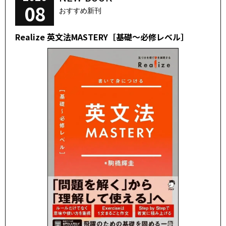
08
おすすめ新刊
Realize 英文法MASTERY［基礎～必修レベル］