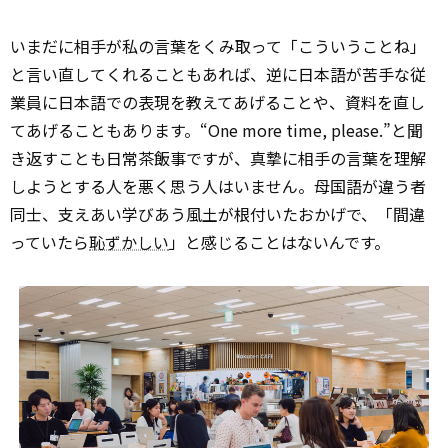
いまだに相手が私の言葉をくみ取って「こういうことね」
と言い直してくれることもあれば、逆に日本語が苦手な従
業員に日本語での表現を教えてあげることや、資料を直し
てあげることもあります。“One more time, please.”と聞
き返すことも日常茶飯事ですが、真摯に相手の言葉を理解
しようとする人を悪く思う人はいません。母国語が違う者
同士、支えあい学びあう風土が根付いたおかげで、「間違
っていたら
恥ずかしい
」と感じることはないんです。