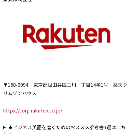
〒158-0094 東京都世田谷区玉
川
一丁目14番1号 楽天ク
リムゾンハウス
https://corp.rakuten.co.jp/
★ビジネス英語を磨くためのおススメ参考書3選はこち