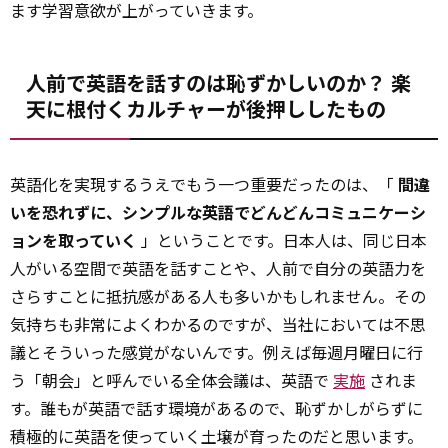
ます学習意欲が上がっていきます。
人前で英語を話すのは恥ずかしいのか？ 楽
天に根付くカルチャーが後押ししたもの
英語化を実現するうえでもう一つ重要だったのは、「
間違
いを恐れずに、シンプルな英語でどんどんコミュニケーシ
ョンを取っていく
」ということです。日本人は、同じ日本
人がいる空間で英語を話すことや、人前で自分の英語力を
さらすことに抵抗感がある人も多いかもしれません。その
気持ちも非常によくわかるのですが、当社においては不思
議とそういった感覚がないんです。例えば毎週月曜日に行
う「朝会」と呼んでいる全体会議は、英語で
実施
されま
す。誰もが英語で話す環境があるので、恥ずかしがらずに
積極的に英語を使っていく土壌が育ったのだと思います。