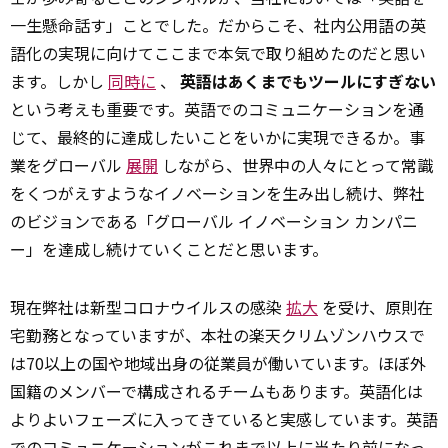
一生懸命話す」ことでした。だからこそ、社内公用語の英
語化の実現に向けてここまで本気で取り組めたのだと思い
ます。しかし
同時に
、
英語はあくまでもツールにすぎない
という考えも重要です。英語でのコミュニケーションを通
じて、最終的に達成したいことをいかに実現できるか。事
業をグローバル
展開
しながら、世界中の人々にとって常識
をくつがえすようなイノベーションを生み出し続け、弊社
のビジョンである「グローバル イノベーション カンパニ
ー」を達成し続けていくことだと思います。
現在弊社は新型コロナウイルスの感染
拡大
を受け、原則在
宅勤務となっていますが、本社の楽天クリムゾンハウスで
は70以上の国や地域出身の従業員が働いています。ほぼ外
国籍のメンバーで構成されるチームもあります。英語化は
よりよいフェーズに入ってきていると実感しています。英語
でのコミュニケーションがこれまで以上に当たり前になっ