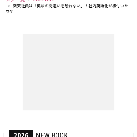
楽天社員は「英語の間違いを恐れない」！社内英語化が根付いた
ワケ
2026
NEW BOOK