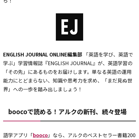
ら！
ENGLISH JOURNAL ONLINE編集部
「英語を学び、英語で
学ぶ」学習情報誌『ENGLISH JOURNAL』が、英語学習の
「その先」にあるものをお届けします。単なる英語の運用
能力にとどまらない、知識や思考力を求め、「まだ見ぬ世
界」への一歩を踏み出しましょう！
boocoで読める！アルクの新刊、続々登場
語学アプリ「
booco
」なら、アルクのベストセラー書籍200