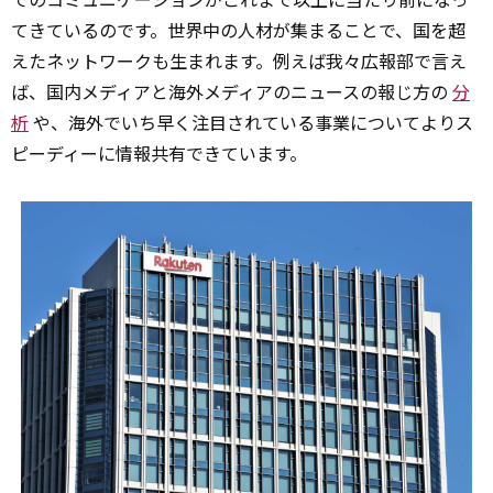
てきているのです。世界中の人材が集まることで、国を超
えたネットワークも生まれます。例えば我々広報部で言え
ば、国内メディアと海外メディアのニュースの報じ方の
分
析
や、海外でいち早く注目されている事業についてよりス
ピーディーに情報共有できています。