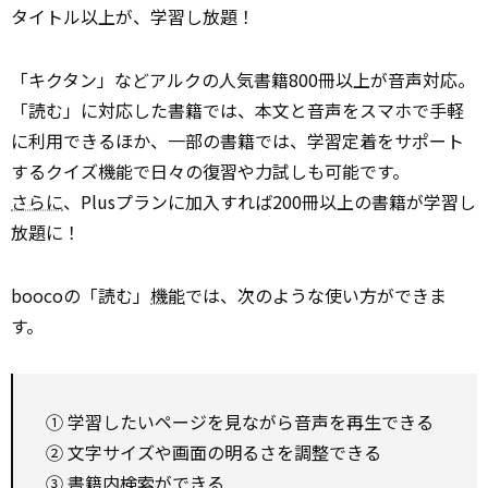
タイトル以上が、学習し放題！
「キクタン」などアルクの人気書籍800冊以上が音声対応。
「読む」に対応した書籍では、本文と音声をスマホで手軽
に利用できるほか、一部の書籍では、学習定着をサポート
するクイズ機能で日々の復習や力試しも可能です。
さらに
、Plusプランに加入すれば200冊以上の書籍が学習し
放題に！
boocoの「読む」
機能
では、次のような使い方ができま
す。
① 学習したいページを見ながら音声を再生できる
② 文字サイズや画面の明るさを調整できる
③ 書籍内検索ができる