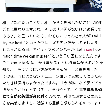
相手に訴えたいことや、相手から引き出したいことは案件
ごとに異なりますよね。例えば「時間がないけど頑張って
みるよ」と言いたいとき、おそらくほとんどの人が“I will
try my best.”といったフレーズを思い浮かべるでしょう。
ところがある日、ネイティブのメンバーが“Let’s
see
how
much time we can muster.”という言い回しをしたんです。
そこでmusterには「かき集める」という意味があることを
知り、「そういう使い方ができるんだ！」と驚きました。
その後、同じようなシチュエーションで真似して使ったみ
たときは気持ちよかったですね。「今の私、ネイティブっ
ぽかったかも」って（笑）。そうやって、
仕事を進める過
程で自然に英語が身に付く
んです。英語で話すことの楽し
さを実感しますし、勉強する意義も感じられるので、ます