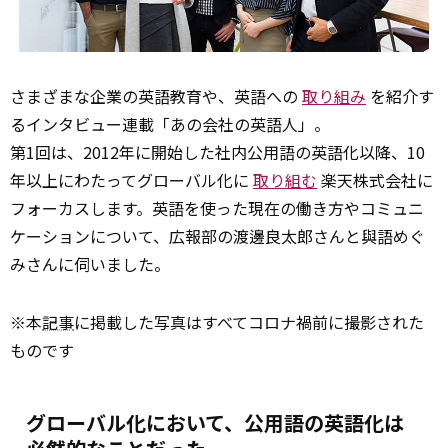
さまざまな企業の英語教育や、英語への
取り組み
を紹介す
るインタビュー連載「あの会社の英語人」。
第1回は、2012年に開始した社内公用語の英語化以降、10
年以上にわたってグローバル化に
取り組む
楽天株式会社に
フォーカスします。英語を使った現在の働き方やコミュニ
ケーションについて、広報部の渡邊良太郎さんと與語めぐ
みさんに伺いました。
※本
記事
に掲載した写真はすべてコロナ禍前に撮影された
ものです
グローバル化において、公用語の英語化は