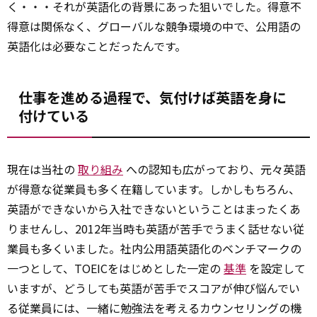
く・・・それが英語化の背景にあった狙いでした。得意不
得意は関係なく、グローバルな競争環境の中で、公用語の
英語化は必要なことだったんです。
仕事を進める過程で、気付けば英語を身に
付けている
現在は当社の
取り組み
への認知も広がっており、元々英語
が得意な従業員も多く在籍しています。しかしもちろん、
英語ができないから入社できないということはまったくあ
りませんし、2012年当時も英語が苦手でうまく話せない従
業員も多くいました。社内公用語英語化のベンチマークの
一つとして、TOEICをはじめとした一定の
基準
を設定して
いますが、どうしても英語が苦手でスコアが伸び悩んでい
る従業員には、一緒に勉強法を考えるカウンセリングの機