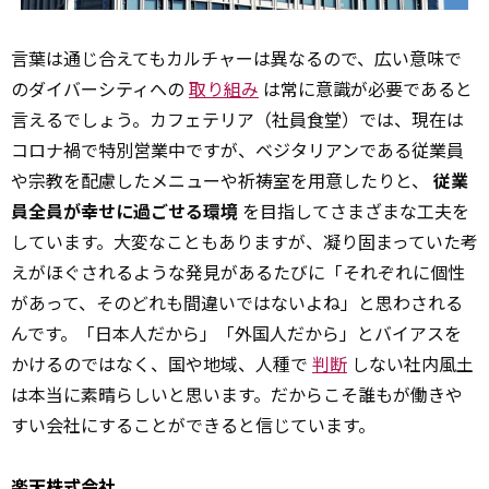
言葉は通じ合えてもカルチャーは異なるので、広い意味で
のダイバーシティへの
取り組み
は常に意識が必要であると
言えるでしょう。カフェテリア（社員食堂）では、現在は
コロナ禍で特別営業中ですが、ベジタリアンである従業員
や宗教を配慮したメニューや祈祷室を用意したりと、
従業
員全員が幸せに過ごせる環境
を目指してさまざまな工夫を
しています。大変なこともありますが、凝り固まっていた考
えがほぐされるような発見があるたびに「それぞれに個性
があって、そのどれも間違いではないよね」と思わされる
んです。「日本人だから」「外国人だから」とバイアスを
かけるのではなく、国や地域、人種で
判断
しない社内風土
は本当に素晴らしいと思います。だからこそ誰もが働きや
すい会社にすることができると信じています。
楽天株式会社