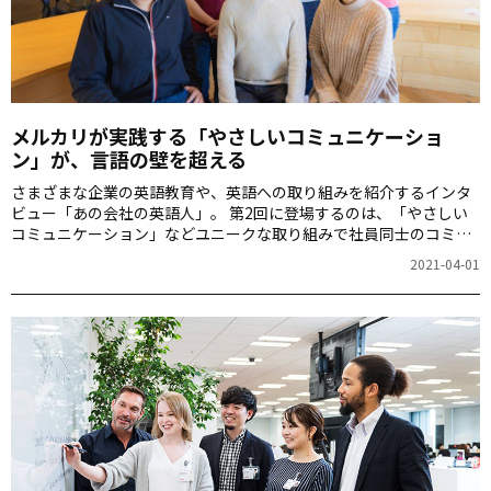
メルカリが実践する「やさしいコミュニケーショ
ン」が、言語の壁を超える
さまざまな企業の英語教育や、英語への取り組みを紹介するインタ
ビュー「あの会社の英語人」。 第2回に登場するのは、「やさしい
コミュニケーション」などユニークな取り組みで社員同士のコミュ
ニケーションをつなぐメルカリです。日本語教育の専門家として経
2021-04-01
歴を積み、現在はメルカリで日本語トレーナーそしてやさしい日本
語トレーナーとして社員の言語学習をサポートするウィルソン雅代
さんにお話を聞きました。