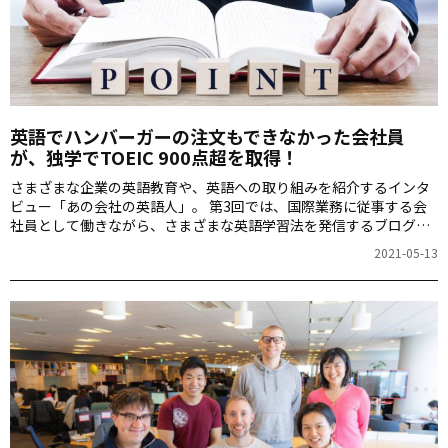
英語でハンバーガーの注文もできなかった会社員
が、独学でTOEIC 900点超を取得！
さまざまな企業の英語教育や、英語への取り組みを紹介するインタ
ビュー「あの会社の英語人」。 第3回では、国際業務に従事する会
社員として働きながら、さまざまな英語学習法を発信するブログ
「えいさら」を運営するえいさらさんにお話を聞きました。英語と
2021-05-13
は無縁の社会人生活を送っていた中、突然の人事異動で英語が必要
になったというえいさらさん。そこから独学でTOEIC 930点を取得
されるまでの英語力を身に付けるまで、どのように英語学習と向き
合ってきたのでしょうか。