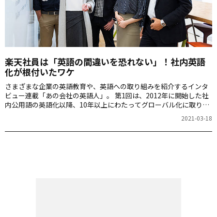
楽天社員は「英語の間違いを恐れない」！社内英語
化が根付いたワケ
さまざまな企業の英語教育や、英語への取り組みを紹介するインタ
ビュー連載「あの会社の英語人」。 第1回は、2012年に開始した社
内公用語の英語化以降、10年以上にわたってグローバル化に取り組
む楽天株式会社にフォーカスします。英語を使った現在の働き方や
2021-03-18
コミュニケーションについて、広報部の渡邊良太郎さんと與語めぐ
みさんに伺いました。