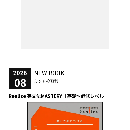
2026
NEW BOOK
08
おすすめ新刊
Realize 英文法MASTERY［基礎～必修レベル］