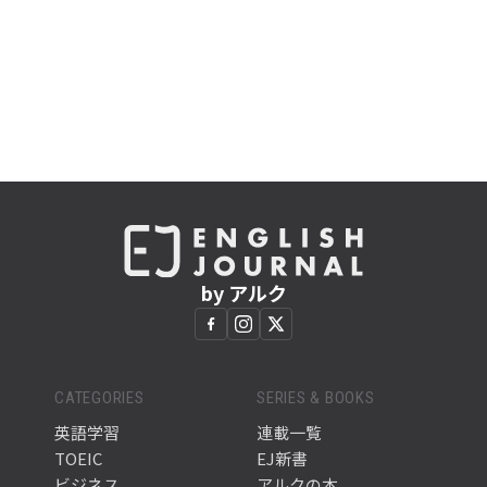
by アルク
CATEGORIES
SERIES & BOOKS
英語学習
連載一覧
TOEIC
EJ新書
ビジネス
アルクの本