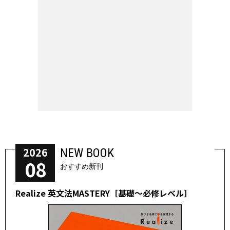
2026
NEW BOOK
08
おすすめ新刊
Realize 英文法MASTERY［基礎～必修レベル］