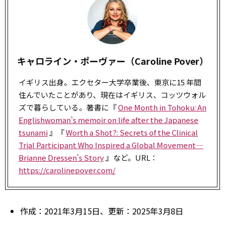
キャロライン・ポーヴァー（Caroline Pover）
イギリス出身。エクセター大学卒業後、東京に15 年間
住んでいたことがあり、現在はイギリス、コッツウォル
ズで暮らしている。著書に『
One Month in Tohoku: An
Englishwoman's memoir on life after the Japanese
tsunami
』『
Worth a Shot?: Secrets of the Clinical
Trial Participant Who Inspired a Global Movement—
Brianne Dressen's Story
』など。URL：
https://carolinepover.com/
作成：2021年3月15日、更新：2025年3月8日