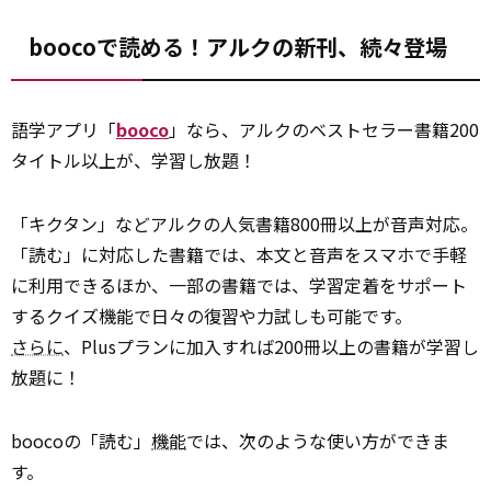
boocoで読める！アルクの新刊、続々登場
語学アプリ「
booco
」なら、アルクのベストセラー書籍200
タイトル以上が、学習し放題！
「キクタン」などアルクの人気書籍800冊以上が音声対応。
「読む」に対応した書籍では、本文と音声をスマホで手軽
に利用できるほか、一部の書籍では、学習定着をサポート
するクイズ機能で日々の復習や力試しも可能です。
さらに
、Plusプランに加入すれば200冊以上の書籍が学習し
放題に！
boocoの「読む」
機能
では、次のような使い方ができま
す。