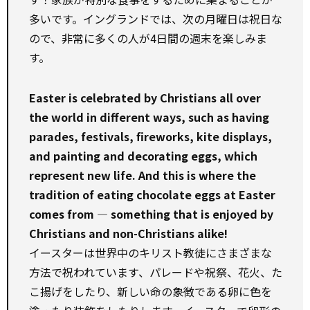
多いです。イングランドでは、次の月曜日は祝日な
ので、非常に多くの人が4日間の週末を楽しみま
す。
Easter is celebrated by Christians all over
the world in different ways, such as having
parades, festivals, fireworks, kite displays,
and painting and decorating eggs, which
represent new life. And this is where the
tradition of eating chocolate eggs at Easter
comes from — something that is enjoyed by
Christians and non-Christians alike!
イースターは世界中のキリスト教徒にさまざまな
方法で祝われています、パレードや祝祭、花火、た
こ揚げをしたり、新しい命の象徴である卵に色を