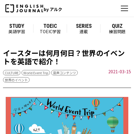
by アルク
STUDY
TOEIC
SERIES
QUIZ
英語学習
TOEIC学習
連載
練習問題
イースターは何月何日？世界のイベン
トを英語で紹介！
2021-03-15
CULTURE
World Event Trip
音声コンテンツ
世界のイベント