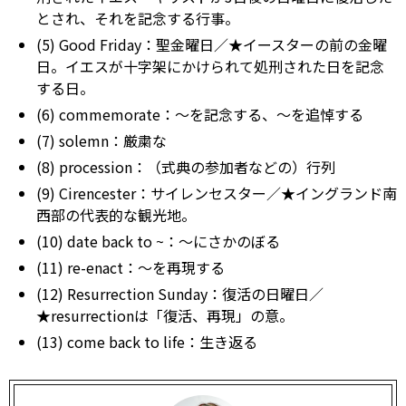
とされ、それを記念する行事。
(5) Good Friday：聖金曜日／★イースターの前の金曜
日。イエスが十字架にかけられて処刑された日を記念
する日。
(6) commemorate：～を記念する、～を追悼する
(7) solemn：厳粛な
(8) procession：（式典の参加者などの）行列
(9) Cirencester：サイレンセスター／★イングランド南
西部の代表的な観光地。
(10) date back to ~：～にさかのぼる
(11) re-enact：～を再現する
(12) Resurrection Sunday：復活の日曜日／
★resurrectionは「復活、再現」の意。
(13) come back to life：生き返る